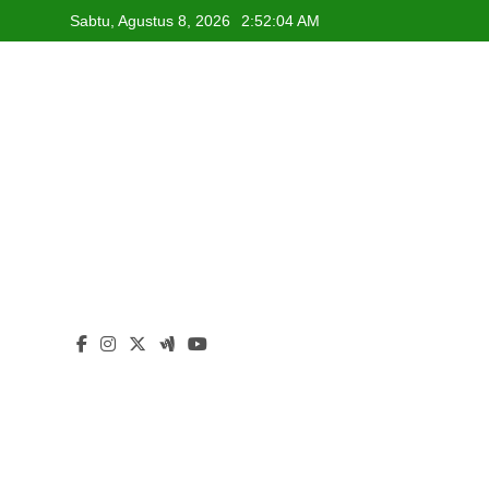
Skip
Sabtu, Agustus 8, 2026
2:52:06 AM
to
content