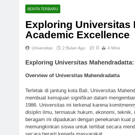
BERITA TERBARU
Exploring Universitas
Academic Excellence
0
Universitas
2 Bulan Ago
4 Mins
Exploring Universitas Mahendradatta:
Overview of Universitas Mahendradatta
Terletak di jantung kota Bali, Universitas Mahend
membuat kemajuan signifikan dalam mengembang
1986. Universitas ini terkenal karena komitmenn
disiplin ilmu, termasuk hukum, ekonomi, teknik, 
beragam ini dipadukan dengan penekanan kuat p
memungkinkan siswa untuk terlibat secara mend
secara berarti kepada masyarakat.