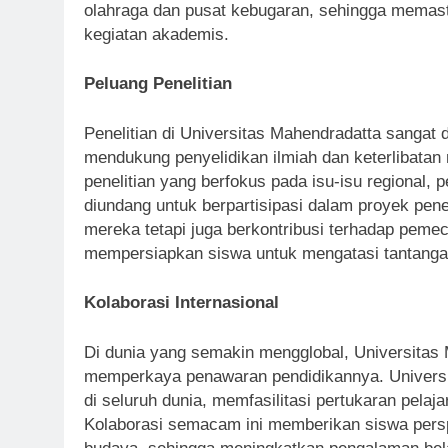
olahraga dan pusat kebugaran, sehingga memasti
kegiatan akademis.
Peluang Penelitian
Penelitian di Universitas Mahendradatta sangat d
mendukung penyelidikan ilmiah dan keterlibatan
penelitian yang berfokus pada isu-isu regional,
diundang untuk berpartisipasi dalam proyek pene
mereka tetapi juga berkontribusi terhadap peme
mempersiapkan siswa untuk mengatasi tantangan 
Kolaborasi Internasional
Di dunia yang semakin mengglobal, Universitas 
memperkaya penawaran pendidikannya. Universita
di seluruh dunia, memfasilitasi pertukaran pelaja
Kolaborasi semacam ini memberikan siswa persp