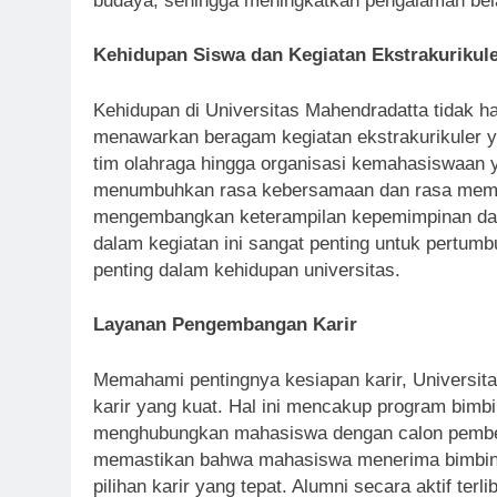
budaya, sehingga meningkatkan pengalaman belaj
Kehidupan Siswa dan Kegiatan Ekstrakurikul
Kehidupan di Universitas Mahendradatta tidak h
menawarkan beragam kegiatan ekstrakurikuler ya
tim olahraga hingga organisasi kemahasiswaan yang
menumbuhkan rasa kebersamaan dan rasa memili
mengembangkan keterampilan kepemimpinan dan
dalam kegiatan ini sangat penting untuk pertum
penting dalam kehidupan universitas.
Layanan Pengembangan Karir
Memahami pentingnya kesiapan karir, Universi
karir yang kuat. Hal ini mencakup program bim
menghubungkan mahasiswa dengan calon pemberi k
memastikan bahwa mahasiswa menerima bimbin
pilihan karir yang tepat. Alumni secara aktif ter