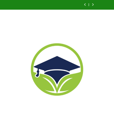
Fasilitas
A
Life
and
di
di
Life
and
di
Modern
Student’s
at
Legacy
Universitas
Universitas
at
Legacy
Universitas
di
Life
Universitas
of
Widyatama
Udayana
Universitas
of
Widyatama
Universitas
at
Brawijaya
Universitas
untuk
yang
Brawijaya
Universitas
untuk
Udayana
Universitas
Malang:
Katolik
Mahasiswa
Perlu
Malang:
Katolik
Mahasiswa
yang
Brawijaya
What
Indonesia
Diketahui
What
Indonesia
Perlu
Malang:
to
Atma
to
Atma
Diketahui
What
Expect
Jaya
Expect
Jaya
to
Expect