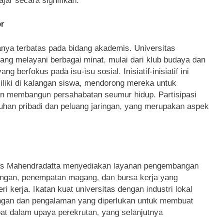
ar secara signifikan.
er
anya terbatas pada bidang akademis. Universitas
ng melayani berbagai minat, mulai dari klub budaya dan
 berfokus pada isu-isu sosial. Inisiatif-inisiatif ini
ki di kalangan siswa, mendorong mereka untuk
 membangun persahabatan seumur hidup. Partisipasi
buhan pribadi dan peluang jaringan, yang merupakan aspek
tas Mahendradatta menyediakan layanan pengembangan
bingan, penempatan magang, dan bursa kerja yang
erja. Ikatan kuat universitas dengan industri lokal
gan dan pengalaman yang diperlukan untuk membuat
libat dalam upaya perekrutan, yang selanjutnya