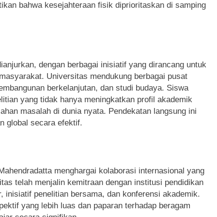
kan bahwa kesejahteraan fisik diprioritaskan di samping
ianjurkan, dengan berbagai inisiatif yang dirancang untuk
 masyarakat. Universitas mendukung berbagai pusat
 pembangunan berkelanjutan, dan studi budaya. Siswa
litian yang tidak hanya meningkatkan profil akademik
cahan masalah di dunia nyata. Pendekatan langsung ini
global secara efektif.
Mahendradatta menghargai kolaborasi internasional yang
s telah menjalin kemitraan dengan institusi pendidikan
r, inisiatif penelitian bersama, dan konferensi akademik.
ektif yang lebih luas dan paparan terhadap beragam