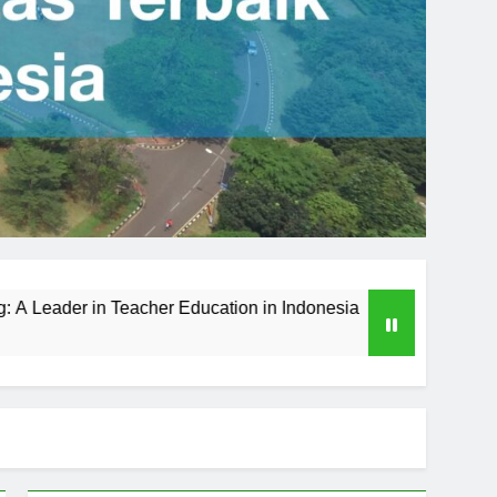
r Education in Indonesia
Daftar 10 Universitas di Indone
4 Hari Ago