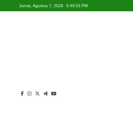
Skip
Jumat, Agustus 7, 2026
5:49:55 PM
to
content