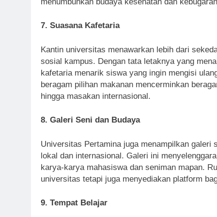
menumbuhkan budaya kesehatan dan kebugaran 
7. Suasana Kafetaria
Kantin universitas menawarkan lebih dari sekeda
sosial kampus. Dengan tata letaknya yang men
kafetaria menarik siswa yang ingin mengisi ulan
beragam pilihan makanan mencerminkan beragam
hingga masakan internasional.
8. Galeri Seni dan Budaya
Universitas Pertamina juga menampilkan galeri 
lokal dan internasional. Galeri ini menyelengg
karya-karya mahasiswa dan seniman mapan. Rua
universitas tetapi juga menyediakan platform b
9. Tempat Belajar