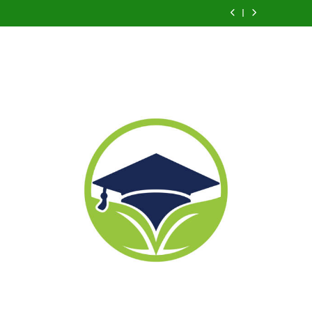
Universitas
Daftar
Universitas
di
Life
Padang:
Universitas
di
Life
Negeri
10
di
Universitas
at
A
di
Universitas
at
Padang:
Universitas
Indonesia
Udayana
Universitas
Leader
Indonesia
Udayana
Universitas
A
di
dengan
yang
Brawijaya
in
dengan
yang
Brawijaya
Leader
Indonesia
Akreditasi
Perlu
Malang:
Teacher
Akreditasi
Perlu
Malang:
in
dengan
Terbaik
Diketahui
What
Education
Terbaik
Diketahui
What
Teacher
Akreditasi
to
in
to
Education
Terbaik
Expect
Indonesia
Expect
in
Indonesia