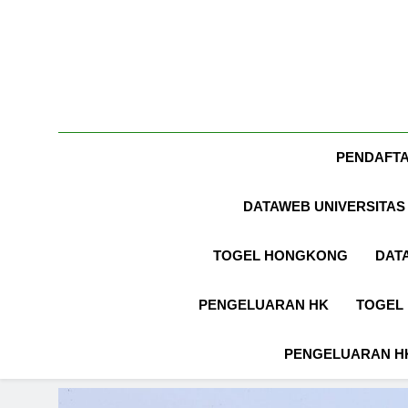
PENDAFT
DATAWEB UNIVERSITAS 
TOGEL HONGKONG
DAT
PENGELUARAN HK
TOGEL
PENGELUARAN H