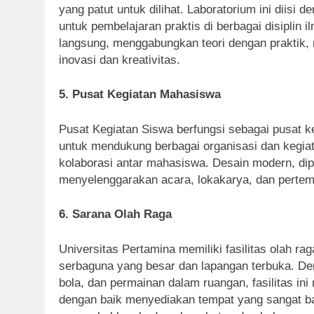
yang patut untuk dilihat. Laboratorium ini diisi
untuk pembelajaran praktis di berbagai disiplin il
langsung, menggabungkan teori dengan praktik, 
inovasi dan kreativitas.
5. Pusat Kegiatan Mahasiswa
Pusat Kegiatan Siswa berfungsi sebagai pusat ke
untuk mendukung berbagai organisasi dan kegi
kolaborasi antar mahasiswa. Desain modern, d
menyelenggarakan acara, lokakarya, dan pertem
6. Sarana Olah Raga
Universitas Pertamina memiliki fasilitas olah 
serbaguna yang besar dan lapangan terbuka. De
bola, dan permainan dalam ruangan, fasilitas ini
dengan baik menyediakan tempat yang sangat bai