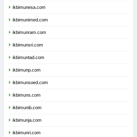
ikbimum.com
ikbimunesa.com
ikbimunimed.com
ikbimunram.com
ikbimunsri.com
ikbimuntad.com
ikbimunp.com
ikbimunsoed.com
ikbimuns.com
ikbimunib.com
ikbimunja.com