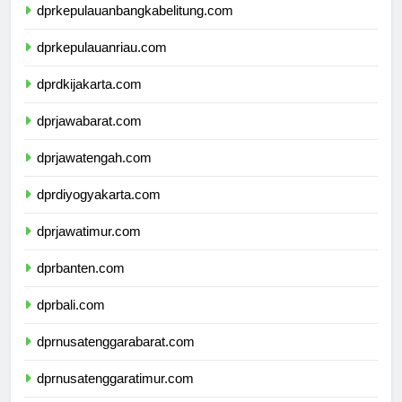
dprkepulauanbangkabelitung.com
dprkepulauanriau.com
dprdkijakarta.com
dprjawabarat.com
dprjawatengah.com
dprdiyogyakarta.com
dprjawatimur.com
dprbanten.com
dprbali.com
dprnusatenggarabarat.com
dprnusatenggaratimur.com