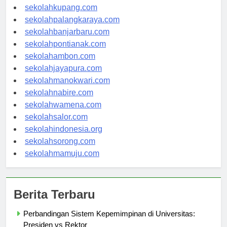
sekolahmanado.com
sekolahkupang.com
sekolahpalangkaraya.com
sekolahbanjarbaru.com
sekolahpontianak.com
sekolahambon.com
sekolahjayapura.com
sekolahmanokwari.com
sekolahnabire.com
sekolahwamena.com
sekolahsalor.com
sekolahindonesia.org
sekolahsorong.com
sekolahmamuju.com
Berita Terbaru
Perbandingan Sistem Kepemimpinan di Universitas: