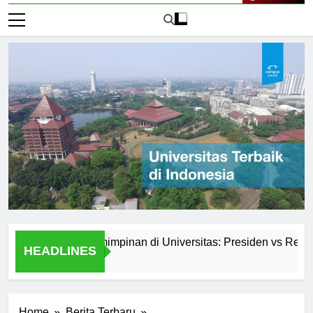
Live Now
Sistem Kepemimpinan di Universitas: Presiden vs Rektor
HEADLINES