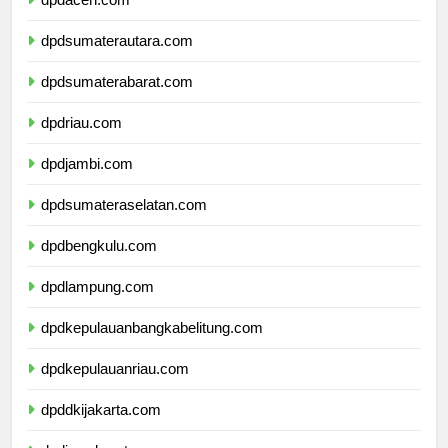
dpdaceh.com
dpdsumaterautara.com
dpdsumaterabarat.com
dpdriau.com
dpdjambi.com
dpdsumateraselatan.com
dpdbengkulu.com
dpdlampung.com
dpdkepulauanbangkabelitung.com
dpdkepulauanriau.com
dpddkijakarta.com