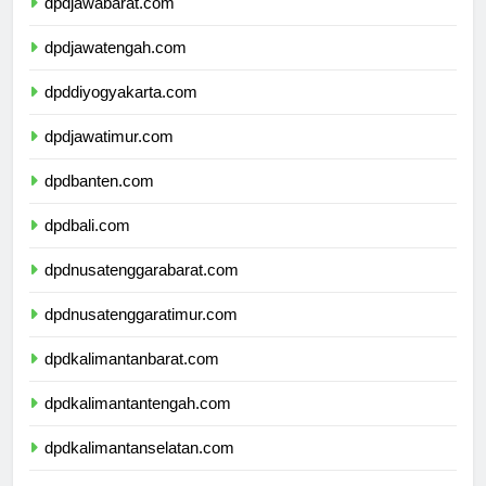
dpdjawabarat.com
dpdjawatengah.com
dpddiyogyakarta.com
dpdjawatimur.com
dpdbanten.com
dpdbali.com
dpdnusatenggarabarat.com
dpdnusatenggaratimur.com
dpdkalimantanbarat.com
dpdkalimantantengah.com
dpdkalimantanselatan.com