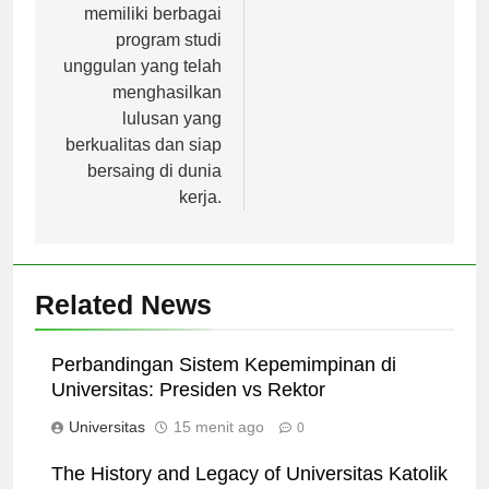
Universitas ini
memiliki berbagai
program studi
unggulan yang telah
menghasilkan
lulusan yang
berkualitas dan siap
bersaing di dunia
kerja.
Related News
Perbandingan Sistem Kepemimpinan di
Universitas: Presiden vs Rektor
Universitas
15 menit ago
0