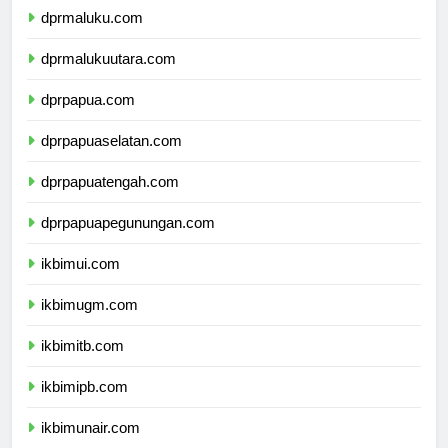
dprmaluku.com
dprmalukuutara.com
dprpapua.com
dprpapuaselatan.com
dprpapuatengah.com
dprpapuapegunungan.com
ikbimui.com
ikbimugm.com
ikbimitb.com
ikbimipb.com
ikbimunair.com