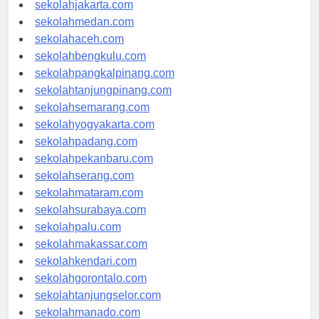
sekolahdenpasar.com
sekolahjakarta.com
sekolahmedan.com
sekolahaceh.com
sekolahbengkulu.com
sekolahpangkalpinang.com
sekolahtanjungpinang.com
sekolahsemarang.com
sekolahyogyakarta.com
sekolahpadang.com
sekolahpekanbaru.com
sekolahserang.com
sekolahmataram.com
sekolahsurabaya.com
sekolahpalu.com
sekolahmakassar.com
sekolahkendari.com
sekolahgorontalo.com
sekolahtanjungselor.com