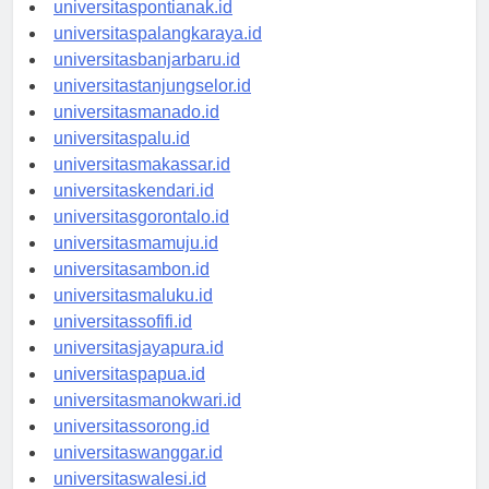
universitaskupang.id
universitaspontianak.id
universitaspalangkaraya.id
universitasbanjarbaru.id
universitastanjungselor.id
universitasmanado.id
universitaspalu.id
universitasmakassar.id
universitaskendari.id
universitasgorontalo.id
universitasmamuju.id
universitasambon.id
universitasmaluku.id
universitassofifi.id
universitasjayapura.id
universitaspapua.id
universitasmanokwari.id
universitassorong.id
universitaswanggar.id