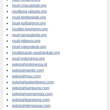
rsud-sintang.org
rsud-cilacapkab.org
rsudkoja-jakarta.org
rsud-brebeskab.org
rsud-sulbarprov.org
rsudtpi-kepriprov.org
rsud-langsakota.org
rsud-ntbprov.org
rsud-natunakab.org
rsudkisaran-asahankab.org
rsud-indonesia.org
sekolahindonesia.id
sekolahjambi.com
sekolahriau.com
sekolahpalembang.com
sekolahlampung.com
sekolahsamarinda.com
sekolahbandung.com