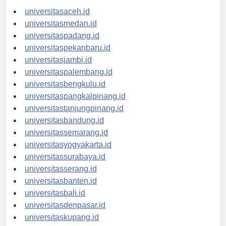
universitasaceh.id
universitasmedan.id
universitaspadang.id
universitaspekanbaru.id
universitasjambi.id
universitaspalembang.id
universitasbengkulu.id
universitaspangkalpinang.id
universitastanjungpinang.id
universitasbandung.id
universitassemarang.id
universitasyogyakarta.id
universitassurabaya.id
universitasserang.id
universitasbanten.id
universitasbali.id
universitasdenpasar.id