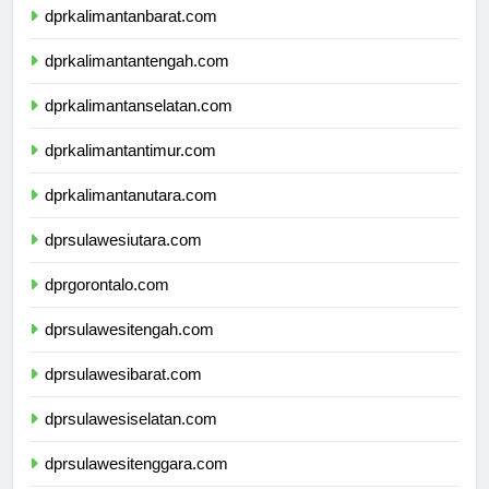
dprkalimantanbarat.com
dprkalimantantengah.com
dprkalimantanselatan.com
dprkalimantantimur.com
dprkalimantanutara.com
dprsulawesiutara.com
dprgorontalo.com
dprsulawesitengah.com
dprsulawesibarat.com
dprsulawesiselatan.com
dprsulawesitenggara.com