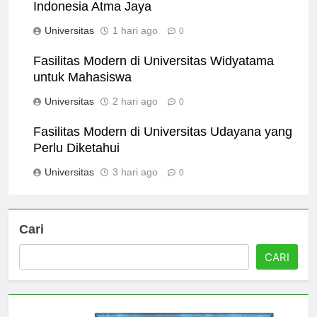
The History and Legacy of Universitas Katolik
Indonesia Atma Jaya
Universitas
1 hari ago
0
Fasilitas Modern di Universitas Widyatama
untuk Mahasiswa
Universitas
2 hari ago
0
Fasilitas Modern di Universitas Udayana yang
Perlu Diketahui
Universitas
3 hari ago
0
Cari
CARI