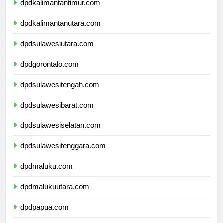
dpdkalimantantimur.com
dpdkalimantanutara.com
dpdsulawesiutara.com
dpdgorontalo.com
dpdsulawesitengah.com
dpdsulawesibarat.com
dpdsulawesiselatan.com
dpdsulawesitenggara.com
dpdmaluku.com
dpdmalukuutara.com
dpdpapua.com