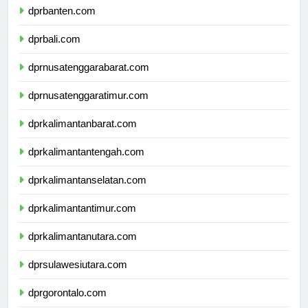
dprbanten.com
dprbali.com
dprnusatenggarabarat.com
dprnusatenggaratimur.com
dprkalimantanbarat.com
dprkalimantantengah.com
dprkalimantanselatan.com
dprkalimantantimur.com
dprkalimantanutara.com
dprsulawesiutara.com
dprgorontalo.com