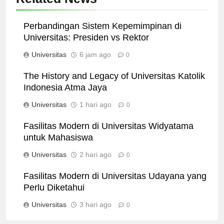
Related News
Perbandingan Sistem Kepemimpinan di
Universitas: Presiden vs Rektor
Universitas
6 jam ago
0
The History and Legacy of Universitas Katolik
Indonesia Atma Jaya
Universitas
1 hari ago
0
Fasilitas Modern di Universitas Widyatama
untuk Mahasiswa
Universitas
2 hari ago
0
Fasilitas Modern di Universitas Udayana yang
Perlu Diketahui
Universitas
3 hari ago
0