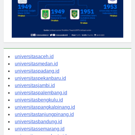
universitasaceh.id
universitasmedan.id
universitaspadang.id
universitaspekanbaru.id
universitasjambi.id
universitaspalembang.id
universitasbengkulu.id
universitaspangkalpinang.id
universitastanjungpinang.id
universitasbandung.id
universitassemarang.id