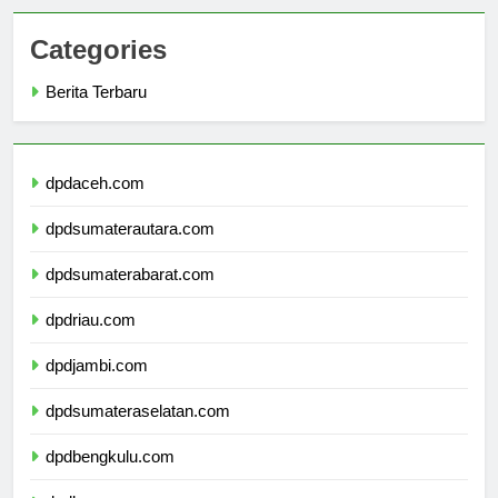
Categories
Berita Terbaru
dpdaceh.com
dpdsumaterautara.com
dpdsumaterabarat.com
dpdriau.com
dpdjambi.com
dpdsumateraselatan.com
dpdbengkulu.com