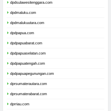
dpdsulawesitenggara.com
dpdmaluku.com
dpdmalukuutara.com
dpdpapua.com
dpdpapuabarat.com
dpdpapuaselatan.com
dpdpapuatengah.com
dpdpapuapegunungan.com
dprsumaterautara.com
dprsumaterabarat.com
dprriau.com