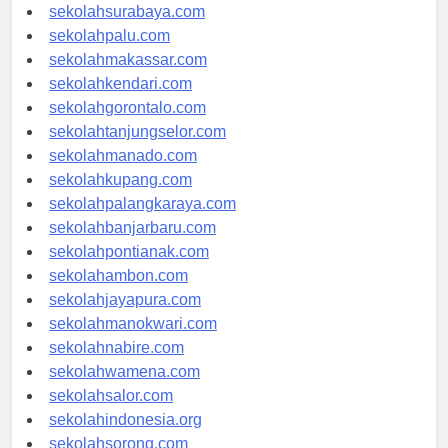
sekolahmataram.com
sekolahsurabaya.com
sekolahpalu.com
sekolahmakassar.com
sekolahkendari.com
sekolahgorontalo.com
sekolahtanjungselor.com
sekolahmanado.com
sekolahkupang.com
sekolahpalangkaraya.com
sekolahbanjarbaru.com
sekolahpontianak.com
sekolahambon.com
sekolahjayapura.com
sekolahmanokwari.com
sekolahnabire.com
sekolahwamena.com
sekolahsalor.com
sekolahindonesia.org