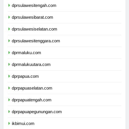
dprsulawesitengah.com
dprsulawesibarat.com
dprsulawesiselatan.com
dprsulawesitenggara.com
dprmaluku.com
dprmalukuutara.com
dprpapua.com
dprpapuaselatan.com
dprpapuatengah.com
dprpapuapegunungan.com
ikbimui.com