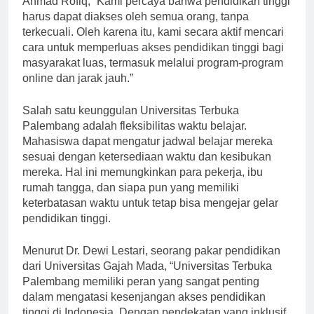
Ahmad Rofiq, “Kami percaya bahwa pendidikan tinggi
harus dapat diakses oleh semua orang, tanpa
terkecuali. Oleh karena itu, kami secara aktif mencari
cara untuk memperluas akses pendidikan tinggi bagi
masyarakat luas, termasuk melalui program-program
online dan jarak jauh.”
Salah satu keunggulan Universitas Terbuka
Palembang adalah fleksibilitas waktu belajar.
Mahasiswa dapat mengatur jadwal belajar mereka
sesuai dengan ketersediaan waktu dan kesibukan
mereka. Hal ini memungkinkan para pekerja, ibu
rumah tangga, dan siapa pun yang memiliki
keterbatasan waktu untuk tetap bisa mengejar gelar
pendidikan tinggi.
Menurut Dr. Dewi Lestari, seorang pakar pendidikan
dari Universitas Gajah Mada, “Universitas Terbuka
Palembang memiliki peran yang sangat penting
dalam mengatasi kesenjangan akses pendidikan