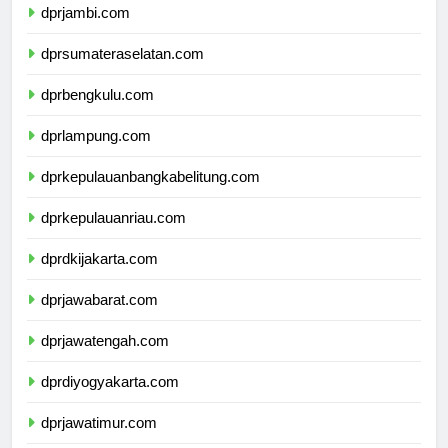
dprjambi.com
dprsumateraselatan.com
dprbengkulu.com
dprlampung.com
dprkepulauanbangkabelitung.com
dprkepulauanriau.com
dprdkijakarta.com
dprjawabarat.com
dprjawatengah.com
dprdiyogyakarta.com
dprjawatimur.com