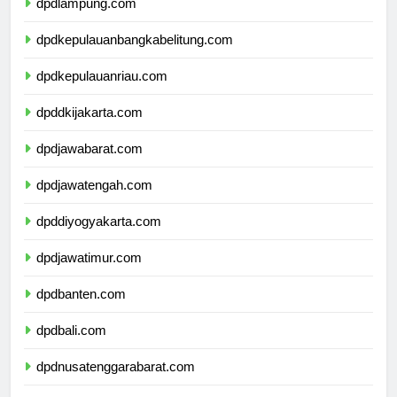
dpdlampung.com
dpdkepulauanbangkabelitung.com
dpdkepulauanriau.com
dpddkijakarta.com
dpdjawabarat.com
dpdjawatengah.com
dpddiyogyakarta.com
dpdjawatimur.com
dpdbanten.com
dpdbali.com
dpdnusatenggarabarat.com