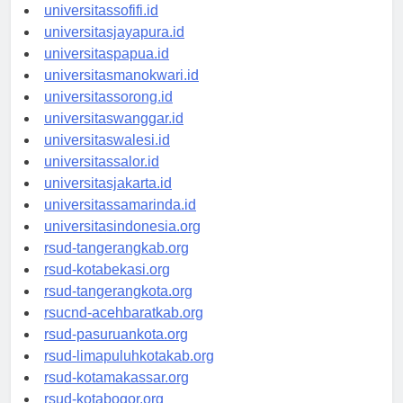
universitasmaluku.id
universitassofifi.id
universitasjayapura.id
universitaspapua.id
universitasmanokwari.id
universitassorong.id
universitaswanggar.id
universitaswalesi.id
universitassalor.id
universitasjakarta.id
universitassamarinda.id
universitasindonesia.org
rsud-tangerangkab.org
rsud-kotabekasi.org
rsud-tangerangkota.org
rsucnd-acehbaratkab.org
rsud-pasuruankota.org
rsud-limapuluhkotakab.org
rsud-kotamakassar.org