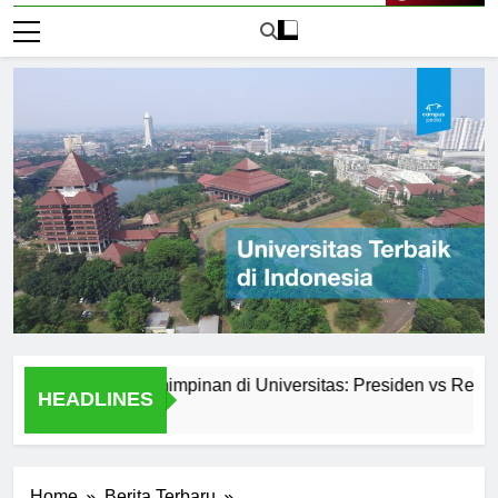
Live Now
istem Kepemimpinan di Universitas: Presiden vs Rektor
HEADLINES