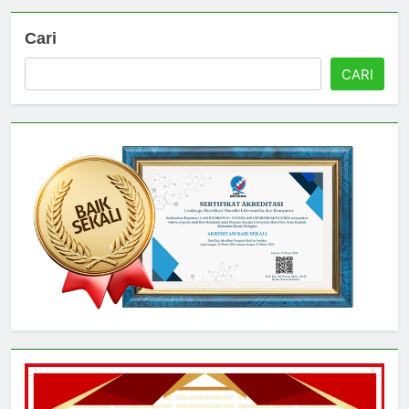
Cari
CARI