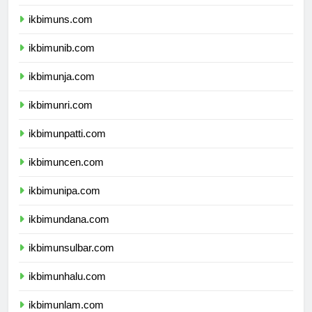
ikbimunsoed.com
ikbimuns.com
ikbimunib.com
ikbimunja.com
ikbimunri.com
ikbimunpatti.com
ikbimuncen.com
ikbimunipa.com
ikbimundana.com
ikbimunsulbar.com
ikbimunhalu.com