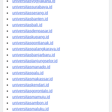
universitasyogyakarta.id
universitassurabaya.id
universitasserang.id
universitasbanten.id
universitasbali.id
universitasdenpasar.id
universitaskupang.id
universitaspontianak.id
universitaspalangkaraya.id
universitasbanjarbaru.id
universitastanjungselor.id
universitasmanado.id
universitaspalu.id
universitasmakassar.id
universitaskendari.id
universitasgorontalo.id
universitasmamuju.id
universitasambon.id