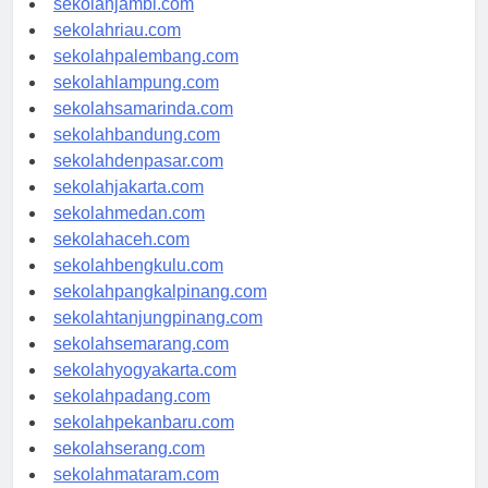
sekolahjambi.com
sekolahriau.com
sekolahpalembang.com
sekolahlampung.com
sekolahsamarinda.com
sekolahbandung.com
sekolahdenpasar.com
sekolahjakarta.com
sekolahmedan.com
sekolahaceh.com
sekolahbengkulu.com
sekolahpangkalpinang.com
sekolahtanjungpinang.com
sekolahsemarang.com
sekolahyogyakarta.com
sekolahpadang.com
sekolahpekanbaru.com
sekolahserang.com