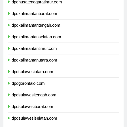
dpdnusatenggaratimur.com
dpdkalimantanbarat.com
dpdkalimantantengah.com
dpdkalimantanselatan.com
dpdkalimantantimur.com
dpdkalimantanutara.com
dpdsulawesiutara.com
dpdgorontalo.com
dpdsulawesitengah.com
dpdsulawesibarat.com
dpdsulawesiselatan.com