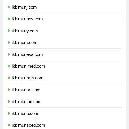
ikbimunila.com
ikbimunj.com
ikbimunnes.com
ikbimuny.com
ikbimum.com
ikbimunesa.com
ikbimunimed.com
ikbimunram.com
ikbimunsri.com
ikbimuntad.com
ikbimunp.com