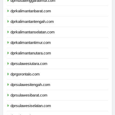
dprnusatenggaratimur.com
dprkalimantanbarat.com
dprkalimantantengah.com
dprkalimantanselatan.com
dprkalimantantimur.com
dprkalimantanutara.com
dprsulawesiutara.com
dprgorontalo.com
dprsulawesitengah.com
dprsulawesibarat.com
dprsulawesiselatan.com