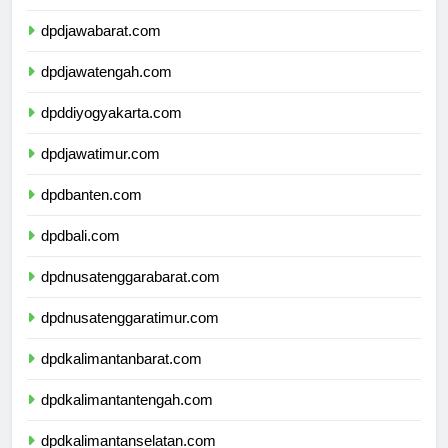
dpddkijakarta.com
dpdjawabarat.com
dpdjawatengah.com
dpddiyogyakarta.com
dpdjawatimur.com
dpdbanten.com
dpdbali.com
dpdnusatenggarabarat.com
dpdnusatenggaratimur.com
dpdkalimantanbarat.com
dpdkalimantantengah.com