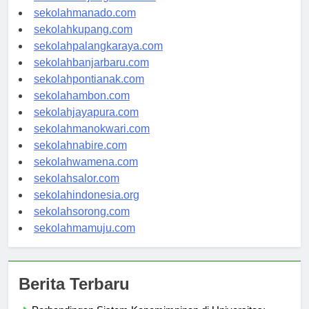
sekolahtanjungselor.com
sekolahmanado.com
sekolahkupang.com
sekolahpalangkaraya.com
sekolahbanjarbaru.com
sekolahpontianak.com
sekolahambon.com
sekolahjayapura.com
sekolahmanokwari.com
sekolahnabire.com
sekolahwamena.com
sekolahsalor.com
sekolahindonesia.org
sekolahsorong.com
sekolahmamuju.com
Berita Terbaru