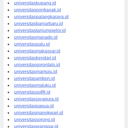
universitasdenpasar.id
universitaskupang.id
universitaspontianak.id
universitaspalangkaraya.id
universitasbanjarbaru.id
universitastanjungselor.id
universitasmanado.id
universitaspalu.id
universitasmakassar.id
universitaskendari.id
universitasgorontalo.id
universitasmamuju.id
universitasambon.id
universitasmaluku.id
universitassofifi.id
universitasjayapura.id
universitaspapua.id
universitasmanokwari.id
universitassorong.id