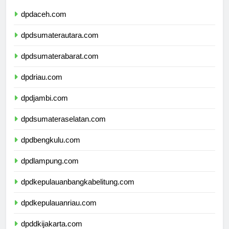
dpdaceh.com
dpdsumaterautara.com
dpdsumaterabarat.com
dpdriau.com
dpdjambi.com
dpdsumateraselatan.com
dpdbengkulu.com
dpdlampung.com
dpdkepulauanbangkabelitung.com
dpdkepulauanriau.com