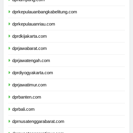
dprlampung.com
dprkepulauanbangkabelitung.com
dprkepulauanriau.com
dprdkijakarta.com
dprjawabarat.com
dprjawatengah.com
dprdiyogyakarta.com
dprjawatimur.com
dprbanten.com
dprbali.com
dprnusatenggarabarat.com