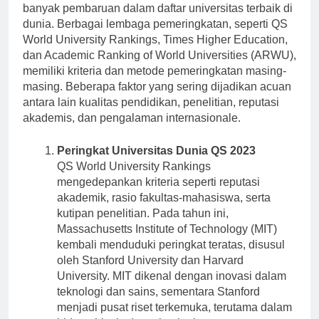
mana yang terbaik? Tahun 2023 menghadirkan
banyak pembaruan dalam daftar universitas terbaik di
dunia. Berbagai lembaga pemeringkatan, seperti QS
World University Rankings, Times Higher Education,
dan Academic Ranking of World Universities (ARWU),
memiliki kriteria dan metode pemeringkatan masing-
masing. Beberapa faktor yang sering dijadikan acuan
antara lain kualitas pendidikan, penelitian, reputasi
akademis, dan pengalaman internasionale.
Peringkat Universitas Dunia QS 2023
QS World University Rankings
mengedepankan kriteria seperti reputasi
akademik, rasio fakultas-mahasiswa, serta
kutipan penelitian. Pada tahun ini,
Massachusetts Institute of Technology (MIT)
kembali menduduki peringkat teratas, disusul
oleh Stanford University dan Harvard
University. MIT dikenal dengan inovasi dalam
teknologi dan sains, sementara Stanford