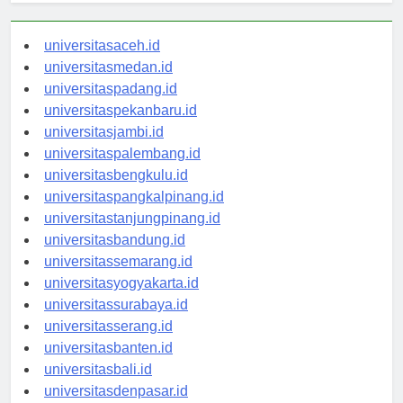
universitasaceh.id
universitasmedan.id
universitaspadang.id
universitaspekanbaru.id
universitasjambi.id
universitaspalembang.id
universitasbengkulu.id
universitaspangkalpinang.id
universitastanjungpinang.id
universitasbandung.id
universitassemarang.id
universitasyogyakarta.id
universitassurabaya.id
universitasserang.id
universitasbanten.id
universitasbali.id