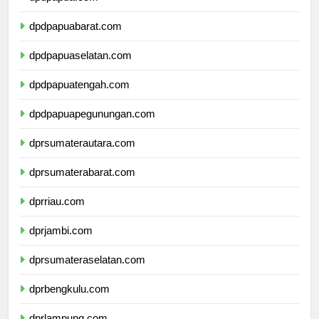
dpdpapua.com
dpdpapuabarat.com
dpdpapuaselatan.com
dpdpapuatengah.com
dpdpapuapegunungan.com
dprsumaterautara.com
dprsumaterabarat.com
dprriau.com
dprjambi.com
dprsumateraselatan.com
dprbengkulu.com