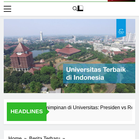
Live Now
Sistem Kepemimpinan di Universitas: Presiden vs Rektor
HEADLINES