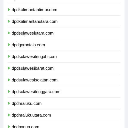
dpdkalimantanselatan.com
dpdkalimantantimur.com
dpdkalimantanutara.com
dpdsulawesiutara.com
dpdgorontalo.com
dpdsulawesitengah.com
dpdsulawesibarat.com
dpdsulawesiselatan.com
dpdsulawesitenggara.com
dpdmaluku.com
dpdmalukuutara.com