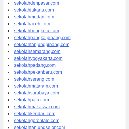
sekolahbandung.com
sekolahdenpasar.com
sekolahjakarta.com
sekolahmedan.com
sekolahaceh.com
sekolahbengkulu.com
sekolahpangkalpinang.com
sekolahtanjungpinang.com
sekolahsemarang.com
sekolahyogyakarta.com
sekolahpadang.com
sekolahpekanbaru.com
sekolahserang.com
sekolahmataram.com
sekolahsurabaya.com
sekolahpalu.com
sekolahmakassar.com
sekolahkendari.com
sekolahgorontalo.com