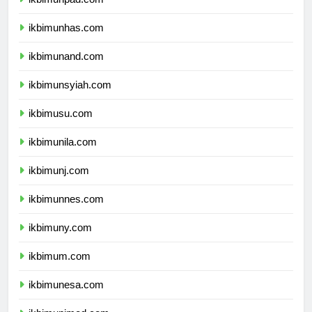
ikbimunpad.com
ikbimunhas.com
ikbimunand.com
ikbimunsyiah.com
ikbimusu.com
ikbimunila.com
ikbimunj.com
ikbimunnes.com
ikbimuny.com
ikbimum.com
ikbimunesa.com