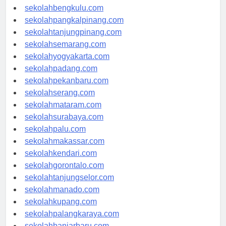
sekolahaceh.com
sekolahbengkulu.com
sekolahpangkalpinang.com
sekolahtanjungpinang.com
sekolahsemarang.com
sekolahyogyakarta.com
sekolahpadang.com
sekolahpekanbaru.com
sekolahserang.com
sekolahmataram.com
sekolahsurabaya.com
sekolahpalu.com
sekolahmakassar.com
sekolahkendari.com
sekolahgorontalo.com
sekolahtanjungselor.com
sekolahmanado.com
sekolahkupang.com
sekolahpalangkaraya.com