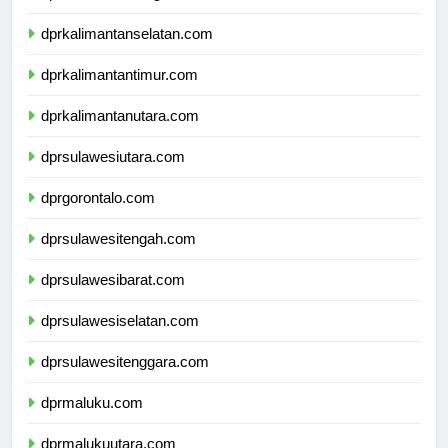
dprkalimantantengah.com
dprkalimantanselatan.com
dprkalimantantimur.com
dprkalimantanutara.com
dprsulawesiutara.com
dprgorontalo.com
dprsulawesitengah.com
dprsulawesibarat.com
dprsulawesiselatan.com
dprsulawesitenggara.com
dprmaluku.com