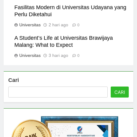
Fasilitas Modern di Universitas Udayana yang
Perlu Diketahui
Universitas
2 hari ago
0
A Student’s Life at Universitas Brawijaya
Malang: What to Expect
Universitas
3 hari ago
0
Cari
CARI