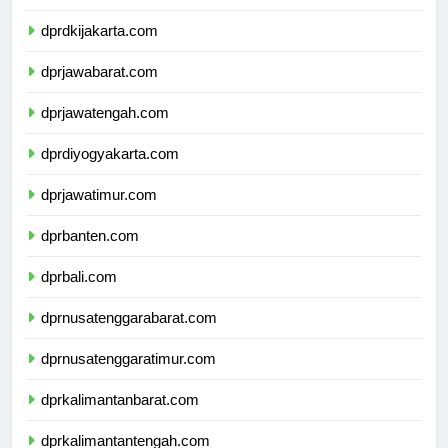
dprkepulauanriau.com
dprdkijakarta.com
dprjawabarat.com
dprjawatengah.com
dprdiyogyakarta.com
dprjawatimur.com
dprbanten.com
dprbali.com
dprnusatenggarabarat.com
dprnusatenggaratimur.com
dprkalimantanbarat.com