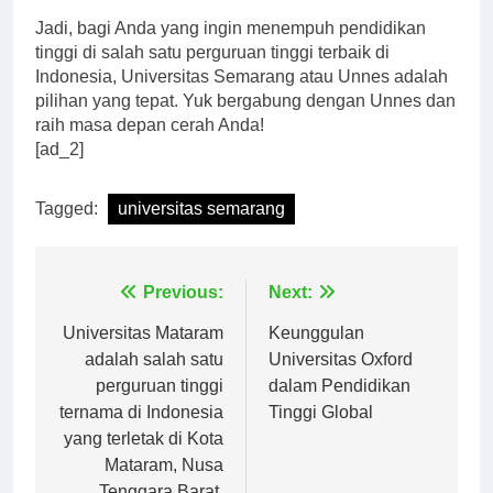
Jadi, bagi Anda yang ingin menempuh pendidikan
tinggi di salah satu perguruan tinggi terbaik di
Indonesia, Universitas Semarang atau Unnes adalah
pilihan yang tepat. Yuk bergabung dengan Unnes dan
raih masa depan cerah Anda!
[ad_2]
Tagged:
universitas semarang
Navigasi
Previous:
Next:
pos
Universitas Mataram
Keunggulan
adalah salah satu
Universitas Oxford
perguruan tinggi
dalam Pendidikan
ternama di Indonesia
Tinggi Global
yang terletak di Kota
Mataram, Nusa