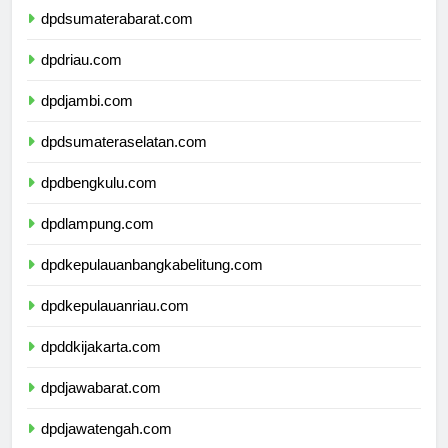
dpdsumaterabarat.com
dpdriau.com
dpdjambi.com
dpdsumateraselatan.com
dpdbengkulu.com
dpdlampung.com
dpdkepulauanbangkabelitung.com
dpdkepulauanriau.com
dpddkijakarta.com
dpdjawabarat.com
dpdjawatengah.com