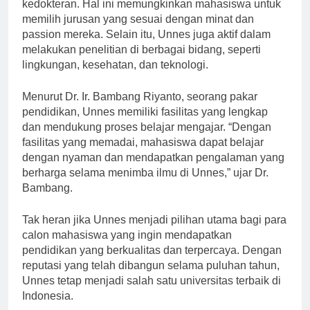
beragam, mulai dari ilmu sosial, teknologi, hingga
kedokteran. Hal ini memungkinkan mahasiswa untuk
memilih jurusan yang sesuai dengan minat dan
passion mereka. Selain itu, Unnes juga aktif dalam
melakukan penelitian di berbagai bidang, seperti
lingkungan, kesehatan, dan teknologi.
Menurut Dr. Ir. Bambang Riyanto, seorang pakar
pendidikan, Unnes memiliki fasilitas yang lengkap
dan mendukung proses belajar mengajar. “Dengan
fasilitas yang memadai, mahasiswa dapat belajar
dengan nyaman dan mendapatkan pengalaman yang
berharga selama menimba ilmu di Unnes,” ujar Dr.
Bambang.
Tak heran jika Unnes menjadi pilihan utama bagi para
calon mahasiswa yang ingin mendapatkan
pendidikan yang berkualitas dan terpercaya. Dengan
reputasi yang telah dibangun selama puluhan tahun,
Unnes tetap menjadi salah satu universitas terbaik di
Indonesia.