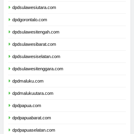
dpdkalimantanutara.com
dpdsulawesiutara.com
dpdgorontalo.com
dpdsulawesitengah.com
dpdsulawesibarat.com
dpdsulawesiselatan.com
dpdsulawesitenggara.com
dpdmaluku.com
dpdmalukuutara.com
dpdpapua.com
dpdpapuabarat.com