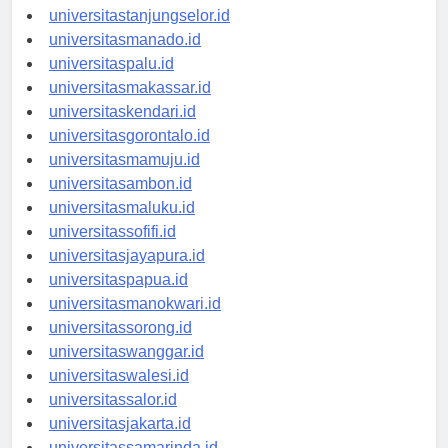
universitasbanjarbaru.id
universitastanjungselor.id
universitasmanado.id
universitaspalu.id
universitasmakassar.id
universitaskendari.id
universitasgorontalo.id
universitasmamuju.id
universitasambon.id
universitasmaluku.id
universitassofifi.id
universitasjayapura.id
universitaspapua.id
universitasmanokwari.id
universitassorong.id
universitaswanggar.id
universitaswalesi.id
universitassalor.id
universitasjakarta.id