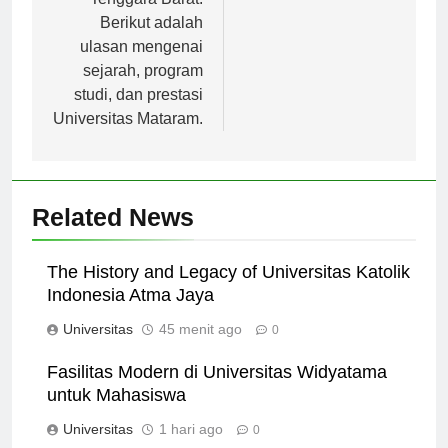
Tenggara Barat.
Berikut adalah
ulasan mengenai
sejarah, program
studi, dan prestasi
Universitas Mataram.
Related News
The History and Legacy of Universitas Katolik
Indonesia Atma Jaya
Universitas
45 menit ago
0
Fasilitas Modern di Universitas Widyatama
untuk Mahasiswa
Universitas
1 hari ago
0