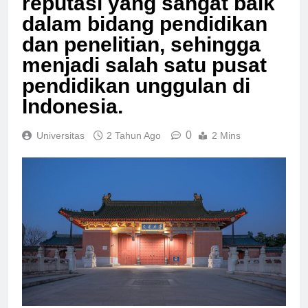
reputasi yang sangat baik
dalam bidang pendidikan
dan penelitian, sehingga
menjadi salah satu pusat
pendidikan unggulan di
Indonesia.
0
Universitas
2 Tahun Ago
2 Mins