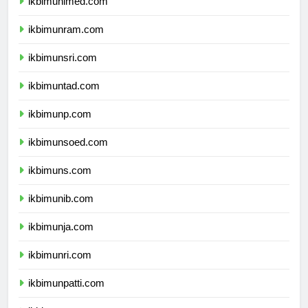
ikbimunimed.com
ikbimunram.com
ikbimunsri.com
ikbimuntad.com
ikbimunp.com
ikbimunsoed.com
ikbimuns.com
ikbimunib.com
ikbimunja.com
ikbimunri.com
ikbimunpatti.com