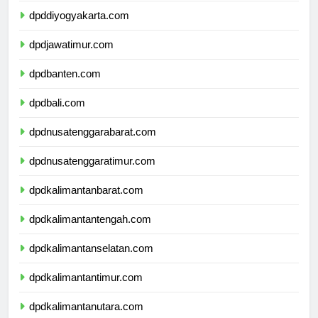
dpddiyogyakarta.com
dpdjawatimur.com
dpdbanten.com
dpdbali.com
dpdnusatenggarabarat.com
dpdnusatenggaratimur.com
dpdkalimantanbarat.com
dpdkalimantantengah.com
dpdkalimantanselatan.com
dpdkalimantantimur.com