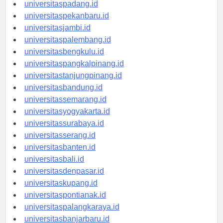
universitasmedan.id
universitaspadang.id
universitaspekanbaru.id
universitasjambi.id
universitaspalembang.id
universitasbengkulu.id
universitaspangkalpinang.id
universitastanjungpinang.id
universitasbandung.id
universitassemarang.id
universitasyogyakarta.id
universitassurabaya.id
universitasserang.id
universitasbanten.id
universitasbali.id
universitasdenpasar.id
universitaskupang.id
universitaspontianak.id
universitaspalangkaraya.id