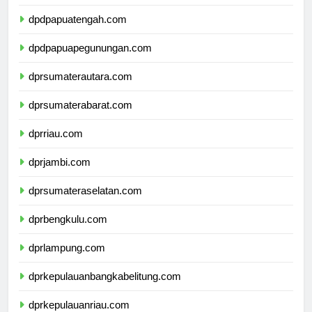
dpdpapuaselatan.com
dpdpapuatengah.com
dpdpapuapegunungan.com
dprsumaterautara.com
dprsumaterabarat.com
dprriau.com
dprjambi.com
dprsumateraselatan.com
dprbengkulu.com
dprlampung.com
dprkepulauanbangkabelitung.com