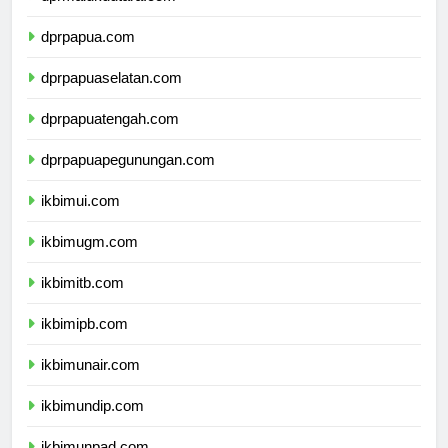
dprmalukuutara.com
dprpapua.com
dprpapuaselatan.com
dprpapuatengah.com
dprpapuapegunungan.com
ikbimui.com
ikbimugm.com
ikbimitb.com
ikbimipb.com
ikbimunair.com
ikbimundip.com