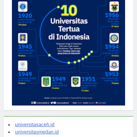
universitasaceh.id