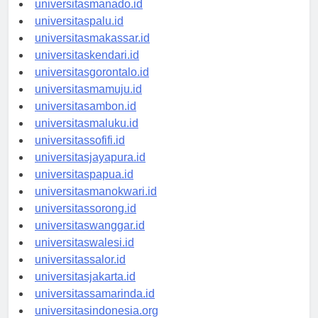
universitasmanado.id
universitaspalu.id
universitasmakassar.id
universitaskendari.id
universitasgorontalo.id
universitasmamuju.id
universitasambon.id
universitasmaluku.id
universitassofifi.id
universitasjayapura.id
universitaspapua.id
universitasmanokwari.id
universitassorong.id
universitaswanggar.id
universitaswalesi.id
universitassalor.id
universitasjakarta.id
universitassamarinda.id