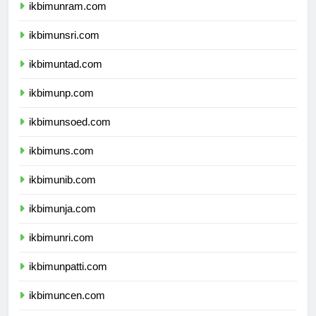
ikbimunram.com
ikbimunsri.com
ikbimuntad.com
ikbimunp.com
ikbimunsoed.com
ikbimuns.com
ikbimunib.com
ikbimunja.com
ikbimunri.com
ikbimunpatti.com
ikbimuncen.com