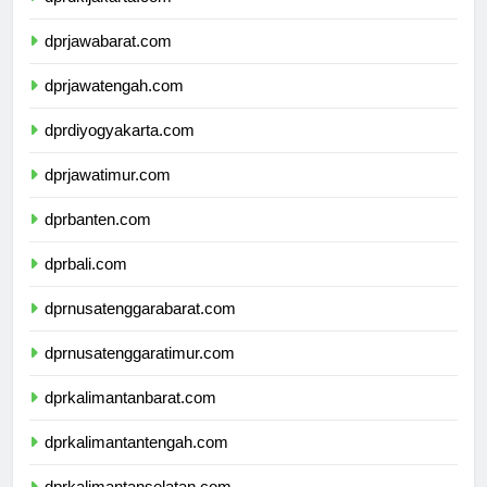
dprdkijakarta.com
dprjawabarat.com
dprjawatengah.com
dprdiyogyakarta.com
dprjawatimur.com
dprbanten.com
dprbali.com
dprnusatenggarabarat.com
dprnusatenggaratimur.com
dprkalimantanbarat.com
dprkalimantantengah.com