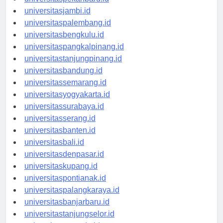
universitaspekanbaru.id
universitasjambi.id
universitaspalembang.id
universitasbengkulu.id
universitaspangkalpinang.id
universitastanjungpinang.id
universitasbandung.id
universitassemarang.id
universitasyogyakarta.id
universitassurabaya.id
universitasserang.id
universitasbanten.id
universitasbali.id
universitasdenpasar.id
universitaskupang.id
universitaspontianak.id
universitaspalangkaraya.id
universitasbanjarbaru.id
universitastanjungselor.id