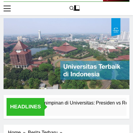
Live Now
Sistem Kepemimpinan di Universitas: Presiden vs Rektor
HEADLINES