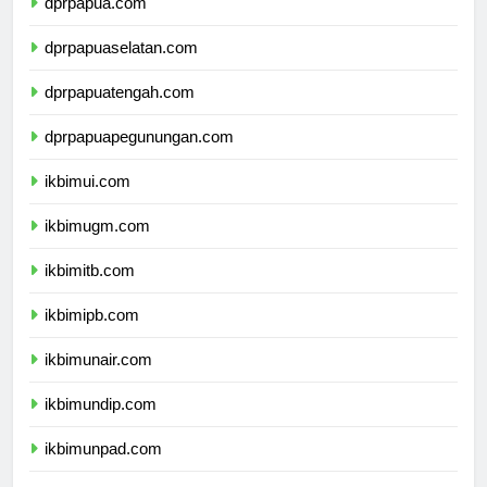
dprpapua.com
dprpapuaselatan.com
dprpapuatengah.com
dprpapuapegunungan.com
ikbimui.com
ikbimugm.com
ikbimitb.com
ikbimipb.com
ikbimunair.com
ikbimundip.com
ikbimunpad.com