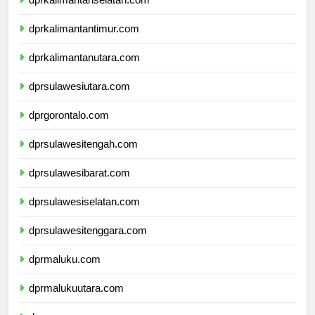
dprkalimantanselatan.com
dprkalimantantimur.com
dprkalimantanutara.com
dprsulawesiutara.com
dprgorontalo.com
dprsulawesitengah.com
dprsulawesibarat.com
dprsulawesiselatan.com
dprsulawesitenggara.com
dprmaluku.com
dprmalukuutara.com