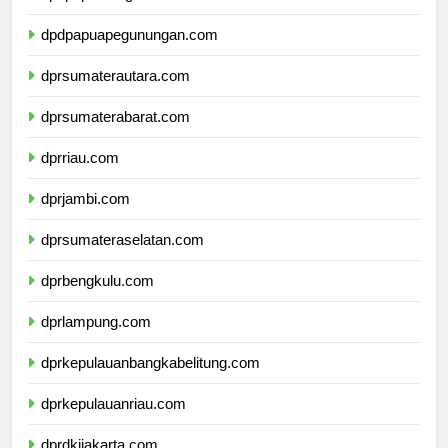
dpdpapuatengah.com
dpdpapuapegunungan.com
dprsumaterautara.com
dprsumaterabarat.com
dprriau.com
dprjambi.com
dprsumateraselatan.com
dprbengkulu.com
dprlampung.com
dprkepulauanbangkabelitung.com
dprkepulauanriau.com