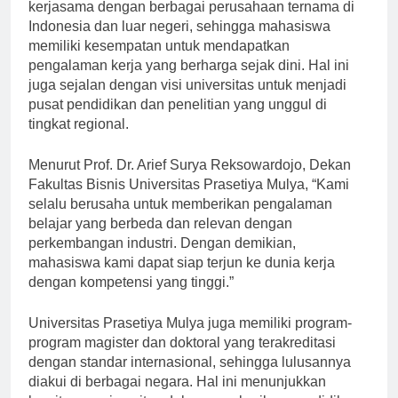
Selain itu, Universitas Prasetiya Mulya juga memiliki
kerjasama dengan berbagai perusahaan ternama di
Indonesia dan luar negeri, sehingga mahasiswa
memiliki kesempatan untuk mendapatkan
pengalaman kerja yang berharga sejak dini. Hal ini
juga sejalan dengan visi universitas untuk menjadi
pusat pendidikan dan penelitian yang unggul di
tingkat regional.
Menurut Prof. Dr. Arief Surya Reksowardojo, Dekan
Fakultas Bisnis Universitas Prasetiya Mulya, “Kami
selalu berusaha untuk memberikan pengalaman
belajar yang berbeda dan relevan dengan
perkembangan industri. Dengan demikian,
mahasiswa kami dapat siap terjun ke dunia kerja
dengan kompetensi yang tinggi.”
Universitas Prasetiya Mulya juga memiliki program-
program magister dan doktoral yang terakreditasi
dengan standar internasional, sehingga lulusannya
diakui di berbagai negara. Hal ini menunjukkan