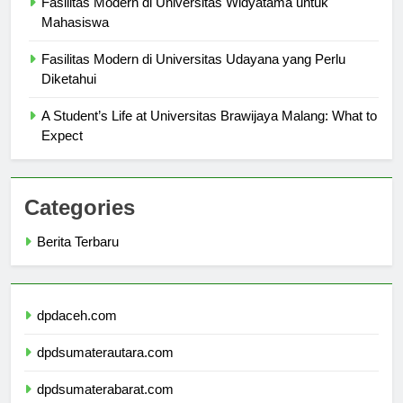
Fasilitas Modern di Universitas Widyatama untuk
Mahasiswa
Fasilitas Modern di Universitas Udayana yang Perlu
Diketahui
A Student’s Life at Universitas Brawijaya Malang: What to
Expect
Categories
Berita Terbaru
dpdaceh.com
dpdsumaterautara.com