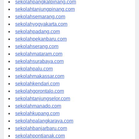
sekolahpangkalpinang.com
sekolahtanjungpinang.com
sekolahsemarang.com
sekolahyogyakarta.com
sekolahpadang.com
sekolahpekanbaru.com
sekolahserang.com
sekolahmataram.com
sekolahsurabaya.com
sekolahpalu.com
sekolahmakassar.com
sekolahkendari.com
sekolahgorontalo.com
sekolahtanjungselor.com
sekolahmanado.com
sekolahkupang.com
sekolahpalangkaraya.com
sekolahbanjarbaru.com