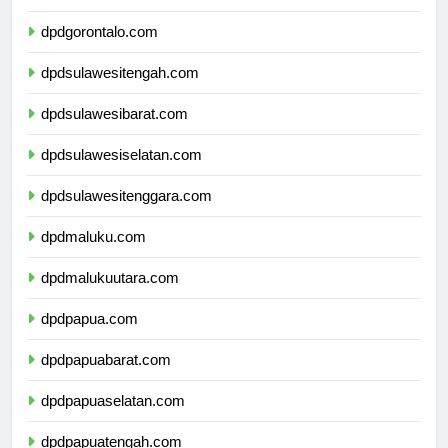
dpdsulawesiutara.com
dpdgorontalo.com
dpdsulawesitengah.com
dpdsulawesibarat.com
dpdsulawesiselatan.com
dpdsulawesitenggara.com
dpdmaluku.com
dpdmalukuutara.com
dpdpapua.com
dpdpapuabarat.com
dpdpapuaselatan.com