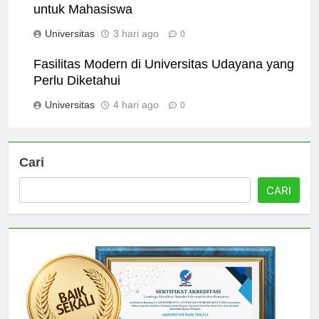
Fasilitas Modern di Universitas Widyatama
untuk Mahasiswa
Universitas
3 hari ago
0
Fasilitas Modern di Universitas Udayana yang
Perlu Diketahui
Universitas
4 hari ago
0
Cari
CARI