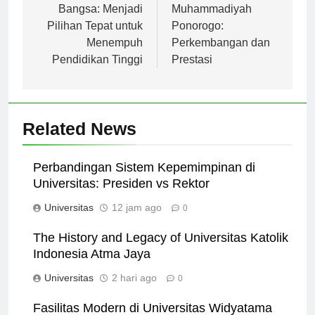
pos
Universitas Pelita
Sejarah Universitas
Bangsa: Menjadi
Muhammadiyah
Pilihan Tepat untuk
Ponorogo:
Menempuh
Perkembangan dan
Pendidikan Tinggi
Prestasi
Related News
Perbandingan Sistem Kepemimpinan di
Universitas: Presiden vs Rektor
Universitas
12 jam ago
0
The History and Legacy of Universitas Katolik
Indonesia Atma Jaya
Universitas
2 hari ago
0