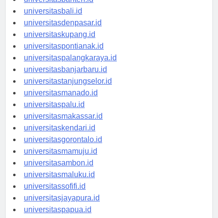
universitasbanten.id
universitasbali.id
universitasdenpasar.id
universitaskupang.id
universitaspontianak.id
universitaspalangkaraya.id
universitasbanjarbaru.id
universitastanjungselor.id
universitasmanado.id
universitaspalu.id
universitasmakassar.id
universitaskendari.id
universitasgorontalo.id
universitasmamuju.id
universitasambon.id
universitasmaluku.id
universitassofifi.id
universitasjayapura.id