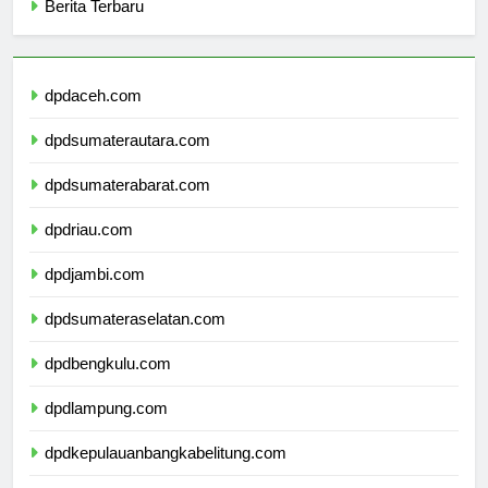
Berita Terbaru
dpdaceh.com
dpdsumaterautara.com
dpdsumaterabarat.com
dpdriau.com
dpdjambi.com
dpdsumateraselatan.com
dpdbengkulu.com
dpdlampung.com
dpdkepulauanbangkabelitung.com