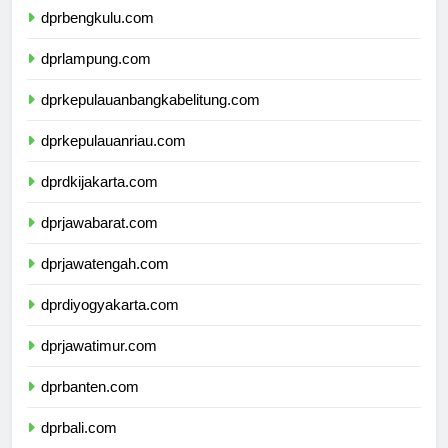
dprbengkulu.com
dprlampung.com
dprkepulauanbangkabelitung.com
dprkepulauanriau.com
dprdkijakarta.com
dprjawabarat.com
dprjawatengah.com
dprdiyogyakarta.com
dprjawatimur.com
dprbanten.com
dprbali.com