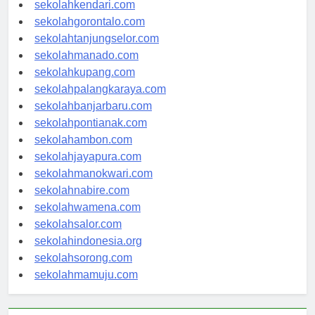
sekolahmakassar.com
sekolahkendari.com
sekolahgorontalo.com
sekolahtanjungselor.com
sekolahmanado.com
sekolahkupang.com
sekolahpalangkaraya.com
sekolahbanjarbaru.com
sekolahpontianak.com
sekolahambon.com
sekolahjayapura.com
sekolahmanokwari.com
sekolahnabire.com
sekolahwamena.com
sekolahsalor.com
sekolahindonesia.org
sekolahsorong.com
sekolahmamuju.com