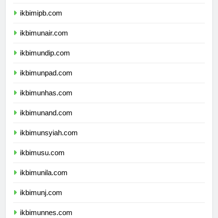
ikbimitb.com
ikbimipb.com
ikbimunair.com
ikbimundip.com
ikbimunpad.com
ikbimunhas.com
ikbimunand.com
ikbimunsyiah.com
ikbimusu.com
ikbimunila.com
ikbimunj.com