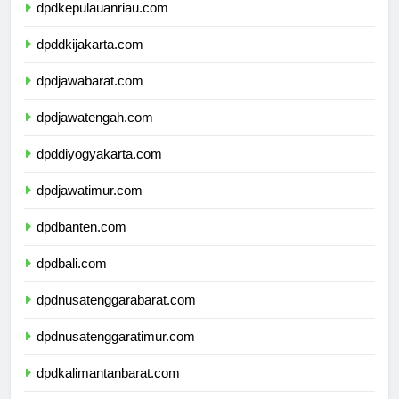
dpdkepulauanriau.com
dpddkijakarta.com
dpdjawabarat.com
dpdjawatengah.com
dpddiyogyakarta.com
dpdjawatimur.com
dpdbanten.com
dpdbali.com
dpdnusatenggarabarat.com
dpdnusatenggaratimur.com
dpdkalimantanbarat.com