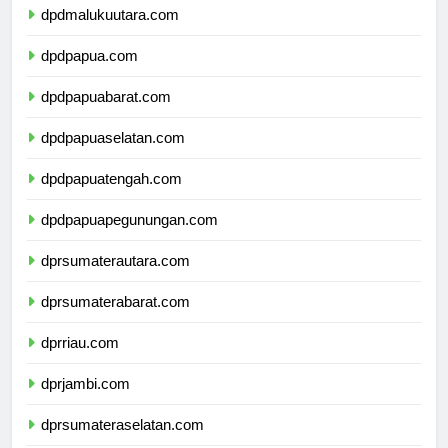
dpdmalukuutara.com
dpdpapua.com
dpdpapuabarat.com
dpdpapuaselatan.com
dpdpapuatengah.com
dpdpapuapegunungan.com
dprsumaterautara.com
dprsumaterabarat.com
dprriau.com
dprjambi.com
dprsumateraselatan.com