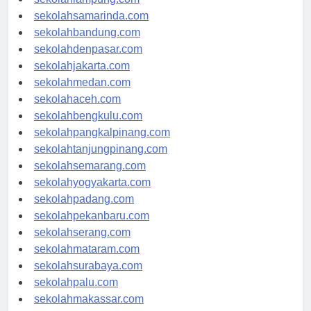
sekolahlampung.com
sekolahsamarinda.com
sekolahbandung.com
sekolahdenpasar.com
sekolahjakarta.com
sekolahmedan.com
sekolahaceh.com
sekolahbengkulu.com
sekolahpangkalpinang.com
sekolahtanjungpinang.com
sekolahsemarang.com
sekolahyogyakarta.com
sekolahpadang.com
sekolahpekanbaru.com
sekolahserang.com
sekolahmataram.com
sekolahsurabaya.com
sekolahpalu.com