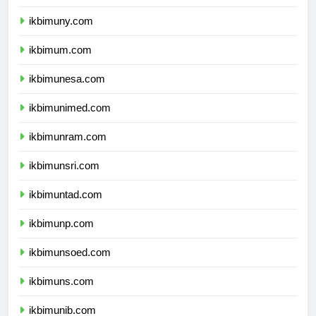
ikbimunnes.com
ikbimuny.com
ikbimum.com
ikbimunesa.com
ikbimunimed.com
ikbimunram.com
ikbimunsri.com
ikbimuntad.com
ikbimunp.com
ikbimunsoed.com
ikbimuns.com