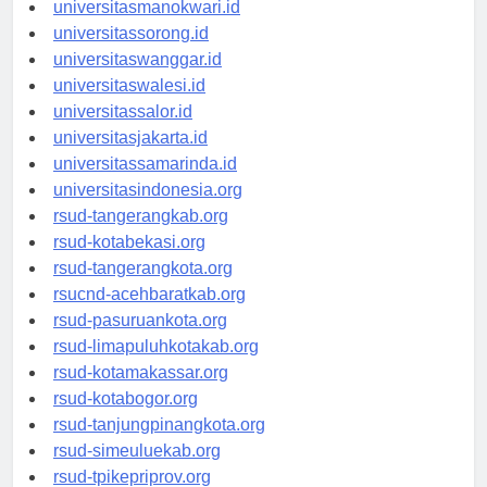
universitaspapua.id
universitasmanokwari.id
universitassorong.id
universitaswanggar.id
universitaswalesi.id
universitassalor.id
universitasjakarta.id
universitassamarinda.id
universitasindonesia.org
rsud-tangerangkab.org
rsud-kotabekasi.org
rsud-tangerangkota.org
rsucnd-acehbaratkab.org
rsud-pasuruankota.org
rsud-limapuluhkotakab.org
rsud-kotamakassar.org
rsud-kotabogor.org
rsud-tanjungpinangkota.org
rsud-simeuluekab.org