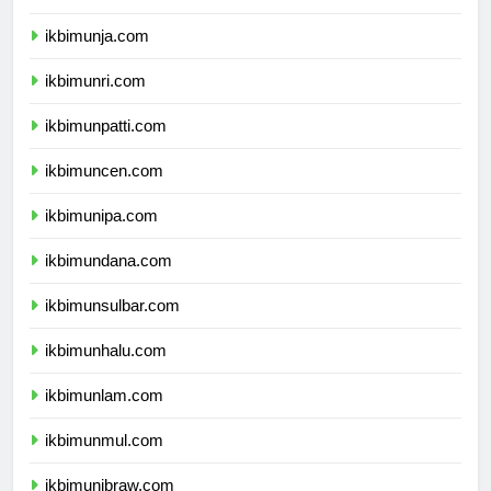
ikbimunib.com
ikbimunja.com
ikbimunri.com
ikbimunpatti.com
ikbimuncen.com
ikbimunipa.com
ikbimundana.com
ikbimunsulbar.com
ikbimunhalu.com
ikbimunlam.com
ikbimunmul.com