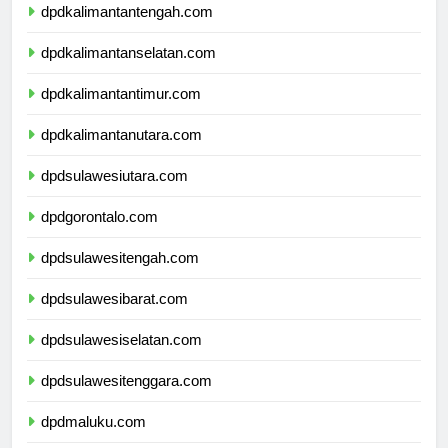
dpdkalimantantengah.com
dpdkalimantanselatan.com
dpdkalimantantimur.com
dpdkalimantanutara.com
dpdsulawesiutara.com
dpdgorontalo.com
dpdsulawesitengah.com
dpdsulawesibarat.com
dpdsulawesiselatan.com
dpdsulawesitenggara.com
dpdmaluku.com