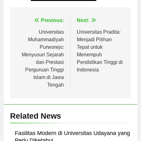
Tagged:
universitas pgri yogyakarta
Navigasi
Previous:
Next:
pos
Universitas
Universitas Pradita:
Muhammadiyah
Menjadi Pilihan
Purworejo:
Tepat untuk
Menyusuri Sejarah
Menempuh
dan Prestasi
Pendidikan Tinggi di
Perguruan Tinggi
Indonesia
Islam di Jawa
Tengah
Related News
Fasilitas Modern di Universitas Udayana yang