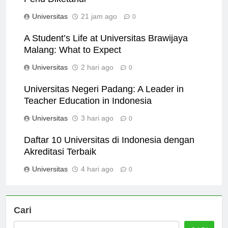
Perlu Diketahui
Universitas
21 jam ago
0
A Student’s Life at Universitas Brawijaya
Malang: What to Expect
Universitas
2 hari ago
0
Universitas Negeri Padang: A Leader in
Teacher Education in Indonesia
Universitas
3 hari ago
0
Daftar 10 Universitas di Indonesia dengan
Akreditasi Terbaik
Universitas
4 hari ago
0
Cari