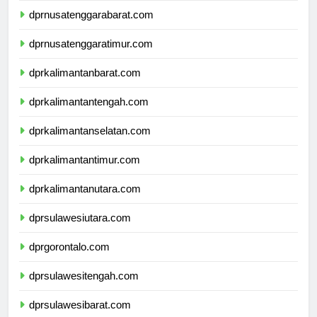
dprnusatenggarabarat.com
dprnusatenggaratimur.com
dprkalimantanbarat.com
dprkalimantantengah.com
dprkalimantanselatan.com
dprkalimantantimur.com
dprkalimantanutara.com
dprsulawesiutara.com
dprgorontalo.com
dprsulawesitengah.com