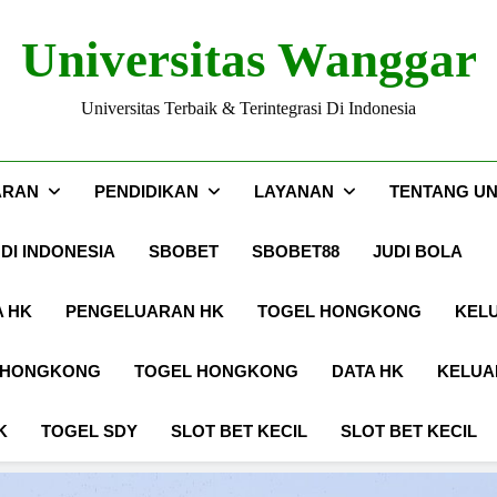
Universitas Wanggar
Universitas Terbaik & Terintegrasi Di Indonesia
ARAN
PENDIDIKAN
LAYANAN
TENTANG UN
DI INDONESIA
SBOBET
SBOBET88
JUDI BOLA
A HK
PENGELUARAN HK
TOGEL HONGKONG
KEL
 HONGKONG
TOGEL HONGKONG
DATA HK
KELUA
K
TOGEL SDY
SLOT BET KECIL
SLOT BET KECIL