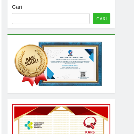
Cari
CARI