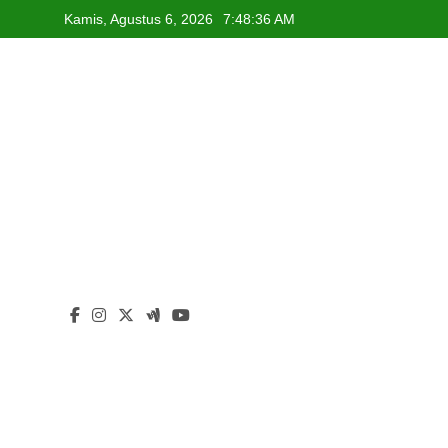
Skip
Kamis, Agustus 6, 2026
7:48:38 AM
to
content