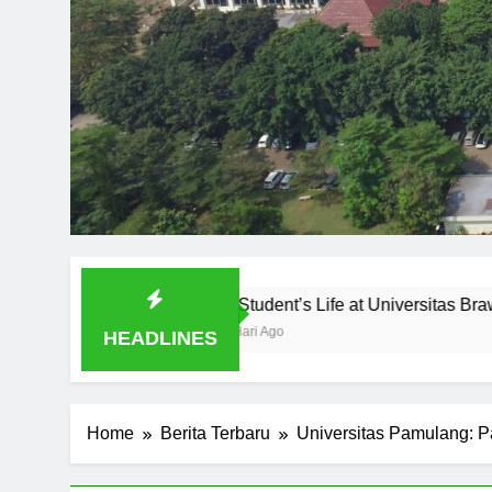
A Student’s Life at Universitas Brawijaya Malang: What to
1 Hari Ago
HEADLINES
Home
Berita Terbaru
Universitas Pamulang: 