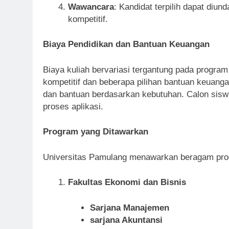
Wawancara
: Kandidat terpilih dapat di
kompetitif.
Biaya Pendidikan dan Bantuan Keuangan
Biaya kuliah bervariasi tergantung pada progra
kompetitif dan beberapa pilihan bantuan keuan
dan bantuan berdasarkan kebutuhan. Calon sisw
proses aplikasi.
Program yang Ditawarkan
Universitas Pamulang menawarkan beragam progr
Fakultas Ekonomi dan Bisnis
Sarjana Manajemen
sarjana Akuntansi