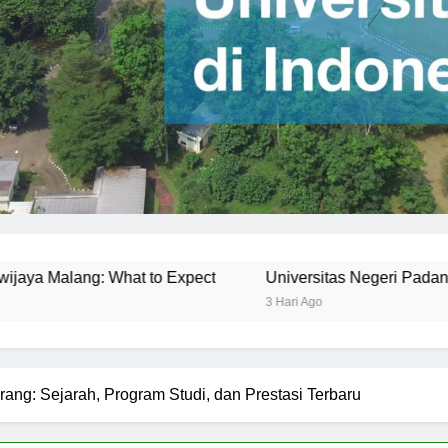
Expect
Universitas Negeri Padang: A Leader in Teacher E
3 Hari Ago
ang: Sejarah, Program Studi, dan Prestasi Terbaru