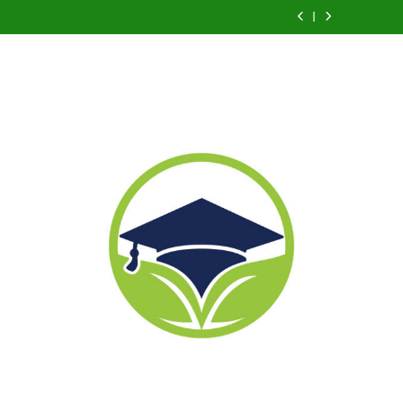
Universitas
Daftar
Universitas
di
Life
Padang:
Universitas
di
Life
Negeri
10
di
Universitas
at
A
di
Universitas
at
Padang:
Universitas
Indonesia
Udayana
Universitas
Leader
Indonesia
Udayana
Universitas
A
di
dengan
yang
Brawijaya
in
dengan
yang
Brawijaya
Leader
Indonesia
Akreditasi
Perlu
Malang:
Teacher
Akreditasi
Perlu
Malang:
in
dengan
Terbaik
Diketahui
What
Education
Terbaik
Diketahui
What
Teacher
Akreditasi
to
in
to
Education
Terbaik
Expect
Indonesia
Expect
in
Indonesia