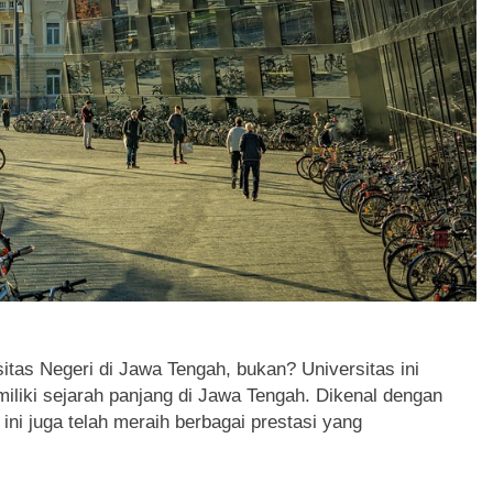
sitas Negeri di Jawa Tengah, bukan? Universitas ini
iliki sejarah panjang di Jawa Tengah. Dikenal dengan
ini juga telah meraih berbagai prestasi yang