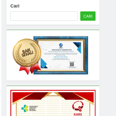
Cari
CARI