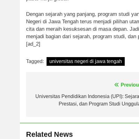
Dengan sejarah yang panjang, program studi yan
Negeri di Jawa Tengah terus menjadi pilihan uta
cita dan meraih kesuksesan di masa depan. Jadi
menjadi bagian dari sejarah, program studi, dan 
[ad_2]
Tagged:
universitas negeri di jawa tengah
Navigasi
Previou
pos
Universitas Pendidikan Indonesia (UPI): Sejara
Prestasi, dan Program Studi Unggul
Related News