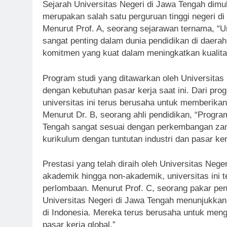
Sejarah Universitas Negeri di Jawa Tengah dimula
merupakan salah satu perguruan tinggi negeri d
Menurut Prof. A, seorang sejarawan ternama, “U
sangat penting dalam dunia pendidikan di daera
komitmen yang kuat dalam meningkatkan kualita
Program studi yang ditawarkan oleh Universitas
dengan kebutuhan pasar kerja saat ini. Dari prog
universitas ini terus berusaha untuk memberika
Menurut Dr. B, seorang ahli pendidikan, “Progra
Tengah sangat sesuai dengan perkembangan zam
kurikulum dengan tuntutan industri dan pasar ker
Prestasi yang telah diraih oleh Universitas Nege
akademik hingga non-akademik, universitas ini
perlombaan. Menurut Prof. C, seorang pakar pen
Universitas Negeri di Jawa Tengah menunjukkan 
di Indonesia. Mereka terus berusaha untuk meng
pasar kerja global.”