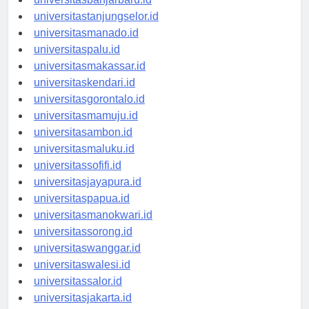
universitasbanjarbaru.id
universitastanjungselor.id
universitasmanado.id
universitaspalu.id
universitasmakassar.id
universitaskendari.id
universitasgorontalo.id
universitasmamuju.id
universitasambon.id
universitasmaluku.id
universitassofifi.id
universitasjayapura.id
universitaspapua.id
universitasmanokwari.id
universitassorong.id
universitaswanggar.id
universitaswalesi.id
universitassalor.id