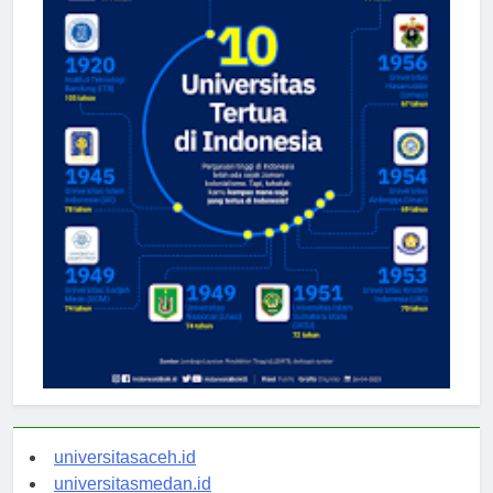
universitasaceh.id