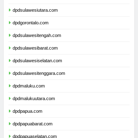
dpdkalimantanutara.com
dpdsulawesiutara.com
dpdgorontalo.com
dpdsulawesitengah.com
dpdsulawesibarat.com
dpdsulawesiselatan.com
dpdsulawesitenggara.com
dpdmaluku.com
dpdmalukuutara.com
dpdpapua.com
dpdpapuabarat.com