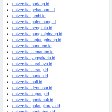
universitasmedan.id
universitaspadang.id
universitaspekanbaru.id
universitasjambi.id
universitaspalembang.id
universitasbengkulu.id
universitaspangkalpinang.id
universitastanjungpinang.id
universitasbandung.id
universitassemarang.id
universitasyogyakarta.id
universitassurabaya.id
universitasserang.id
universitasbanten.id
universitasbali.id
universitasdenpasar.id
universitaskupang.id
universitaspontianak.id
universitaspalangkaraya.id