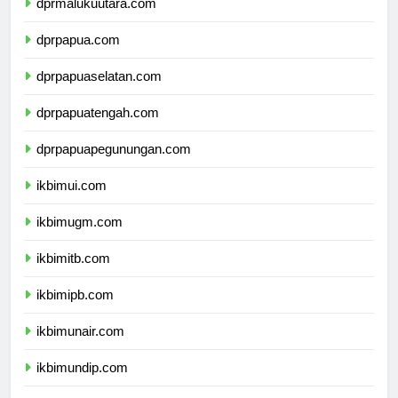
dprmalukuutara.com
dprpapua.com
dprpapuaselatan.com
dprpapuatengah.com
dprpapuapegunungan.com
ikbimui.com
ikbimugm.com
ikbimitb.com
ikbimipb.com
ikbimunair.com
ikbimundip.com