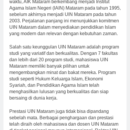
Keputusan Menteri Agama RI. Seiring berjalannya
waktu, AIK Mataram berkembang menjadi Institut
Agama Islam Negeri (IAIN) Mataram pada tahun 1995,
sebelum akhirnya menjadi UIN Mataram pada tahun
2003. Perjalanan panjang ini menunjukkan komitmen
UIN Mataram dalam menyediakan pendidikan Islam
yang modern dan relevan dengan kebutuhan zaman.
Salah satu keunggulan UIN Mataram adalah program
studi yang variatif dan berkualitas. Dengan 7 fakultas
dan lebih dari 20 program studi, mahasiswa UIN
Mataram memiliki banyak pilihan untuk
mengembangkan minat dan bakat mereka. Program
studi seperti Hukum Keluarga Islam, Ekonomi
Syariah, dan Pendidikan Agama Islam telah
menghasilkan lulusan yang berkualitas dan siap
bersaing di dunia kerja.
Prestasi UIN Mataram juga tidak bisa dipandang
sebelah mata. Berbagai penghargaan dan prestasi
telah diraih oleh mahasiswa dan dosen UIN Mataram