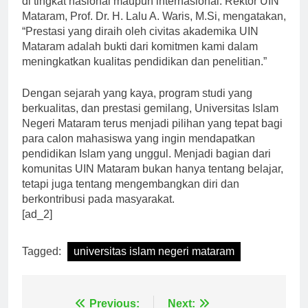
di tingkat nasional maupun internasional. Rektor UIN
Mataram, Prof. Dr. H. Lalu A. Waris, M.Si, mengatakan,
“Prestasi yang diraih oleh civitas akademika UIN
Mataram adalah bukti dari komitmen kami dalam
meningkatkan kualitas pendidikan dan penelitian.”
Dengan sejarah yang kaya, program studi yang
berkualitas, dan prestasi gemilang, Universitas Islam
Negeri Mataram terus menjadi pilihan yang tepat bagi
para calon mahasiswa yang ingin mendapatkan
pendidikan Islam yang unggul. Menjadi bagian dari
komunitas UIN Mataram bukan hanya tentang belajar,
tetapi juga tentang mengembangkan diri dan
berkontribusi pada masyarakat.
[ad_2]
Tagged:
universitas islam negeri mataram