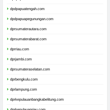
dpdpapuaselatan.com
dpdpapuatengah.com
dpdpapuapegunungan.com
dprsumaterautara.com
dprsumaterabarat.com
dprriau.com
dprjambi.com
dprsumateraselatan.com
dprbengkulu.com
dprlampung.com
dprkepulauanbangkabelitung.com