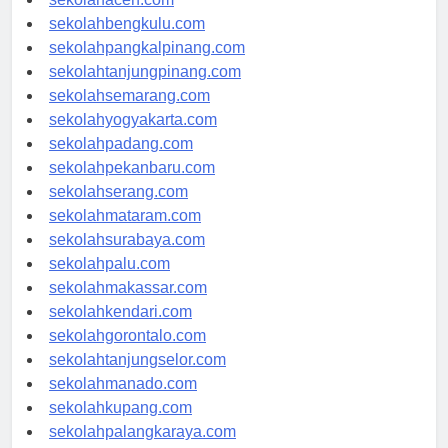
sekolahaceh.com
sekolahbengkulu.com
sekolahpangkalpinang.com
sekolahtanjungpinang.com
sekolahsemarang.com
sekolahyogyakarta.com
sekolahpadang.com
sekolahpekanbaru.com
sekolahserang.com
sekolahmataram.com
sekolahsurabaya.com
sekolahpalu.com
sekolahmakassar.com
sekolahkendari.com
sekolahgorontalo.com
sekolahtanjungselor.com
sekolahmanado.com
sekolahkupang.com