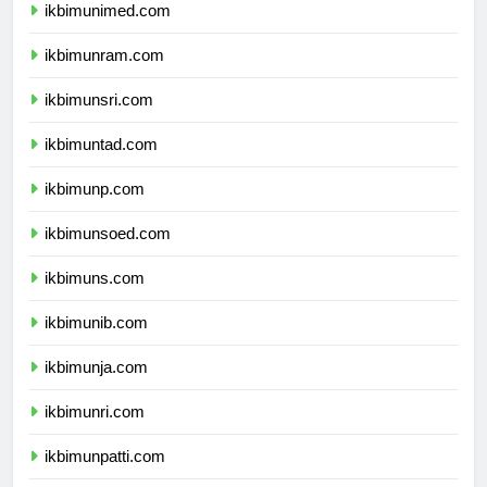
ikbimunimed.com
ikbimunram.com
ikbimunsri.com
ikbimuntad.com
ikbimunp.com
ikbimunsoed.com
ikbimuns.com
ikbimunib.com
ikbimunja.com
ikbimunri.com
ikbimunpatti.com