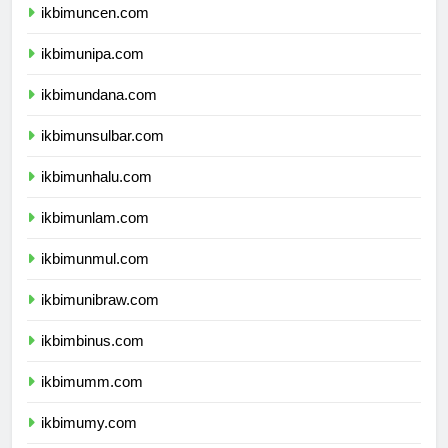
ikbimuncen.com
ikbimunipa.com
ikbimundana.com
ikbimunsulbar.com
ikbimunhalu.com
ikbimunlam.com
ikbimunmul.com
ikbimunibraw.com
ikbimbinus.com
ikbimumm.com
ikbimumy.com