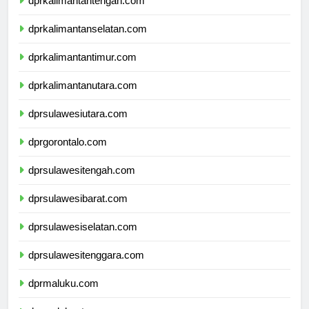
dprkalimantantengah.com
dprkalimantanselatan.com
dprkalimantantimur.com
dprkalimantanutara.com
dprsulawesiutara.com
dprgorontalo.com
dprsulawesitengah.com
dprsulawesibarat.com
dprsulawesiselatan.com
dprsulawesitenggara.com
dprmaluku.com