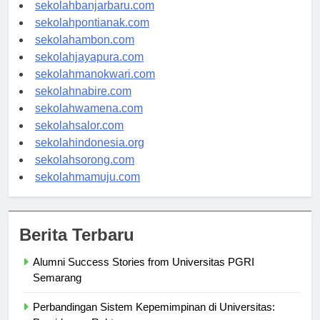
sekolahpalangkaraya.com
sekolahbanjarbaru.com
sekolahpontianak.com
sekolahambon.com
sekolahjayapura.com
sekolahmanokwari.com
sekolahnabire.com
sekolahwamena.com
sekolahsalor.com
sekolahindonesia.org
sekolahsorong.com
sekolahmamuju.com
Berita Terbaru
Alumni Success Stories from Universitas PGRI
Semarang
Perbandingan Sistem Kepemimpinan di Universitas: