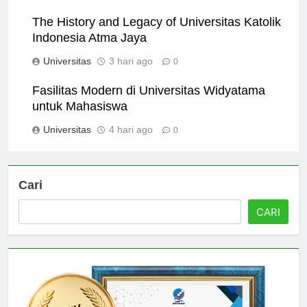
Universitas
2 hari ago
0
The History and Legacy of Universitas Katolik
Indonesia Atma Jaya
Universitas
3 hari ago
0
Fasilitas Modern di Universitas Widyatama
untuk Mahasiswa
Universitas
4 hari ago
0
Cari
CARI