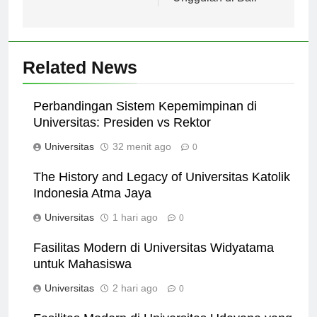
Unggulan di Bali
Related News
Perbandingan Sistem Kepemimpinan di
Universitas: Presiden vs Rektor
Universitas
32 menit ago
0
The History and Legacy of Universitas Katolik
Indonesia Atma Jaya
Universitas
1 hari ago
0
Fasilitas Modern di Universitas Widyatama
untuk Mahasiswa
Universitas
2 hari ago
0