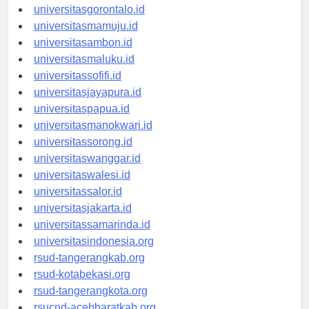
universitaskendari.id
universitasgorontalo.id
universitasmamuju.id
universitasambon.id
universitasmaluku.id
universitassofifi.id
universitasjayapura.id
universitaspapua.id
universitasmanokwari.id
universitassorong.id
universitaswanggar.id
universitaswalesi.id
universitassalor.id
universitasjakarta.id
universitassamarinda.id
universitasindonesia.org
rsud-tangerangkab.org
rsud-kotabekasi.org
rsud-tangerangkota.org