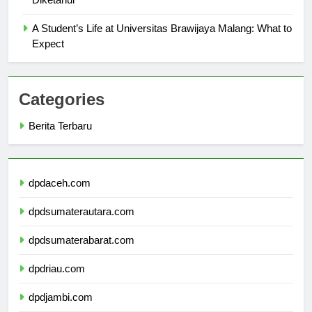
Diketahui
A Student’s Life at Universitas Brawijaya Malang: What to
Expect
Categories
Berita Terbaru
dpdaceh.com
dpdsumaterautara.com
dpdsumaterabarat.com
dpdriau.com
dpdjambi.com