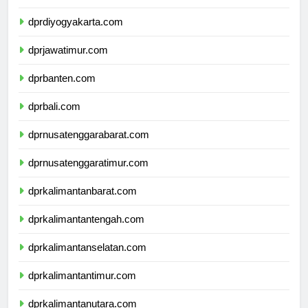
dprjawatengah.com
dprdiyogyakarta.com
dprjawatimur.com
dprbanten.com
dprbali.com
dprnusatenggarabarat.com
dprnusatenggaratimur.com
dprkalimantanbarat.com
dprkalimantantengah.com
dprkalimantanselatan.com
dprkalimantantimur.com