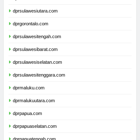
dprkalimantanutara.com
dprsulawesiutara.com
dprgorontalo.com
dprsulawesitengah.com
dprsulawesibarat.com
dprsulawesiselatan.com
dprsulawesitenggara.com
dprmaluku.com
dprmalukuutara.com
dprpapua.com
dprpapuaselatan.com