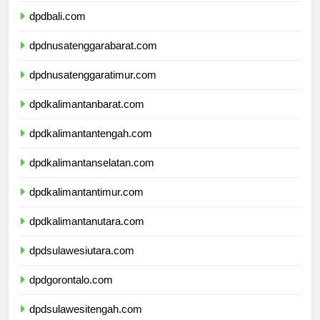
dpdbali.com
dpdnusatenggarabarat.com
dpdnusatenggaratimur.com
dpdkalimantanbarat.com
dpdkalimantantengah.com
dpdkalimantanselatan.com
dpdkalimantantimur.com
dpdkalimantanutara.com
dpdsulawesiutara.com
dpdgorontalo.com