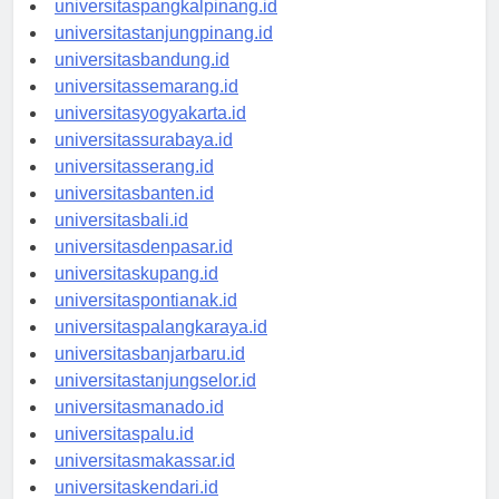
universitaspangkalpinang.id
universitastanjungpinang.id
universitasbandung.id
universitassemarang.id
universitasyogyakarta.id
universitassurabaya.id
universitasserang.id
universitasbanten.id
universitasbali.id
universitasdenpasar.id
universitaskupang.id
universitaspontianak.id
universitaspalangkaraya.id
universitasbanjarbaru.id
universitastanjungselor.id
universitasmanado.id
universitaspalu.id
universitasmakassar.id