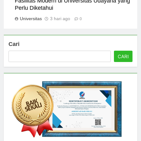
Fasilitas Modern di Universitas Udayana yang
Perlu Diketahui
Universitas
3 hari ago
0
Cari
CARI