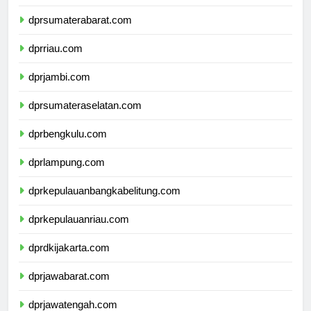
dprsumaterautara.com
dprsumaterabarat.com
dprriau.com
dprjambi.com
dprsumateraselatan.com
dprbengkulu.com
dprlampung.com
dprkepulauanbangkabelitung.com
dprkepulauanriau.com
dprdkijakarta.com
dprjawabarat.com