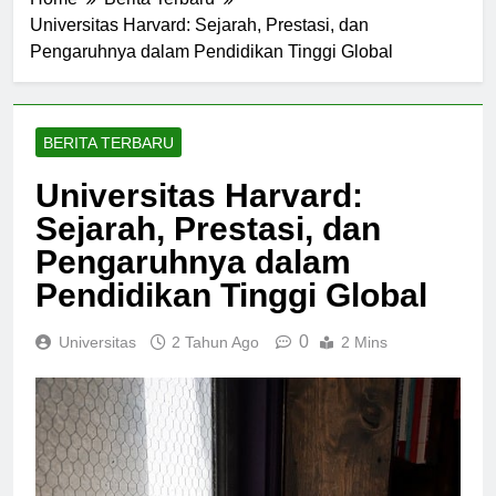
Home
Berita Terbaru
Universitas Harvard: Sejarah, Prestasi, dan
Pengaruhnya dalam Pendidikan Tinggi Global
BERITA TERBARU
Universitas Harvard:
Sejarah, Prestasi, dan
Pengaruhnya dalam
Pendidikan Tinggi Global
0
Universitas
2 Tahun Ago
2 Mins