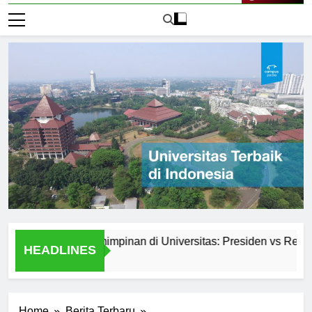
Live Now
istem Kepemimpinan di Universitas: Presiden vs Rektor
HEADLINES