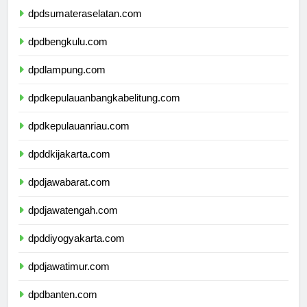
dpdsumateraselatan.com
dpdbengkulu.com
dpdlampung.com
dpdkepulauanbangkabelitung.com
dpdkepulauanriau.com
dpddkijakarta.com
dpdjawabarat.com
dpdjawatengah.com
dpddiyogyakarta.com
dpdjawatimur.com
dpdbanten.com