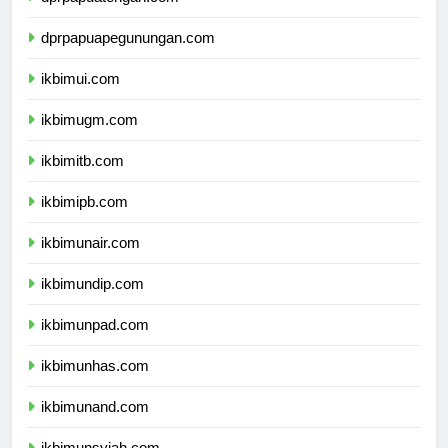
dprpapuatengah.com
dprpapuapegunungan.com
ikbimui.com
ikbimugm.com
ikbimitb.com
ikbimipb.com
ikbimunair.com
ikbimundip.com
ikbimunpad.com
ikbimunhas.com
ikbimunand.com