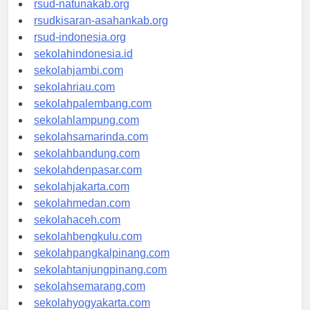
rsud-natunakab.org
rsudkisaran-asahankab.org
rsud-indonesia.org
sekolahindonesia.id
sekolahjambi.com
sekolahriau.com
sekolahpalembang.com
sekolahlampung.com
sekolahsamarinda.com
sekolahbandung.com
sekolahdenpasar.com
sekolahjakarta.com
sekolahmedan.com
sekolahaceh.com
sekolahbengkulu.com
sekolahpangkalpinang.com
sekolahtanjungpinang.com
sekolahsemarang.com