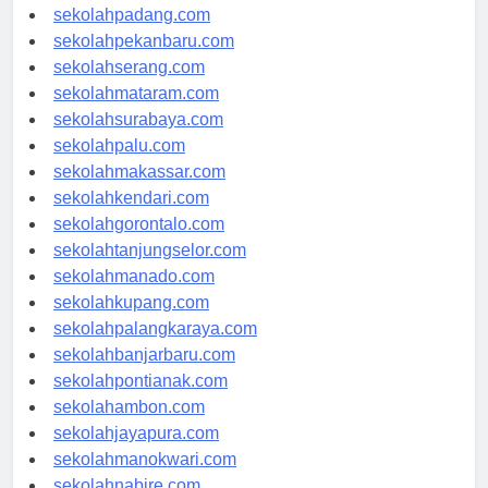
sekolahyogyakarta.com
sekolahpadang.com
sekolahpekanbaru.com
sekolahserang.com
sekolahmataram.com
sekolahsurabaya.com
sekolahpalu.com
sekolahmakassar.com
sekolahkendari.com
sekolahgorontalo.com
sekolahtanjungselor.com
sekolahmanado.com
sekolahkupang.com
sekolahpalangkaraya.com
sekolahbanjarbaru.com
sekolahpontianak.com
sekolahambon.com
sekolahjayapura.com
sekolahmanokwari.com