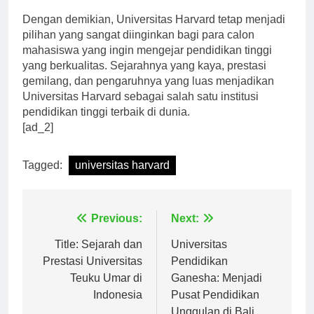
Dengan demikian, Universitas Harvard tetap menjadi
pilihan yang sangat diinginkan bagi para calon
mahasiswa yang ingin mengejar pendidikan tinggi
yang berkualitas. Sejarahnya yang kaya, prestasi
gemilang, dan pengaruhnya yang luas menjadikan
Universitas Harvard sebagai salah satu institusi
pendidikan tinggi terbaik di dunia.
[ad_2]
Tagged:
universitas harvard
Navigasi
Previous:
Next:
pos
Title: Sejarah dan
Universitas
Prestasi Universitas
Pendidikan
Teuku Umar di
Ganesha: Menjadi
Indonesia
Pusat Pendidikan