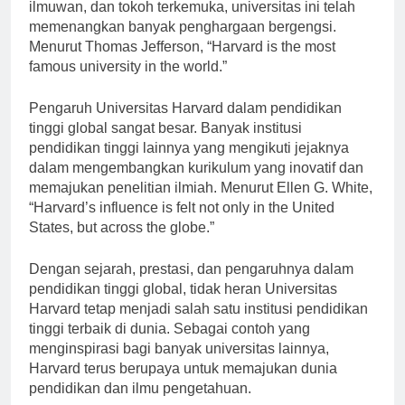
lagi. Menjadi rumah bagi banyak pemimpin dunia,
ilmuwan, dan tokoh terkemuka, universitas ini telah
memenangkan banyak penghargaan bergengsi.
Menurut Thomas Jefferson, “Harvard is the most
famous university in the world.”
Pengaruh Universitas Harvard dalam pendidikan
tinggi global sangat besar. Banyak institusi
pendidikan tinggi lainnya yang mengikuti jejaknya
dalam mengembangkan kurikulum yang inovatif dan
memajukan penelitian ilmiah. Menurut Ellen G. White,
“Harvard’s influence is felt not only in the United
States, but across the globe.”
Dengan sejarah, prestasi, dan pengaruhnya dalam
pendidikan tinggi global, tidak heran Universitas
Harvard tetap menjadi salah satu institusi pendidikan
tinggi terbaik di dunia. Sebagai contoh yang
menginspirasi bagi banyak universitas lainnya,
Harvard terus berupaya untuk memajukan dunia
pendidikan dan ilmu pengetahuan.