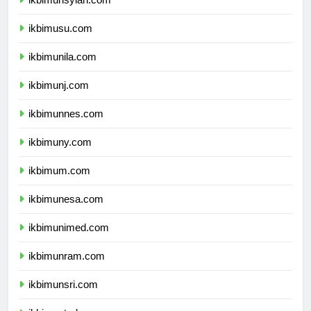
ikbimunsyiah.com
ikbimusu.com
ikbimunila.com
ikbimunj.com
ikbimunnes.com
ikbimuny.com
ikbimum.com
ikbimunesa.com
ikbimunimed.com
ikbimunram.com
ikbimunsri.com