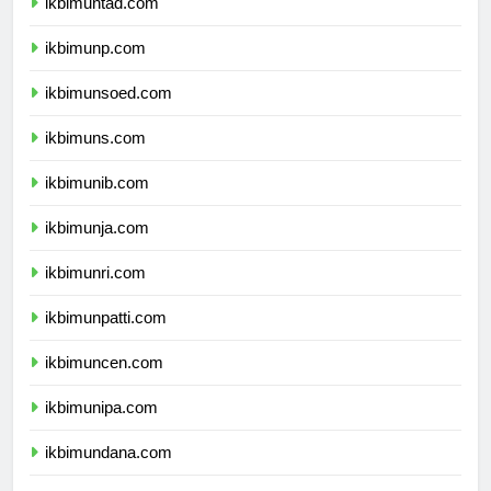
ikbimuntad.com
ikbimunp.com
ikbimunsoed.com
ikbimuns.com
ikbimunib.com
ikbimunja.com
ikbimunri.com
ikbimunpatti.com
ikbimuncen.com
ikbimunipa.com
ikbimundana.com