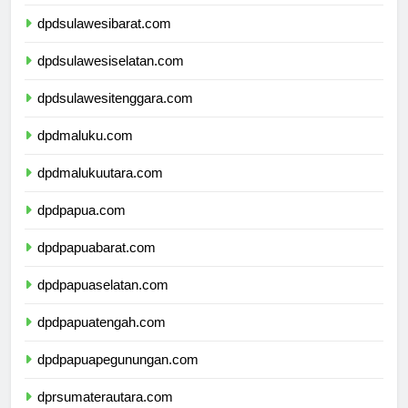
dpdsulawesitengah.com
dpdsulawesibarat.com
dpdsulawesiselatan.com
dpdsulawesitenggara.com
dpdmaluku.com
dpdmalukuutara.com
dpdpapua.com
dpdpapuabarat.com
dpdpapuaselatan.com
dpdpapuatengah.com
dpdpapuapegunungan.com