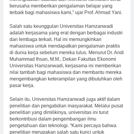
meningkatkan kualitas dan relevansi kurikulum serta
berusaha memberikan pengalaman belajar yang
terbaik bagi mahasiswa kami,” ujar Prof. Ahmad Yani.
Salah satu keunggulan Universitas Hamzanwadi
adalah kerjasama yang erat dengan berbagai industri
dan lembaga terkait. Hal ini memungkinkan
mahasiswa untuk mendapatkan pengalaman praktis
di dunia kerja sebelum mereka lulus. Menurut Dr. Andi
Muhammad Ihsan, M.M., Dekan Fakultas Ekonomi
Universitas Hamzanwadi, kerjasama ini memberikan
nilai tambah bagi mahasiswa dan membantu mereka
mengembangkan keterampilan yang dibutuhkan oleh
pasar kerja.
Selain itu, Universitas Hamzanwadi juga aktif dalam
penelitian dan pengabdian masyarakat. Melalui pusat
penelitian yang dimilikinya, universitas ini turut
berkontribusi dalam pengembangan ilmu
pengetahuan dan teknologi. “Kami percaya bahwa