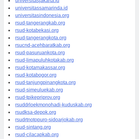
universitasjakarta.id
universitassamarinda.id
universitasindonesia.org
rsud-tangerangkab.org
rsud-kotabekasi.org
rsud-tangerangkota.org
rsucnd-acehbaratkab.org
rsud-pasuruankota.org
rsud-limapuluhkotakab.org
rsud-kotamakassar.org
rsud-kotabogor.org
rsud-tanjungpinangkota.org
rsud-simeuluekab.org
rsud-tpikepriprov.org
rsuddrloekmonohadi-kuduskab.org
rsudksa-depok.org
rsudrtnotopuro-sidoarjokab.org
rsud-sintang.org