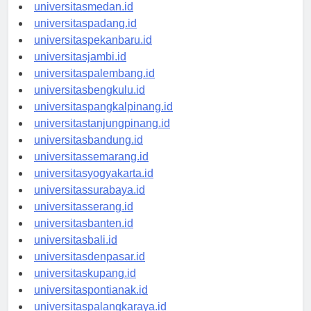
universitasaceh.id
universitasmedan.id
universitaspadang.id
universitaspekanbaru.id
universitasjambi.id
universitaspalembang.id
universitasbengkulu.id
universitaspangkalpinang.id
universitastanjungpinang.id
universitasbandung.id
universitassemarang.id
universitasyogyakarta.id
universitassurabaya.id
universitasserang.id
universitasbanten.id
universitasbali.id
universitasdenpasar.id
universitaskupang.id
universitaspontianak.id