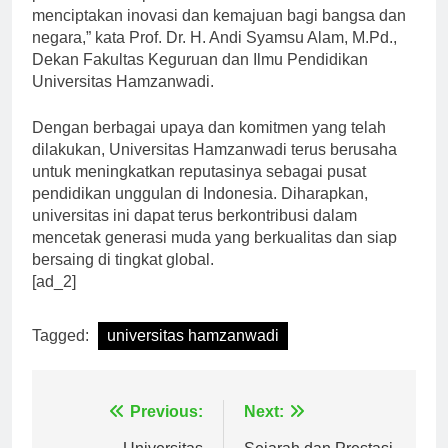
penelitian merupakan salah satu kunci untuk
menciptakan inovasi dan kemajuan bagi bangsa dan
negara,” kata Prof. Dr. H. Andi Syamsu Alam, M.Pd.,
Dekan Fakultas Keguruan dan Ilmu Pendidikan
Universitas Hamzanwadi.
Dengan berbagai upaya dan komitmen yang telah
dilakukan, Universitas Hamzanwadi terus berusaha
untuk meningkatkan reputasinya sebagai pusat
pendidikan unggulan di Indonesia. Diharapkan,
universitas ini dapat terus berkontribusi dalam
mencetak generasi muda yang berkualitas dan siap
bersaing di tingkat global.
[ad_2]
Tagged:
universitas hamzanwadi
Navigasi
Previous:
Next: