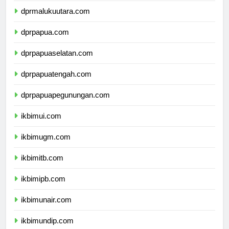
dprmalukuutara.com
dprpapua.com
dprpapuaselatan.com
dprpapuatengah.com
dprpapuapegunungan.com
ikbimui.com
ikbimugm.com
ikbimitb.com
ikbimipb.com
ikbimunair.com