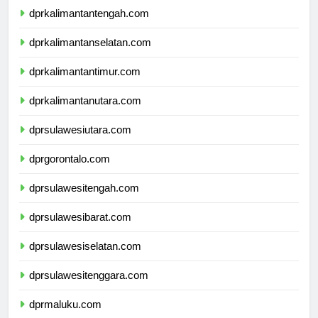
dprkalimantantengah.com
dprkalimantanselatan.com
dprkalimantantimur.com
dprkalimantanutara.com
dprsulawesiutara.com
dprgorontalo.com
dprsulawesitengah.com
dprsulawesibarat.com
dprsulawesiselatan.com
dprsulawesitenggara.com
dprmaluku.com