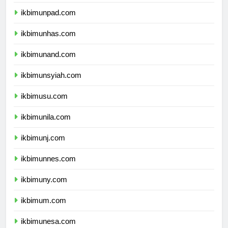
ikbimundip.com
ikbimunpad.com
ikbimunhas.com
ikbimunand.com
ikbimunsyiah.com
ikbimusu.com
ikbimunila.com
ikbimunj.com
ikbimunnes.com
ikbimuny.com
ikbimum.com