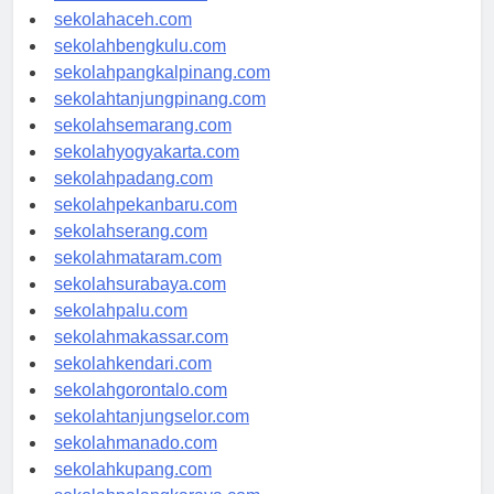
sekolahmedan.com
sekolahaceh.com
sekolahbengkulu.com
sekolahpangkalpinang.com
sekolahtanjungpinang.com
sekolahsemarang.com
sekolahyogyakarta.com
sekolahpadang.com
sekolahpekanbaru.com
sekolahserang.com
sekolahmataram.com
sekolahsurabaya.com
sekolahpalu.com
sekolahmakassar.com
sekolahkendari.com
sekolahgorontalo.com
sekolahtanjungselor.com
sekolahmanado.com
sekolahkupang.com