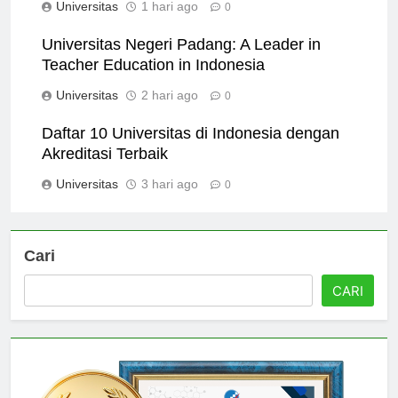
Universitas
1 hari ago
0
Universitas Negeri Padang: A Leader in
Teacher Education in Indonesia
Universitas
2 hari ago
0
Daftar 10 Universitas di Indonesia dengan
Akreditasi Terbaik
Universitas
3 hari ago
0
Cari
CARI