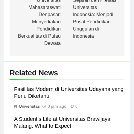
pos
Universitas
Sejarah dan Prestasi
Mahasaraswati
Universitas
Denpasar:
Indonesia: Menjadi
Menyediakan
Pusat Pendidikan
Pendidikan
Unggulan di
Berkualitas di Pulau
Indonesia
Dewata
Related News
Fasilitas Modern di Universitas Udayana yang
Perlu Diketahui
Universitas
8 jam ago
0
A Student’s Life at Universitas Brawijaya
Malang: What to Expect