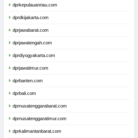
dprkepulauanriau.com
dprdkijakarta.com
dprjawabarat.com
dprjawatengah.com
dprdiyogyakarta.com
dprjawatimur.com
dprbanten.com
dprbali.com
dprnusatenggarabarat.com
dprnusatenggaratimur.com
dprkalimantanbarat.com