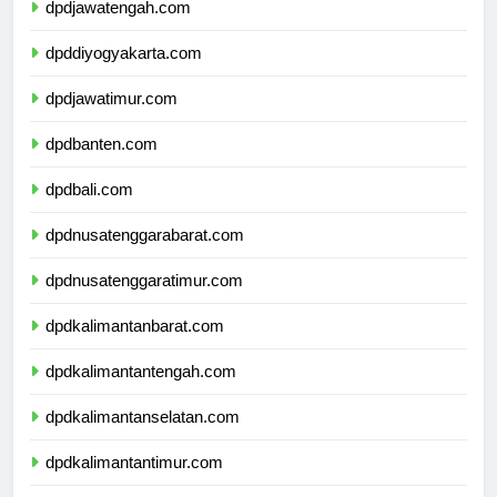
dpdjawatengah.com
dpddiyogyakarta.com
dpdjawatimur.com
dpdbanten.com
dpdbali.com
dpdnusatenggarabarat.com
dpdnusatenggaratimur.com
dpdkalimantanbarat.com
dpdkalimantantengah.com
dpdkalimantanselatan.com
dpdkalimantantimur.com