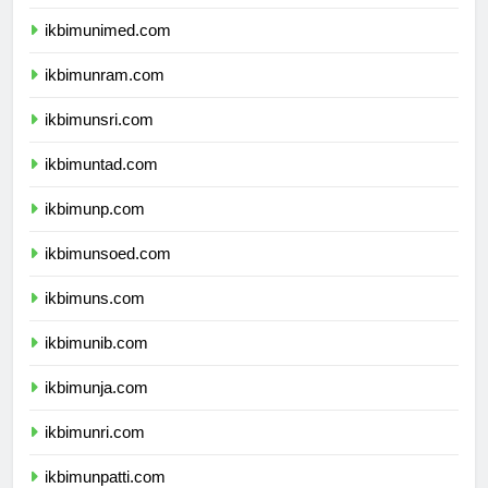
ikbimunesa.com
ikbimunimed.com
ikbimunram.com
ikbimunsri.com
ikbimuntad.com
ikbimunp.com
ikbimunsoed.com
ikbimuns.com
ikbimunib.com
ikbimunja.com
ikbimunri.com