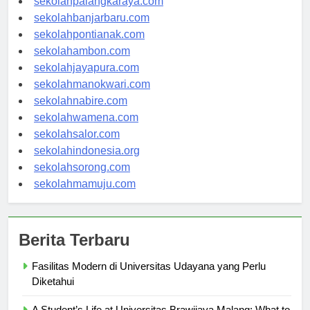
sekolahpalangkaraya.com
sekolahbanjarbaru.com
sekolahpontianak.com
sekolahambon.com
sekolahjayapura.com
sekolahmanokwari.com
sekolahnabire.com
sekolahwamena.com
sekolahsalor.com
sekolahindonesia.org
sekolahsorong.com
sekolahmamuju.com
Berita Terbaru
Fasilitas Modern di Universitas Udayana yang Perlu
Diketahui