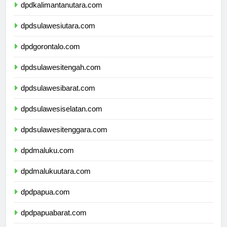
dpdkalimantanutara.com
dpdsulawesiutara.com
dpdgorontalo.com
dpdsulawesitengah.com
dpdsulawesibarat.com
dpdsulawesiselatan.com
dpdsulawesitenggara.com
dpdmaluku.com
dpdmalukuutara.com
dpdpapua.com
dpdpapuabarat.com