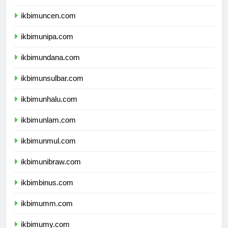
ikbimunpatti.com
ikbimuncen.com
ikbimunipa.com
ikbimundana.com
ikbimunsulbar.com
ikbimunhalu.com
ikbimunlam.com
ikbimunmul.com
ikbimunibraw.com
ikbimbinus.com
ikbimumm.com