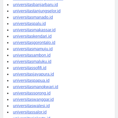
universitaspalangkaraya.id
universitasbanjarbaru.id
universitastanjungselor.id
universitasmanado.id
universitaspalu.id
universitasmakassar.id
universitaskendari.id
universitasgorontalo.id
universitasmamuju.id
universitasambon.id
universitasmaluku.id
universitassofifi.id
universitasjayapura.id
universitaspapua.id
universitasmanokwari.id
universitassorong.id
universitaswanggar.id
universitaswalesi.id
universitassalor.id