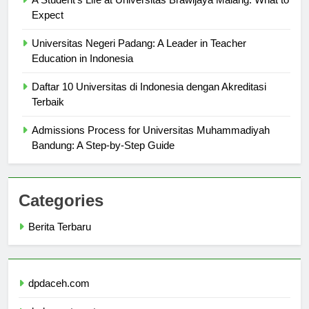
A Student’s Life at Universitas Brawijaya Malang: What to
Expect
Universitas Negeri Padang: A Leader in Teacher
Education in Indonesia
Daftar 10 Universitas di Indonesia dengan Akreditasi
Terbaik
Admissions Process for Universitas Muhammadiyah
Bandung: A Step-by-Step Guide
Categories
Berita Terbaru
dpdaceh.com