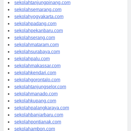
sekolahpangkalpinang.com
sekolahtanjungpinang.com
sekolahsemarang.com
sekolahyogyakarta.com
sekolahpadang.com
sekolahpekanbaru.com
sekolahserang.com
sekolahmataram.com
sekolahsurabaya.com
sekolahpalu.com
sekolahmakassar.com
sekolahkendari.com
sekolahgorontalo.com
sekolahtanjungselor.com
sekolahmanado.com
sekolahkupang.com
sekolahpalangkaraya.com
sekolahbanjarbaru.com
sekolahpontianak.com