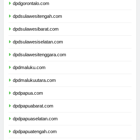
dpdgorontalo.com
dpdsulawesitengah.com
dpdsulawesibarat.com
dpdsulawesiselatan.com
dpdsulawesitenggara.com
dpdmaluku.com
dpdmalukuutara.com
dpdpapua.com
dpdpapuabarat.com
dpdpapuaselatan.com
dpdpapuatengah.com