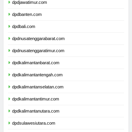
dpdjawatimur.com
dpdbanten.com
dpdbali.com
dpdnusatenggarabarat.com
dpdnusatenggaratimur.com
dpdkalimantanbarat.com
dpdkalimantantengah.com
dpdkalimantanselatan.com
dpdkalimantantimur.com
dpdkalimantanutara.com
dpdsulawesiutara.com