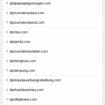
dpdpapuapegunungan.com
dprsumaterautara.com
dprsumaterabarat.com
dprriau.com
dprjambi.com
dprsumateraselatan.com
dprbengkulu.com
dprlampung.com
dprkepulauanbangkabelitung.com
dprkepulauanriau.com
dprdkijakarta.com