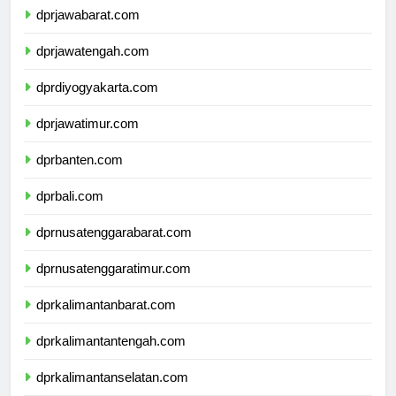
dprjawabarat.com
dprjawatengah.com
dprdiyogyakarta.com
dprjawatimur.com
dprbanten.com
dprbali.com
dprnusatenggarabarat.com
dprnusatenggaratimur.com
dprkalimantanbarat.com
dprkalimantantengah.com
dprkalimantanselatan.com