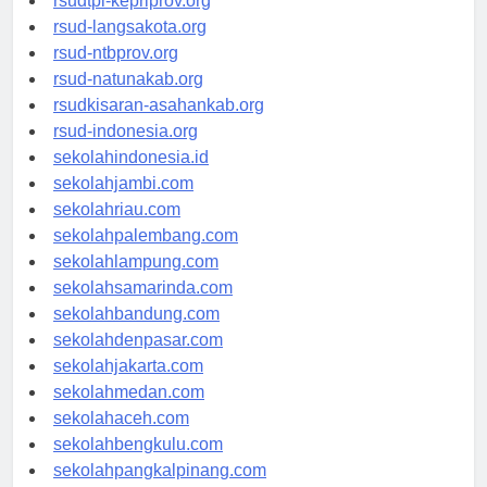
rsudtpi-kepriprov.org
rsud-langsakota.org
rsud-ntbprov.org
rsud-natunakab.org
rsudkisaran-asahankab.org
rsud-indonesia.org
sekolahindonesia.id
sekolahjambi.com
sekolahriau.com
sekolahpalembang.com
sekolahlampung.com
sekolahsamarinda.com
sekolahbandung.com
sekolahdenpasar.com
sekolahjakarta.com
sekolahmedan.com
sekolahaceh.com
sekolahbengkulu.com