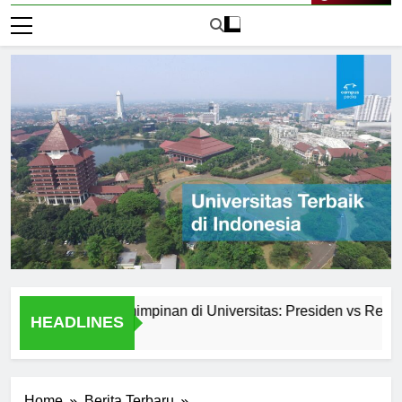
Live Now
Sistem Kepemimpinan di Universitas: Presiden vs Rektor
HEADLINES