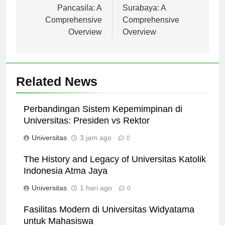
pos
Universitas
Universitas Negeri
Pancasila: A
Surabaya: A
Comprehensive
Comprehensive
Overview
Overview
Related News
Perbandingan Sistem Kepemimpinan di
Universitas: Presiden vs Rektor
Universitas
3 jam ago
0
The History and Legacy of Universitas Katolik
Indonesia Atma Jaya
Universitas
1 hari ago
0
Fasilitas Modern di Universitas Widyatama