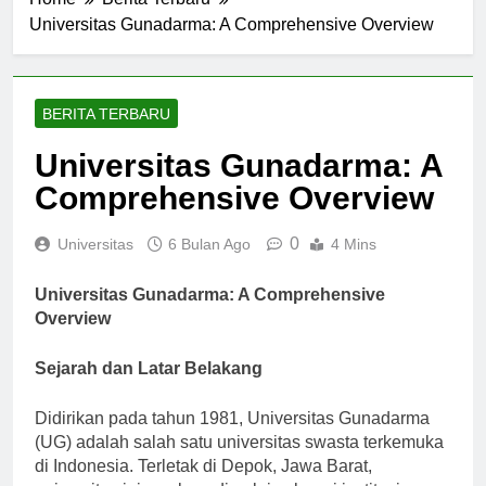
Home
Berita Terbaru
Universitas Gunadarma: A Comprehensive Overview
BERITA TERBARU
Universitas Gunadarma: A
Comprehensive Overview
0
Universitas
6 Bulan Ago
4 Mins
Universitas Gunadarma: A Comprehensive
Overview
Sejarah dan Latar Belakang
Didirikan pada tahun 1981, Universitas Gunadarma
(UG) adalah salah satu universitas swasta terkemuka
di Indonesia. Terletak di Depok, Jawa Barat,