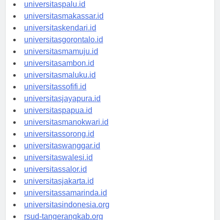
universitasmanado.id
universitaspalu.id
universitasmakassar.id
universitaskendari.id
universitasgorontalo.id
universitasmamuju.id
universitasambon.id
universitasmaluku.id
universitassofifi.id
universitasjayapura.id
universitaspapua.id
universitasmanokwari.id
universitassorong.id
universitaswanggar.id
universitaswalesi.id
universitassalor.id
universitasjakarta.id
universitassamarinda.id
universitasindonesia.org