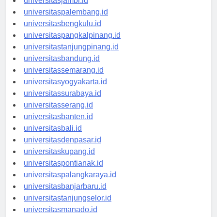
universitasjambi.id
universitaspalembang.id
universitasbengkulu.id
universitaspangkalpinang.id
universitastanjungpinang.id
universitasbandung.id
universitassemarang.id
universitasyogyakarta.id
universitassurabaya.id
universitasserang.id
universitasbanten.id
universitasbali.id
universitasdenpasar.id
universitaskupang.id
universitaspontianak.id
universitaspalangkaraya.id
universitasbanjarbaru.id
universitastanjungselor.id