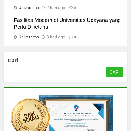
untuk Mahasiswa
Universitas
2 hari ago
0
Fasilitas Modern di Universitas Udayana yang
Perlu Diketahui
Universitas
3 hari ago
0
Cari
CARI