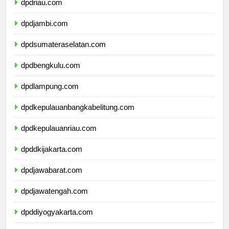
dpdriau.com
dpdjambi.com
dpdsumateraselatan.com
dpdbengkulu.com
dpdlampung.com
dpdkepulauanbangkabelitung.com
dpdkepulauanriau.com
dpddkijakarta.com
dpdjawabarat.com
dpdjawatengah.com
dpddiyogyakarta.com