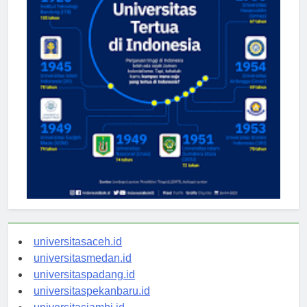
universitasaceh.id
universitasmedan.id
universitaspadang.id
universitaspekanbaru.id