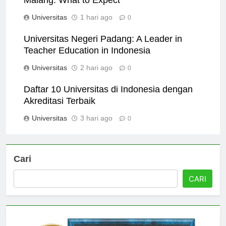
Malang: What to Expect
Universitas
1 hari ago
0
Universitas Negeri Padang: A Leader in
Teacher Education in Indonesia
Universitas
2 hari ago
0
Daftar 10 Universitas di Indonesia dengan
Akreditasi Terbaik
Universitas
3 hari ago
0
Cari
CARI