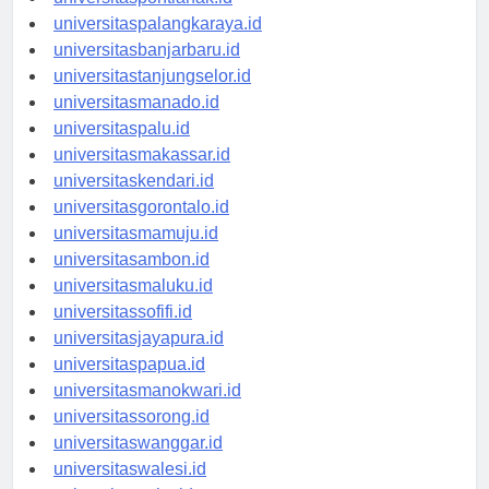
universitaspontianak.id
universitaspalangkaraya.id
universitasbanjarbaru.id
universitastanjungselor.id
universitasmanado.id
universitaspalu.id
universitasmakassar.id
universitaskendari.id
universitasgorontalo.id
universitasmamuju.id
universitasambon.id
universitasmaluku.id
universitassofifi.id
universitasjayapura.id
universitaspapua.id
universitasmanokwari.id
universitassorong.id
universitaswanggar.id
universitaswalesi.id