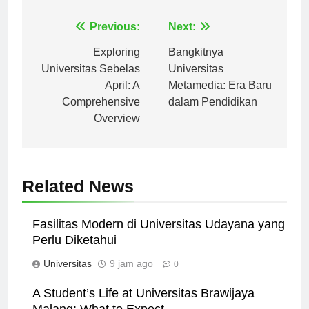
Navigasi
Previous:
Next:
pos
Exploring
Bangkitnya
Universitas Sebelas
Universitas
April: A
Metamedia: Era Baru
Comprehensive
dalam Pendidikan
Overview
Related News
Fasilitas Modern di Universitas Udayana yang
Perlu Diketahui
Universitas
9 jam ago
0
A Student’s Life at Universitas Brawijaya