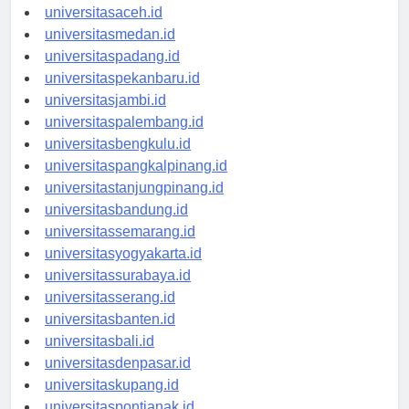
universitasaceh.id
universitasmedan.id
universitaspadang.id
universitaspekanbaru.id
universitasjambi.id
universitaspalembang.id
universitasbengkulu.id
universitaspangkalpinang.id
universitastanjungpinang.id
universitasbandung.id
universitassemarang.id
universitasyogyakarta.id
universitassurabaya.id
universitasserang.id
universitasbanten.id
universitasbali.id
universitasdenpasar.id
universitaskupang.id