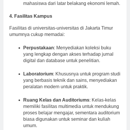
Beasiswa Kurang Mampu
: Ditujukan untuk
mahasiswa dari latar belakang ekonomi lemah.
4. Fasilitas Kampus
Fasilitas di universitas-universitas di Jakarta Timur
umumnya cukup memadai:
Perpustakaan
: Menyediakan koleksi buku
yang lengkap dengan akses terhadap jurnal
digital dan database untuk penelitian.
Laboratorium
: Khususnya untuk program studi
yang berbasis teknik dan sains, menyediakan
peralatan modern untuk praktik.
Ruang Kelas dan Auditoriums
: Kelas-kelas
memiliki fasilitas multimedia untuk mendukung
proses belajar mengajar, sementara auditorium
biasa digunakan untuk seminar dan kuliah