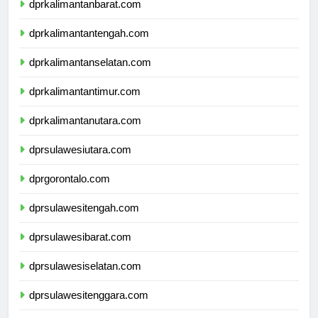
dprkalimantanbarat.com
dprkalimantantengah.com
dprkalimantanselatan.com
dprkalimantantimur.com
dprkalimantanutara.com
dprsulawesiutara.com
dprgorontalo.com
dprsulawesitengah.com
dprsulawesibarat.com
dprsulawesiselatan.com
dprsulawesitenggara.com