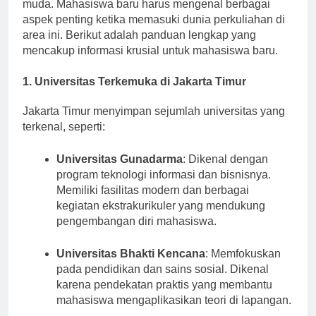
peranan penting dalam mengembangkan talenta
muda. Mahasiswa baru harus mengenal berbagai
aspek penting ketika memasuki dunia perkuliahan di
area ini. Berikut adalah panduan lengkap yang
mencakup informasi krusial untuk mahasiswa baru.
1. Universitas Terkemuka di Jakarta Timur
Jakarta Timur menyimpan sejumlah universitas yang
terkenal, seperti:
Universitas Gunadarma
: Dikenal dengan
program teknologi informasi dan bisnisnya.
Memiliki fasilitas modern dan berbagai
kegiatan ekstrakurikuler yang mendukung
pengembangan diri mahasiswa.
Universitas Bhakti Kencana
: Memfokuskan
pada pendidikan dan sains sosial. Dikenal
karena pendekatan praktis yang membantu
mahasiswa mengaplikasikan teori di lapangan.