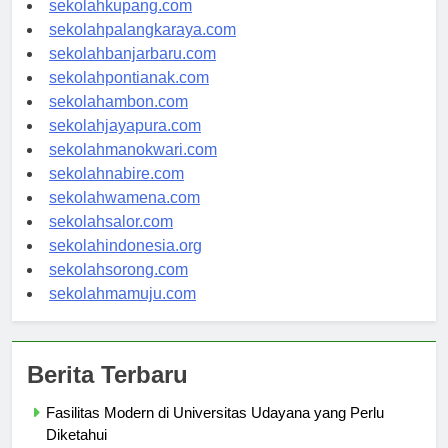
sekolahkupang.com
sekolahpalangkaraya.com
sekolahbanjarbaru.com
sekolahpontianak.com
sekolahambon.com
sekolahjayapura.com
sekolahmanokwari.com
sekolahnabire.com
sekolahwamena.com
sekolahsalor.com
sekolahindonesia.org
sekolahsorong.com
sekolahmamuju.com
Berita Terbaru
Fasilitas Modern di Universitas Udayana yang Perlu