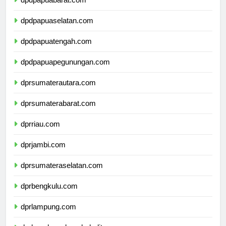
dpdpapuabarat.com
dpdpapuaselatan.com
dpdpapuatengah.com
dpdpapuapegunungan.com
dprsumaterautara.com
dprsumaterabarat.com
dprriau.com
dprjambi.com
dprsumateraselatan.com
dprbengkulu.com
dprlampung.com