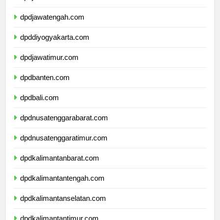
dpdjawabarat.com
dpdjawatengah.com
dpddiyogyakarta.com
dpdjawatimur.com
dpdbanten.com
dpdbali.com
dpdnusatenggarabarat.com
dpdnusatenggaratimur.com
dpdkalimantanbarat.com
dpdkalimantantengah.com
dpdkalimantanselatan.com