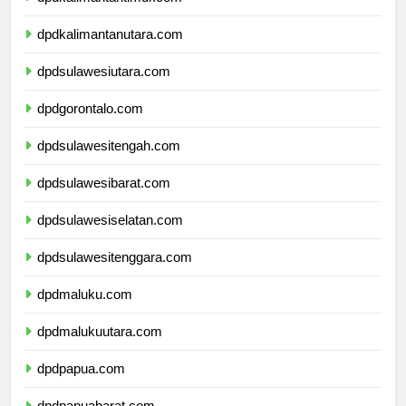
dpdkalimantantimur.com
dpdkalimantanutara.com
dpdsulawesiutara.com
dpdgorontalo.com
dpdsulawesitengah.com
dpdsulawesibarat.com
dpdsulawesiselatan.com
dpdsulawesitenggara.com
dpdmaluku.com
dpdmalukuutara.com
dpdpapua.com