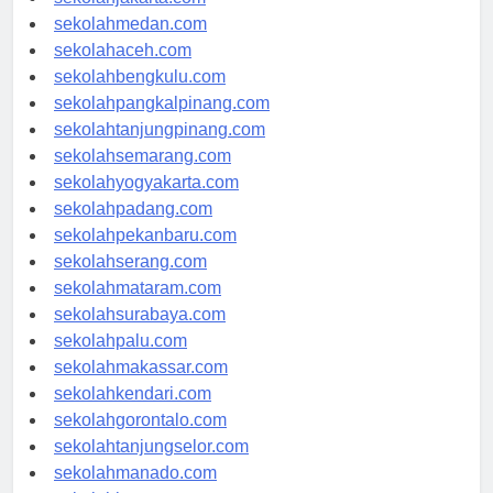
sekolahjakarta.com
sekolahmedan.com
sekolahaceh.com
sekolahbengkulu.com
sekolahpangkalpinang.com
sekolahtanjungpinang.com
sekolahsemarang.com
sekolahyogyakarta.com
sekolahpadang.com
sekolahpekanbaru.com
sekolahserang.com
sekolahmataram.com
sekolahsurabaya.com
sekolahpalu.com
sekolahmakassar.com
sekolahkendari.com
sekolahgorontalo.com
sekolahtanjungselor.com
sekolahmanado.com