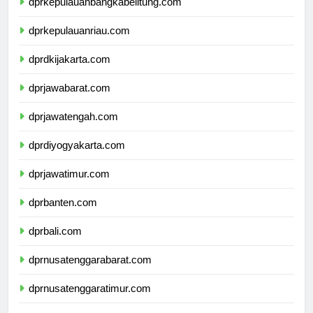
dprkepulauanbangkabelitung.com
dprkepulauanriau.com
dprdkijakarta.com
dprjawabarat.com
dprjawatengah.com
dprdiyogyakarta.com
dprjawatimur.com
dprbanten.com
dprbali.com
dprnusatenggarabarat.com
dprnusatenggaratimur.com