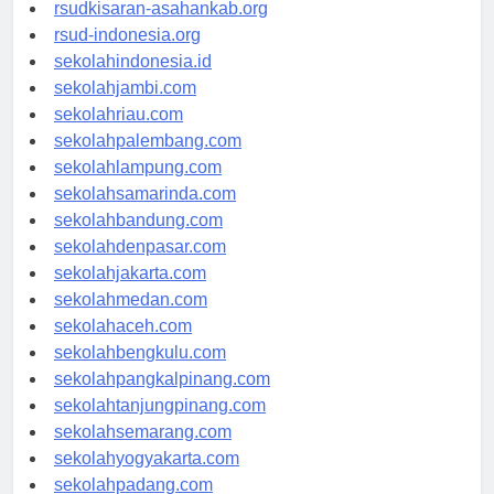
rsud-natunakab.org
rsudkisaran-asahankab.org
rsud-indonesia.org
sekolahindonesia.id
sekolahjambi.com
sekolahriau.com
sekolahpalembang.com
sekolahlampung.com
sekolahsamarinda.com
sekolahbandung.com
sekolahdenpasar.com
sekolahjakarta.com
sekolahmedan.com
sekolahaceh.com
sekolahbengkulu.com
sekolahpangkalpinang.com
sekolahtanjungpinang.com
sekolahsemarang.com
sekolahyogyakarta.com