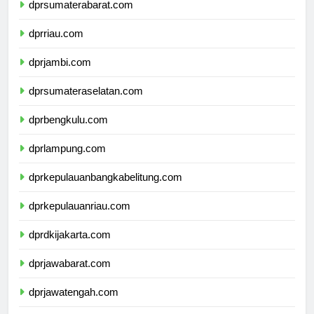
dprsumaterabarat.com
dprriau.com
dprjambi.com
dprsumateraselatan.com
dprbengkulu.com
dprlampung.com
dprkepulauanbangkabelitung.com
dprkepulauanriau.com
dprdkijakarta.com
dprjawabarat.com
dprjawatengah.com