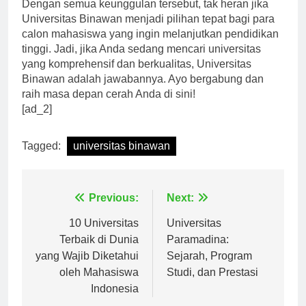
Dengan semua keunggulan tersebut, tak heran jika
Universitas Binawan menjadi pilihan tepat bagi para
calon mahasiswa yang ingin melanjutkan pendidikan
tinggi. Jadi, jika Anda sedang mencari universitas
yang komprehensif dan berkualitas, Universitas
Binawan adalah jawabannya. Ayo bergabung dan
raih masa depan cerah Anda di sini!
[ad_2]
Tagged:
universitas binawan
Navigasi
Previous:
Next:
pos
10 Universitas
Universitas
Terbaik di Dunia
Paramadina:
yang Wajib Diketahui
Sejarah, Program
oleh Mahasiswa
Studi, dan Prestasi
Indonesia