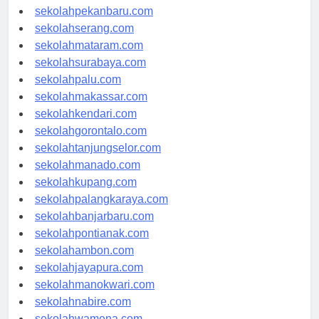
sekolahpadang.com
sekolahpekanbaru.com
sekolahserang.com
sekolahmataram.com
sekolahsurabaya.com
sekolahpalu.com
sekolahmakassar.com
sekolahkendari.com
sekolahgorontalo.com
sekolahtanjungselor.com
sekolahmanado.com
sekolahkupang.com
sekolahpalangkaraya.com
sekolahbanjarbaru.com
sekolahpontianak.com
sekolahambon.com
sekolahjayapura.com
sekolahmanokwari.com
sekolahnabire.com