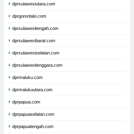
dprsulawesiutara.com
dprgorontalo.com
dprsulawesitengah.com
dprsulawesibarat.com
dprsulawesiselatan.com
dprsulawesitenggara.com
dprmaluku.com
dprmalukuutara.com
dprpapua.com
dprpapuaselatan.com
dprpapuatengah.com