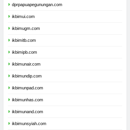
dprpapuapegunungan.com
ikbimui.com
ikbimugm.com
ikbimitb.com
ikbimipb.com
ikbimunair.com
ikbimundip.com
ikbimunpad.com
ikbimunhas.com
ikbimunand.com
ikbimunsyiah.com