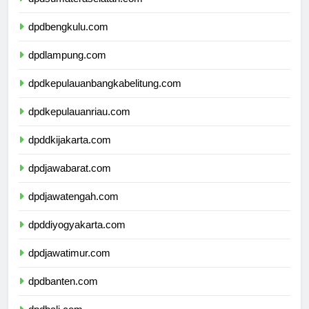
dpdsumateraselatan.com
dpdbengkulu.com
dpdlampung.com
dpdkepulauanbangkabelitung.com
dpdkepulauanriau.com
dpddkijakarta.com
dpdjawabarat.com
dpdjawatengah.com
dpddiyogyakarta.com
dpdjawatimur.com
dpdbanten.com