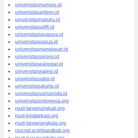
universitasgorontalo.id
universitasmamuju.id
universitasambon.id
universitasmaluku.id
universitassofifi.id
universitasjayapura.id
universitaspapua.id
universitasmanokwari.id
universitassorong.id
universitaswanggar.id
universitaswalesi.id
universitassalor.id
universitasjakarta.id
universitassamarinda.id
universitasindonesia.org
rsud-tangerangkab.org
rsud-kotabekasi.org
rsud-tangerangkota.org
rsucnd-acehbaratkab.org