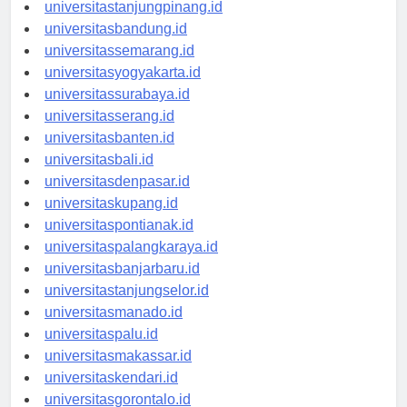
universitaspangkalpinang.id
universitastanjungpinang.id
universitasbandung.id
universitassemarang.id
universitasyogyakarta.id
universitassurabaya.id
universitasserang.id
universitasbanten.id
universitasbali.id
universitasdenpasar.id
universitaskupang.id
universitaspontianak.id
universitaspalangkaraya.id
universitasbanjarbaru.id
universitastanjungselor.id
universitasmanado.id
universitaspalu.id
universitasmakassar.id
universitaskendari.id