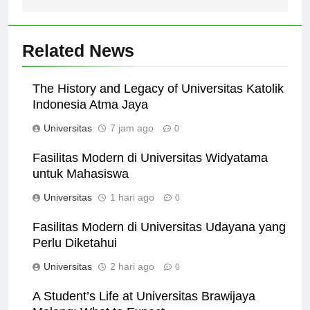
Related News
The History and Legacy of Universitas Katolik
Indonesia Atma Jaya
Universitas
7 jam ago
0
Fasilitas Modern di Universitas Widyatama
untuk Mahasiswa
Universitas
1 hari ago
0
Fasilitas Modern di Universitas Udayana yang
Perlu Diketahui
Universitas
2 hari ago
0
A Student’s Life at Universitas Brawijaya