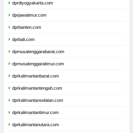
dprdiyogyakarta.com
dprjawatimur.com
dprbanten.com
dprbali.com
dprnusatenggarabarat.com
dprnusatenggaratimur.com
dprkalimantanbarat.com
dprkalimantantengah.com
dprkalimantanselatan.com
dprkalimantantimur.com
dprkalimantanutara.com