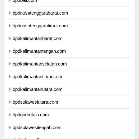
dpdbali.com
dpdnusatenggarabarat.com
dpdnusatenggaratimur.com
dpdkalimantanbarat.com
dpdkalimantantengah.com
dpdkalimantanselatan.com
dpdkalimantantimur.com
dpdkalimantanutara.com
dpdsulawesiutara.com
dpdgorontalo.com
dpdsulawesitengah.com