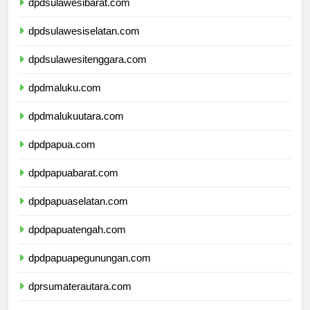
dpdsulawesibarat.com
dpdsulawesiselatan.com
dpdsulawesitenggara.com
dpdmaluku.com
dpdmalukuutara.com
dpdpapua.com
dpdpapuabarat.com
dpdpapuaselatan.com
dpdpapuatengah.com
dpdpapuapegunungan.com
dprsumaterautara.com