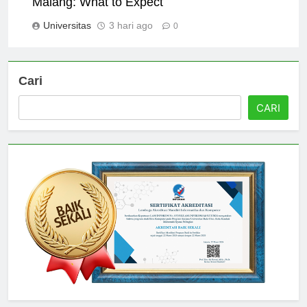
Malang: What to Expect
Universitas
3 hari ago
0
Cari
CARI