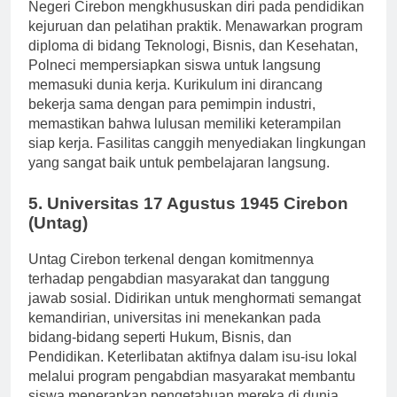
Sebagai institusi politeknik terkemuka, Politeknik
Negeri Cirebon mengkhususkan diri pada pendidikan
kejuruan dan pelatihan praktik. Menawarkan program
diploma di bidang Teknologi, Bisnis, dan Kesehatan,
Polneci mempersiapkan siswa untuk langsung
memasuki dunia kerja. Kurikulum ini dirancang
bekerja sama dengan para pemimpin industri,
memastikan bahwa lulusan memiliki keterampilan
siap kerja. Fasilitas canggih menyediakan lingkungan
yang sangat baik untuk pembelajaran langsung.
5. Universitas 17 Agustus 1945 Cirebon
(Untag)
Untag Cirebon terkenal dengan komitmennya
terhadap pengabdian masyarakat dan tanggung
jawab sosial. Didirikan untuk menghormati semangat
kemandirian, universitas ini menekankan pada
bidang-bidang seperti Hukum, Bisnis, dan
Pendidikan. Keterlibatan aktifnya dalam isu-isu lokal
melalui program pengabdian masyarakat membantu