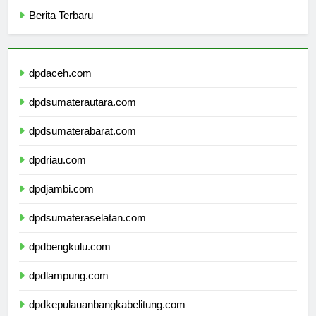
Categories
Berita Terbaru
dpdaceh.com
dpdsumaterautara.com
dpdsumaterabarat.com
dpdriau.com
dpdjambi.com
dpdsumateraselatan.com
dpdbengkulu.com
dpdlampung.com