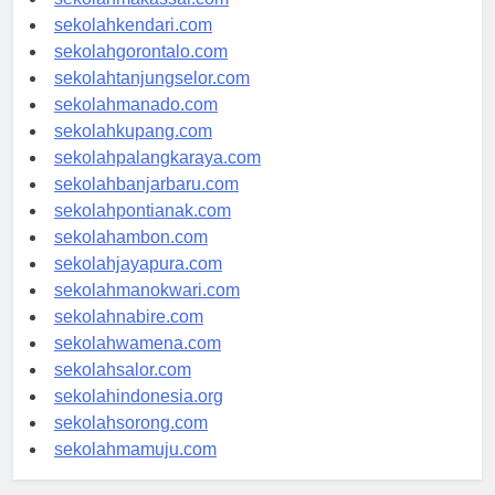
sekolahmakassar.com
sekolahkendari.com
sekolahgorontalo.com
sekolahtanjungselor.com
sekolahmanado.com
sekolahkupang.com
sekolahpalangkaraya.com
sekolahbanjarbaru.com
sekolahpontianak.com
sekolahambon.com
sekolahjayapura.com
sekolahmanokwari.com
sekolahnabire.com
sekolahwamena.com
sekolahsalor.com
sekolahindonesia.org
sekolahsorong.com
sekolahmamuju.com