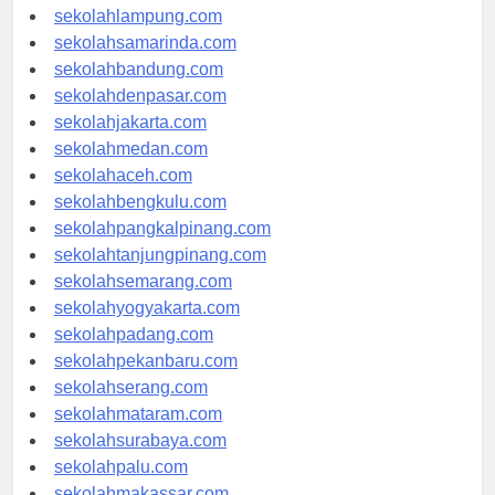
sekolahpalembang.com
sekolahlampung.com
sekolahsamarinda.com
sekolahbandung.com
sekolahdenpasar.com
sekolahjakarta.com
sekolahmedan.com
sekolahaceh.com
sekolahbengkulu.com
sekolahpangkalpinang.com
sekolahtanjungpinang.com
sekolahsemarang.com
sekolahyogyakarta.com
sekolahpadang.com
sekolahpekanbaru.com
sekolahserang.com
sekolahmataram.com
sekolahsurabaya.com
sekolahpalu.com