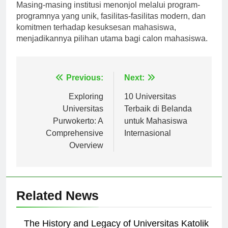
mahasiswa yang mencari pendidikan berkualitas.
Masing-masing institusi menonjol melalui program-
programnya yang unik, fasilitas-fasilitas modern, dan
komitmen terhadap kesuksesan mahasiswa,
menjadikannya pilihan utama bagi calon mahasiswa.
Navigasi
Previous:
Next:
pos
Exploring
10 Universitas
Universitas
Terbaik di Belanda
Purwokerto: A
untuk Mahasiswa
Comprehensive
Internasional
Overview
Related News