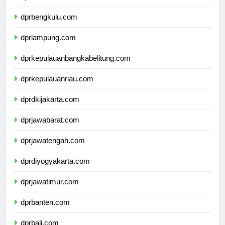
dprsumateraselatan.com
dprbengkulu.com
dprlampung.com
dprkepulauanbangkabelitung.com
dprkepulauanriau.com
dprdkijakarta.com
dprjawabarat.com
dprjawatengah.com
dprdiyogyakarta.com
dprjawatimur.com
dprbanten.com