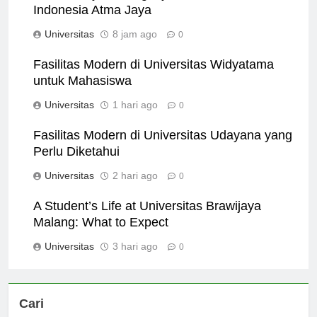
The History and Legacy of Universitas Katolik
Indonesia Atma Jaya
Universitas
8 jam ago
0
Fasilitas Modern di Universitas Widyatama
untuk Mahasiswa
Universitas
1 hari ago
0
Fasilitas Modern di Universitas Udayana yang
Perlu Diketahui
Universitas
2 hari ago
0
A Student’s Life at Universitas Brawijaya
Malang: What to Expect
Universitas
3 hari ago
0
Cari