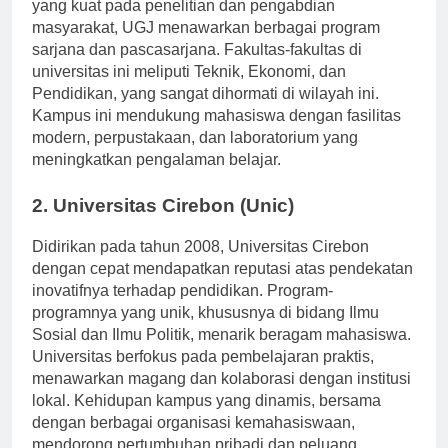
terkemuka di Cirebon. Dikenal karena penekanannya
yang kuat pada penelitian dan pengabdian
masyarakat, UGJ menawarkan berbagai program
sarjana dan pascasarjana. Fakultas-fakultas di
universitas ini meliputi Teknik, Ekonomi, dan
Pendidikan, yang sangat dihormati di wilayah ini.
Kampus ini mendukung mahasiswa dengan fasilitas
modern, perpustakaan, dan laboratorium yang
meningkatkan pengalaman belajar.
2. Universitas Cirebon (Unic)
Didirikan pada tahun 2008, Universitas Cirebon
dengan cepat mendapatkan reputasi atas pendekatan
inovatifnya terhadap pendidikan. Program-
programnya yang unik, khususnya di bidang Ilmu
Sosial dan Ilmu Politik, menarik beragam mahasiswa.
Universitas berfokus pada pembelajaran praktis,
menawarkan magang dan kolaborasi dengan institusi
lokal. Kehidupan kampus yang dinamis, bersama
dengan berbagai organisasi kemahasiswaan,