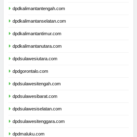
dpdkalimantanbarat.com
dpdkalimantantengah.com
dpdkalimantanselatan.com
dpdkalimantantimur.com
dpdkalimantanutara.com
dpdsulawesiutara.com
dpdgorontalo.com
dpdsulawesitengah.com
dpdsulawesibarat.com
dpdsulawesiselatan.com
dpdsulawesitenggara.com