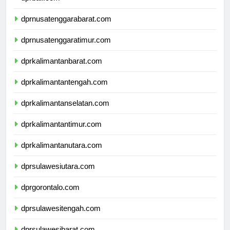
dprbali.com
dprnusatenggarabarat.com
dprnusatenggaratimur.com
dprkalimantanbarat.com
dprkalimantantengah.com
dprkalimantanselatan.com
dprkalimantantimur.com
dprkalimantanutara.com
dprsulawesiutara.com
dprgorontalo.com
dprsulawesitengah.com