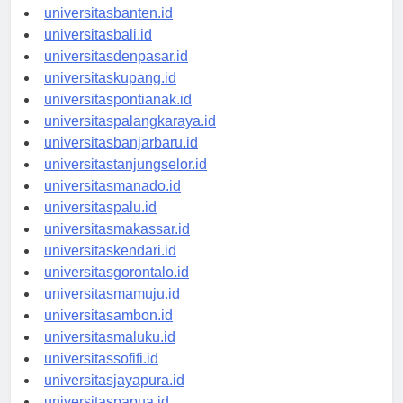
universitasserang.id
universitasbanten.id
universitasbali.id
universitasdenpasar.id
universitaskupang.id
universitaspontianak.id
universitaspalangkaraya.id
universitasbanjarbaru.id
universitastanjungselor.id
universitasmanado.id
universitaspalu.id
universitasmakassar.id
universitaskendari.id
universitasgorontalo.id
universitasmamuju.id
universitasambon.id
universitasmaluku.id
universitassofifi.id
universitasjayapura.id