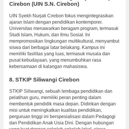
7. Universitas Islam Negeri Syekh Nurjati
Cirebon (UIN S.N. Cirebon)
UIN Syekh Nurjati Cirebon fokus mengintegrasikan
ajaran Islam dengan pendidikan kontemporer.
Universitas menawarkan beragam program, termasuk
Studi Islam, Hukum, dan Ilmu Sosial. Ini
mempromosikan lingkungan multikultural, menyambut
siswa dari berbagai latar belakang. Kampus ini
memiliki fasilitas yang luas, termasuk musala dan
pusat kebudayaan, yang menumbuhkan rasa
kebersamaan di kalangan mahasiswa.
8. STKIP Siliwangi Cirebon
STKIP Siliwangi, sebuah lembaga pendidikan dan
pelatihan guru, memiliki peran penting dalam
membentuk pendidik masa depan. Didirikan dengan
misi untuk meningkatkan kualitas pendidikan,
perguruan tinggi ini berspesialisasi dalam Pedagogi
dan Pendidikan Anak Usia Dini. Dengan hubungan