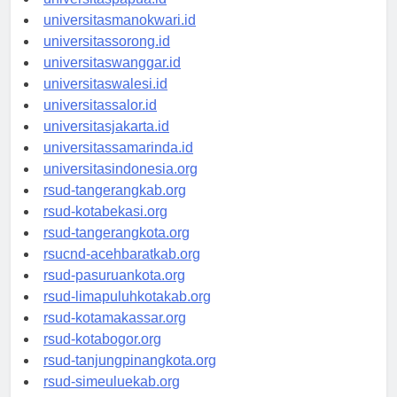
universitaspapua.id
universitasmanokwari.id
universitassorong.id
universitaswanggar.id
universitaswalesi.id
universitassalor.id
universitasjakarta.id
universitassamarinda.id
universitasindonesia.org
rsud-tangerangkab.org
rsud-kotabekasi.org
rsud-tangerangkota.org
rsucnd-acehbaratkab.org
rsud-pasuruankota.org
rsud-limapuluhkotakab.org
rsud-kotamakassar.org
rsud-kotabogor.org
rsud-tanjungpinangkota.org