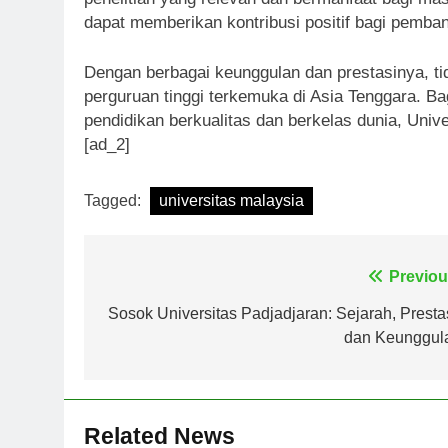
dapat memberikan kontribusi positif bagi pemb
Dengan berbagai keunggulan dan prestasinya, ti
perguruan tinggi terkemuka di Asia Tenggara. B
pendidikan berkualitas dan berkelas dunia, Unive
[ad_2]
Tagged:
universitas malaysia
Navigasi
Previou
pos
Sosok Universitas Padjadjaran: Sejarah, Prestas
dan Keunggul
Related News