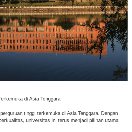
Terkemuka di Asia Tenggara
 perguruan tinggi terkemuka di Asia Tenggara. Dengan
rkualitas, universitas ini terus menjadi pilihan utama