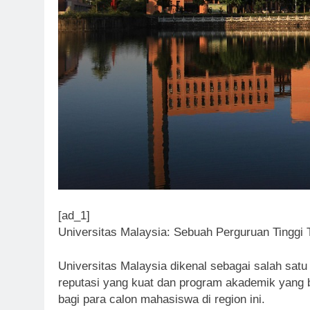
[ad_1]
Universitas Malaysia: Sebuah Perguruan Tinggi 
Universitas Malaysia dikenal sebagai salah satu
reputasi yang kuat dan program akademik yang be
bagi para calon mahasiswa di region ini.