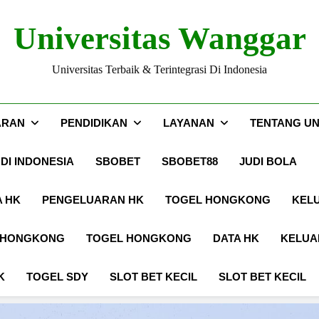
Universitas Wanggar
Universitas Terbaik & Terintegrasi Di Indonesia
ARAN
PENDIDIKAN
LAYANAN
TENTANG UN
DI INDONESIA
SBOBET
SBOBET88
JUDI BOLA
A HK
PENGELUARAN HK
TOGEL HONGKONG
KEL
 HONGKONG
TOGEL HONGKONG
DATA HK
KELUA
K
TOGEL SDY
SLOT BET KECIL
SLOT BET KECIL