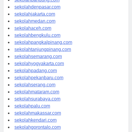
sekolahbandung.com
sekolahdenpasar.com
sekolahjakarta.com
sekolahmedan.com
sekolahaceh.com
sekolahbengkulu.com
sekolahpangkalpinang.com
sekolahtanjungpinang.com
sekolahsemarang.com
sekolahyogyakarta.com
sekolahpadang.com
sekolahpekanbaru.com
sekolahserang.com
sekolahmataram.com
sekolahsurabaya.com
sekolahpalu.com
sekolahmakassar.com
sekolahkendari.com