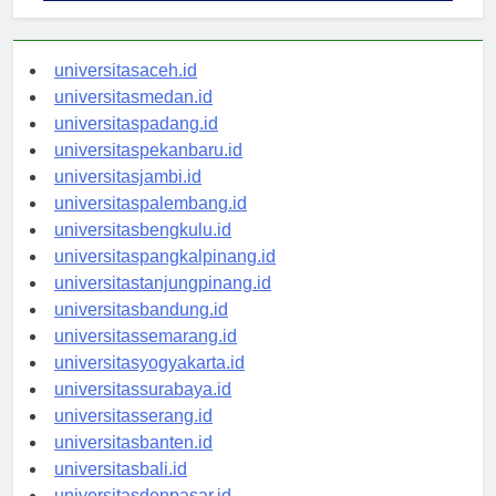
universitasaceh.id
universitasmedan.id
universitaspadang.id
universitaspekanbaru.id
universitasjambi.id
universitaspalembang.id
universitasbengkulu.id
universitaspangkalpinang.id
universitastanjungpinang.id
universitasbandung.id
universitassemarang.id
universitasyogyakarta.id
universitassurabaya.id
universitasserang.id
universitasbanten.id
universitasbali.id