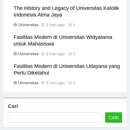
Universitas
11 jam ago
0
The History and Legacy of Universitas Katolik
Indonesia Atma Jaya
Universitas
1 hari ago
0
Fasilitas Modern di Universitas Widyatama
untuk Mahasiswa
Universitas
2 hari ago
0
Fasilitas Modern di Universitas Udayana yang
Perlu Diketahui
Universitas
3 hari ago
0
Cari
CARI