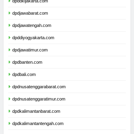
dpddkijakarta.com
dpdjawabarat.com
dpdjawatengah.com
dpddiyogyakarta.com
dpdjawatimur.com
dpdbanten.com
dpdbali.com
dpdnusatenggarabarat.com
dpdnusatenggaratimur.com
dpdkalimantanbarat.com
dpdkalimantantengah.com