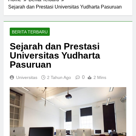
Home
Berita Terbaru
Sejarah dan Prestasi Universitas Yudharta Pasuruan
BERITA TERBARU
Sejarah dan Prestasi
Universitas Yudharta
Pasuruan
0
Universitas
2 Tahun Ago
2 Mins