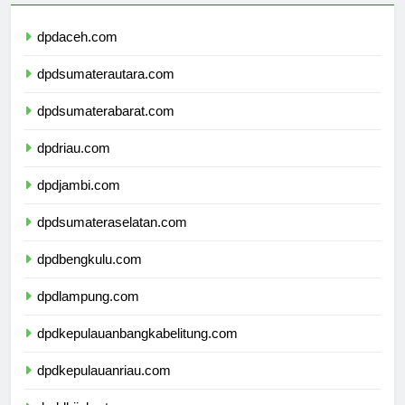
dpdaceh.com
dpdsumaterautara.com
dpdsumaterabarat.com
dpdriau.com
dpdjambi.com
dpdsumateraselatan.com
dpdbengkulu.com
dpdlampung.com
dpdkepulauanbangkabelitung.com
dpdkepulauanriau.com