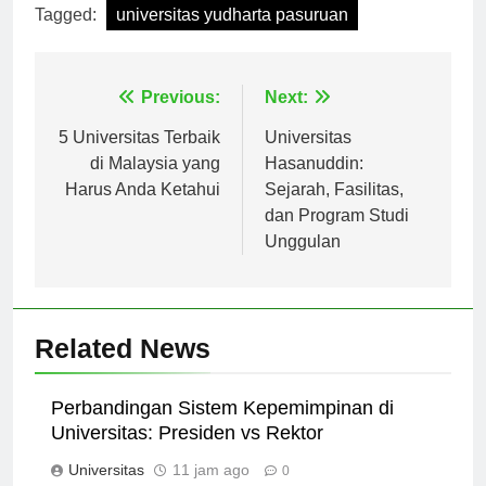
Tagged:
universitas yudharta pasuruan
Navigasi
Previous:
Next:
pos
5 Universitas Terbaik
Universitas
di Malaysia yang
Hasanuddin:
Harus Anda Ketahui
Sejarah, Fasilitas,
dan Program Studi
Unggulan
Related News
Perbandingan Sistem Kepemimpinan di
Universitas: Presiden vs Rektor