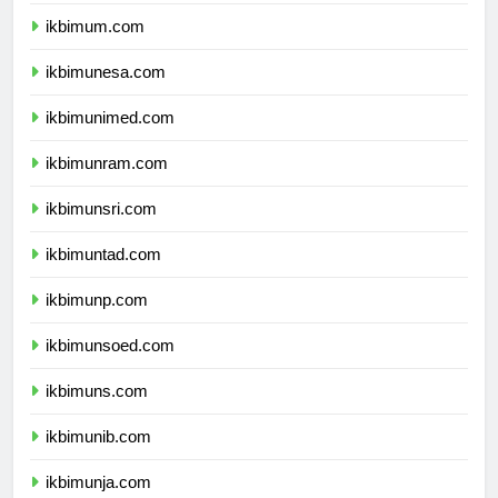
ikbimuny.com
ikbimum.com
ikbimunesa.com
ikbimunimed.com
ikbimunram.com
ikbimunsri.com
ikbimuntad.com
ikbimunp.com
ikbimunsoed.com
ikbimuns.com
ikbimunib.com