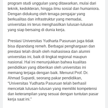
masyarakat. Hal ini dibuktikan dengan berbagai
program studi unggulan yang ditawarkan, mulai dari
teknik, kedokteran, hingga ilmu sosial dan humaniora.
Dengan didukung oleh tenaga pengajar yang
berkualitas dan infrastruktur yang memadai,
universitas ini terus menghasilkan lulusan-lulusan
yang siap bersaing di dunia kerja.
Prestasi Universitas Yudharta Pasuruan juga tidak
bisa dipandang remeh. Berbagai penghargaan dan
prestasi telah diraih oleh mahasiswa dan alumni
universitas ini, baik di tingkat regional maupun
nasional. Hal ini menunjukkan bahwa kualitas
pendidikan yang diberikan oleh universitas ini
memang terjaga dengan baik. Menurut Prof. Dr.
Ahmad Supardi, seorang pakar pendidikan,
“Universitas Yudharta Pasuruan telah berhasil
mencetak lulusan-lulusan yang memiliki kompetensi
dan keterampilan yang sesuai dengan tuntutan pasar
kerja saat ini.”