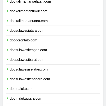
dpdkalimantanselatan.com
dpdkalimantantimur.com
dpdkalimantanutara.com
dpdsulawesiutara.com
dpdgorontalo.com
dpdsulawesitengah.com
dpdsulawesibarat.com
dpdsulawesiselatan.com
dpdsulawesitenggara.com
dpdmaluku.com
dpdmalukuutara.com