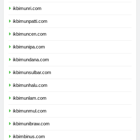
ikbimunja.com
ikbimunri.com
ikbimunpatti.com
ikbimuncen.com
ikbimunipa.com
ikbimundana.com
ikbimunsulbar.com
ikbimunhalu.com
ikbimunlam.com
ikbimunmul.com
ikbimunibraw.com