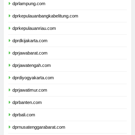
dprlampung.com
dprkepulauanbangkabelitung.com
dprkepulauanriau.com
dprdkijakarta.com
dprjawabarat.com
dprjawatengah.com
dprdiyogyakarta.com
dprjawatimur.com
dprbanten.com
dprbali.com
dprnusatenggarabarat.com