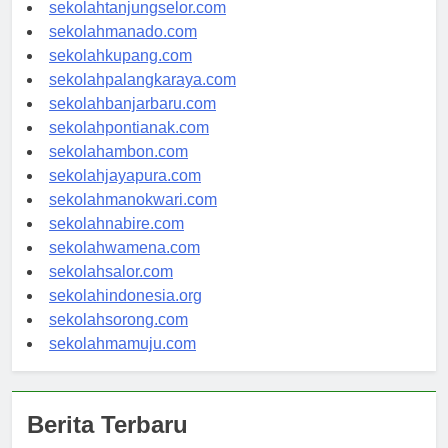
sekolahgorontalo.com
sekolahtanjungselor.com
sekolahmanado.com
sekolahkupang.com
sekolahpalangkaraya.com
sekolahbanjarbaru.com
sekolahpontianak.com
sekolahambon.com
sekolahjayapura.com
sekolahmanokwari.com
sekolahnabire.com
sekolahwamena.com
sekolahsalor.com
sekolahindonesia.org
sekolahsorong.com
sekolahmamuju.com
Berita Terbaru