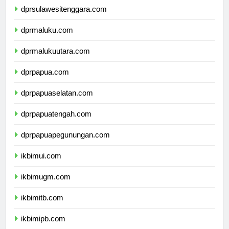
dprsulawesitenggara.com
dprmaluku.com
dprmalukuutara.com
dprpapua.com
dprpapuaselatan.com
dprpapuatengah.com
dprpapuapegunungan.com
ikbimui.com
ikbimugm.com
ikbimitb.com
ikbimipb.com