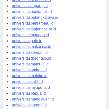
universitasdenpasar.id
universitaskupang.id
universitaspontianak.id
universitaspalangkaraya.id
universitasbanjarbaru.id
universitastanjungselor.id
universitasmanado.id
universitaspalu.id
universitasmakassar.id
universitaskendari.id
universitasgorontalo.id
universitasmamuju.id
universitasambon.id
universitasmaluku.id
universitassofifi.id
universitasjayapura.id
universitaspapua.id
universitasmanokwari.id