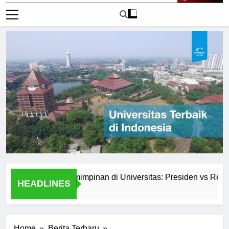
Live Now
Sistem Kepemimpinan di Universitas: Presiden vs Rektor
HEADLINES