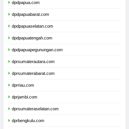
dpdpapua.com
dpdpapuabarat.com
dpdpapuaselatan.com
dpdpapuatengah.com
dpdpapuapegunungan.com
dprsumaterautara.com
dprsumaterabarat.com
dprriau.com
dprjambi.com
dprsumateraselatan.com
dprbengkulu.com