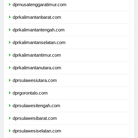
dprnusatenggaratimur.com
dprkalimantanbarat.com
dprkalimantantengah.com
dprkalimantanselatan.com
dprkalimantantimur.com
dprkalimantanutara.com
dprsulawesiutara.com
dprgorontalo.com
dprsulawesitengah.com
dprsulawesibarat.com
dprsulawesiselatan.com