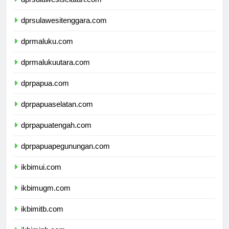
dprsulawesiselatan.com
dprsulawesitenggara.com
dprmaluku.com
dprmalukuutara.com
dprpapua.com
dprpapuaselatan.com
dprpapuatengah.com
dprpapuapegunungan.com
ikbimui.com
ikbimugm.com
ikbimitb.com