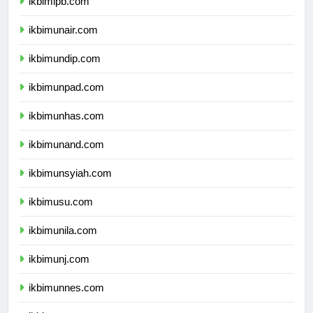
ikbimipb.com
ikbimunair.com
ikbimundip.com
ikbimunpad.com
ikbimunhas.com
ikbimunand.com
ikbimunsyiah.com
ikbimusu.com
ikbimunila.com
ikbimunj.com
ikbimunnes.com