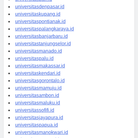
universitasbali.id
universitasdenpasar.id
universitaskupang.id
universitaspontianak.id
universitaspalangkaraya.id
universitasbanjarbaru.id
universitastanjungselor.id
universitasmanado.id
universitaspalu.id
universitasmakassar.id
universitaskendari.id
universitasgorontalo.id
universitasmamuju.id
universitasambon.id
universitasmaluku.id
universitassofifi.id
universitasjayapura.id
universitaspapua.id
universitasmanokwari.id