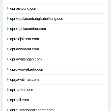
dprbengkulu.com
dprlampung.com
dprkepulauanbangkabelitung.com
dprkepulauanriau.com
dprdkijakarta.com
dprjawabarat.com
dprjawatengah.com
dprdiyogyakarta.com
dprjawatimur.com
dprbanten.com
dprbali.com