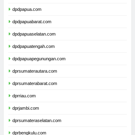
dpdmalukuutara.com
dpdpapua.com
dpdpapuabarat.com
dpdpapuaselatan.com
dpdpapuatengah.com
dpdpapuapegunungan.com
dprsumaterautara.com
dprsumaterabarat.com
dprriau.com
dprjambi.com
dprsumateraselatan.com