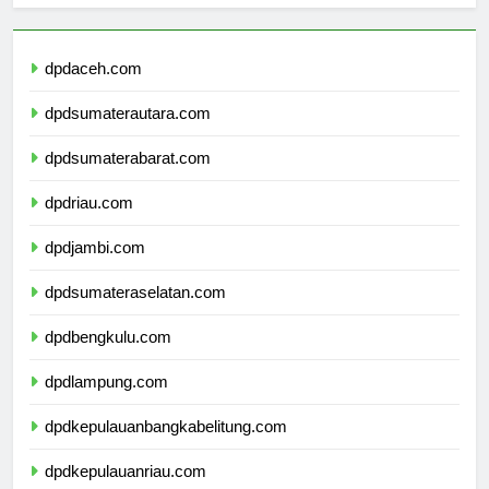
dpdaceh.com
dpdsumaterautara.com
dpdsumaterabarat.com
dpdriau.com
dpdjambi.com
dpdsumateraselatan.com
dpdbengkulu.com
dpdlampung.com
dpdkepulauanbangkabelitung.com