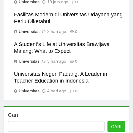
Universitas
19 jam ago
0
Fasilitas Modern di Universitas Udayana yang
Perlu Diketahui
Universitas
2 hari ago
0
A Student’s Life at Universitas Brawijaya
Malang: What to Expect
Universitas
3 hari ago
0
Universitas Negeri Padang: A Leader in
Teacher Education in Indonesia
Universitas
4 hari ago
0
Cari
CARI