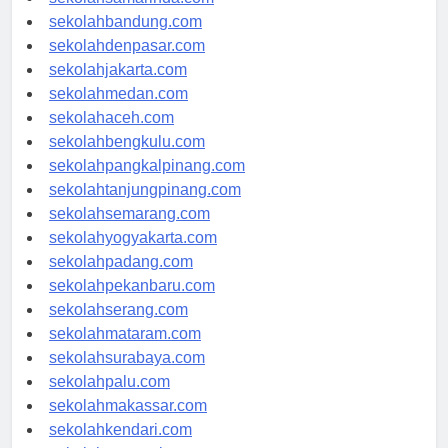
sekolahsamarinda.com
sekolahbandung.com
sekolahdenpasar.com
sekolahjakarta.com
sekolahmedan.com
sekolahaceh.com
sekolahbengkulu.com
sekolahpangkalpinang.com
sekolahtanjungpinang.com
sekolahsemarang.com
sekolahyogyakarta.com
sekolahpadang.com
sekolahpekanbaru.com
sekolahserang.com
sekolahmataram.com
sekolahsurabaya.com
sekolahpalu.com
sekolahmakassar.com
sekolahkendari.com