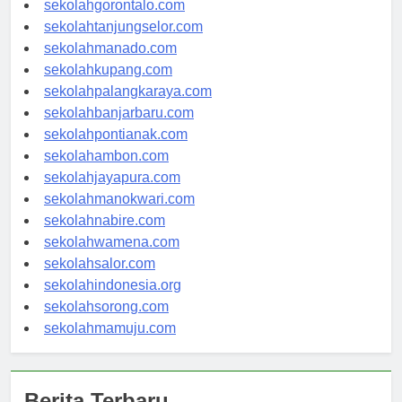
sekolahgorontalo.com
sekolahtanjungselor.com
sekolahmanado.com
sekolahkupang.com
sekolahpalangkaraya.com
sekolahbanjarbaru.com
sekolahpontianak.com
sekolahambon.com
sekolahjayapura.com
sekolahmanokwari.com
sekolahnabire.com
sekolahwamena.com
sekolahsalor.com
sekolahindonesia.org
sekolahsorong.com
sekolahmamuju.com