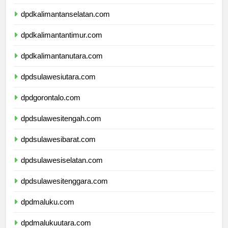
dpdkalimantantengah.com
dpdkalimantanselatan.com
dpdkalimantantimur.com
dpdkalimantanutara.com
dpdsulawesiutara.com
dpdgorontalo.com
dpdsulawesitengah.com
dpdsulawesibarat.com
dpdsulawesiselatan.com
dpdsulawesitenggara.com
dpdmaluku.com