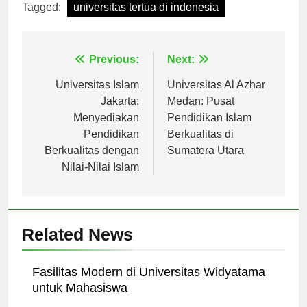
Tagged:
universitas tertua di indonesia
Navigasi
Previous:
Next:
pos
Universitas Islam
Universitas Al Azhar
Jakarta:
Medan: Pusat
Menyediakan
Pendidikan Islam
Pendidikan
Berkualitas di
Berkualitas dengan
Sumatera Utara
Nilai-Nilai Islam
Related News
Fasilitas Modern di Universitas Widyatama
untuk Mahasiswa