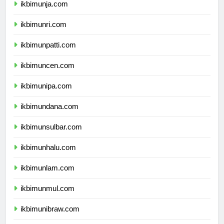
ikbimunja.com
ikbimunri.com
ikbimunpatti.com
ikbimuncen.com
ikbimunipa.com
ikbimundana.com
ikbimunsulbar.com
ikbimunhalu.com
ikbimunlam.com
ikbimunmul.com
ikbimunibraw.com