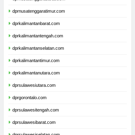
dprnusatenggarabarat.com
dprnusatenggaratimur.com
dprkalimantanbarat.com
dprkalimantantengah.com
dprkalimantanselatan.com
dprkalimantantimur.com
dprkalimantanutara.com
dprsulawesiutara.com
dprgorontalo.com
dprsulawesitengah.com
dprsulawesibarat.com