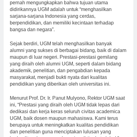
Indonesia. Prof. Dr. Sardjito, salah satu pendiri UGM,
pernah mengungkapkan bahwa tujuan utama
didirikannya UGM adalah untuk “menghasilkan
sarjana-sarjana Indonesia yang cerdas,
berpendidikan, dan memiliki kecintaan terhadap
bangsa dan negara”.
Sejak berdiri, UGM telah menghasilkan banyak
alumni yang sukses di berbagai bidang, baik di dalam
maupun di luar negeri. Prestasi-prestasi gemilang
yang diraih oleh alumni UGM, seperti dalam bidang
akademik, penelitian, dan pengabdian kepada
masyarakat, menjadi bukti nyata dari kualitas
pendidikan yang diberikan oleh universitas ini.
Menurut Prof. Dr. Ir. Panut Mulyono, Rektor UGM saat
ini, “Prestasi yang diraih oleh UGM tidak lepas dari
dedikasi dan kerja keras seluruh civitas academica
UGM, baik dosen maupun mahasiswa. Kami terus
berupaya untuk meningkatkan kualitas pendidikan