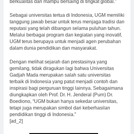
dan penelitian guna menciptakan lulusan yang
berkualitas dan mampu bersaing di tingkat global.”
Sebagai universitas tertua di Indonesia, UGM memiliki
tanggung jawab besar untuk terus menjaga tradisi dan
reputasi yang telah dibangun selama puluhan tahun.
Melalui berbagai program dan kegiatan yang inovatif,
UGM terus berupaya untuk menjadi agen perubahan
dalam dunia pendidikan dan masyarakat.
Dengan melihat sejarah dan prestasinya yang
gemilang, tidak diragukan lagi bahwa Universitas
Gadjah Mada merupakan salah satu universitas
terbaik di Indonesia yang patut menjadi contoh dan
inspirasi bagi perguruan tinggi lainnya. Sebagaimana
diungkapkan oleh Prof. Dr. H. Jenderal (Purn) Dr.
Boediono, “UGM bukan hanya sekedar universitas,
tetapi juga merupakan simbol dari keberhasilan
pendidikan tinggi di Indonesia.”
[ad_2]