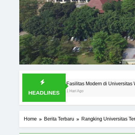
Fasilitas Modern di Universitas Widyatama untuk Mahas
1 Hari Ago
HEADLINES
Home
Berita Terbaru
Rangking Universitas Te