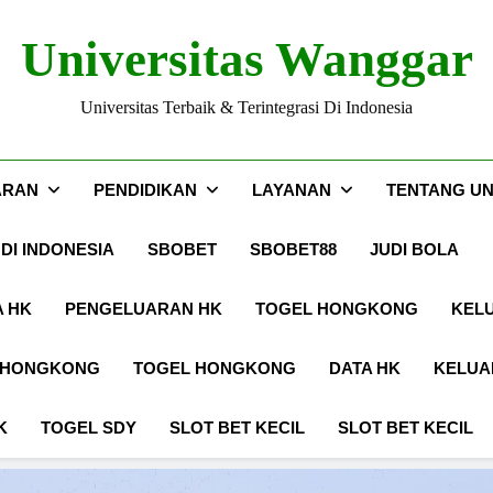
Universitas Wanggar
Universitas Terbaik & Terintegrasi Di Indonesia
ARAN
PENDIDIKAN
LAYANAN
TENTANG UN
DI INDONESIA
SBOBET
SBOBET88
JUDI BOLA
A HK
PENGELUARAN HK
TOGEL HONGKONG
KEL
 HONGKONG
TOGEL HONGKONG
DATA HK
KELUA
K
TOGEL SDY
SLOT BET KECIL
SLOT BET KECIL