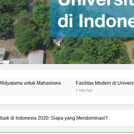
iswa
Fasilitas Modern di Universitas Udayana yang Perlu 
2 Hari Ago
rbaik di Indonesia 2020: Siapa yang Mendominasi?