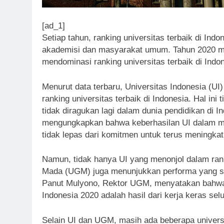
[ad_1]
Setiap tahun, ranking universitas terbaik di Ind
akademisi dan masyarakat umum. Tahun 2020 me
mendominasi ranking universitas terbaik di Indo
Menurut data terbaru, Universitas Indonesia (UI
ranking universitas terbaik di Indonesia. Hal in
tidak diragukan lagi dalam dunia pendidikan di I
mengungkapkan bahwa keberhasilan UI dalam men
tidak lepas dari komitmen untuk terus meningkatk
Namun, tidak hanya UI yang menonjol dalam ranki
Mada (UGM) juga menunjukkan performa yang san
Panut Mulyono, Rektor UGM, menyatakan bahwa 
Indonesia 2020 adalah hasil dari kerja keras se
Selain UI dan UGM, masih ada beberapa universi