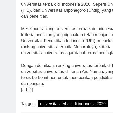
universitas terbaik di Indonesia 2020. Seperti Un
(ITB), dan Universitas Diponegoro (Undip) yang
dan penelitian.
Meskipun ranking universitas terbaik di Indon
kriteria penilaian yang digunakan tetap menjadi t
Universitas Pendidikan Indonesia (UPI), menekan
ranking universitas terbaik. Menurutnya, kriteri
universitas-universitas agar dapat terus meningk
Dengan demikian, ranking universitas terbaik d
universitas-universitas di Tanah Air. Namun, yan
terus berkomitmen untuk memberikan pendidikan 
dan bangsa.
[ad_2]
Tagged:
universitas terbaik di indonesia 2020