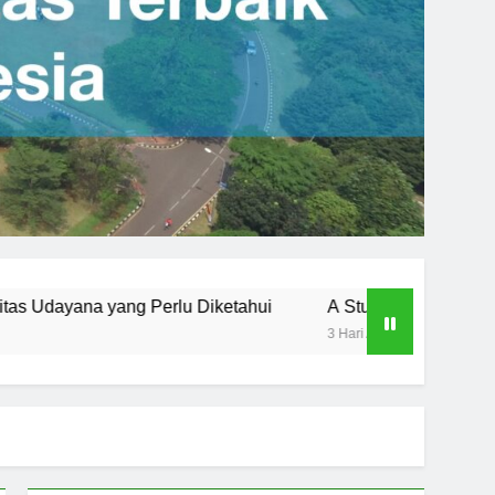
Diketahui
A Student’s Life at Universitas Brawijaya Mala
3 Hari Ago