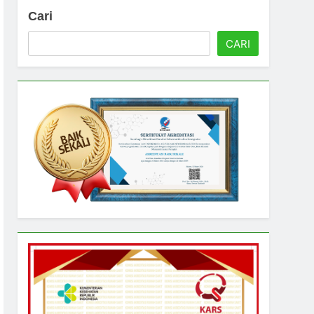
Cari
CARI