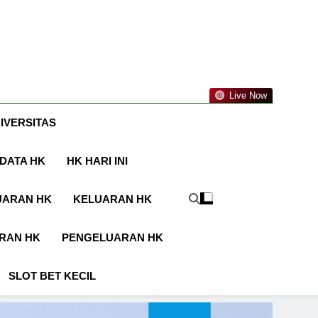
Live Now
IVERSITAS
DATA HK
HK HARI INI
UARAN HK
KELUARAN HK
RAN HK
PENGELUARAN HK
SLOT BET KECIL