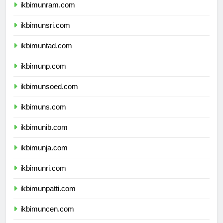
ikbimunram.com
ikbimunsri.com
ikbimuntad.com
ikbimunp.com
ikbimunsoed.com
ikbimuns.com
ikbimunib.com
ikbimunja.com
ikbimunri.com
ikbimunpatti.com
ikbimuncen.com