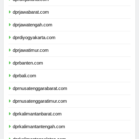
dprdkijakarta.com
dprjawabarat.com
dprjawatengah.com
dprdiyogyakarta.com
dprjawatimur.com
dprbanten.com
dprbali.com
dprnusatenggarabarat.com
dprnusatenggaratimur.com
dprkalimantanbarat.com
dprkalimantantengah.com