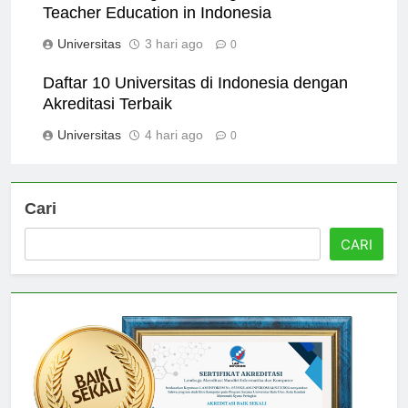
Universitas Negeri Padang: A Leader in
Teacher Education in Indonesia
Universitas
3 hari ago
0
Daftar 10 Universitas di Indonesia dengan
Akreditasi Terbaik
Universitas
4 hari ago
0
Cari
CARI