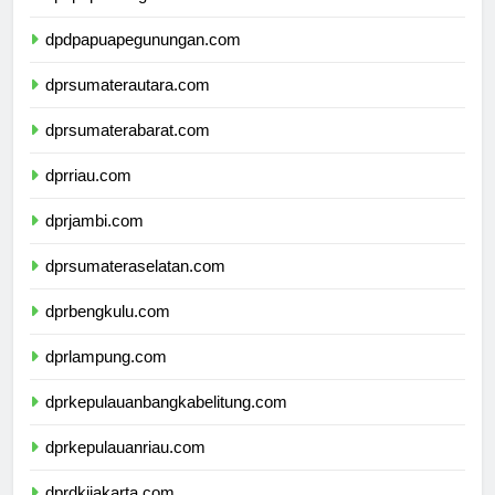
dpdpapuatengah.com
dpdpapuapegunungan.com
dprsumaterautara.com
dprsumaterabarat.com
dprriau.com
dprjambi.com
dprsumateraselatan.com
dprbengkulu.com
dprlampung.com
dprkepulauanbangkabelitung.com
dprkepulauanriau.com