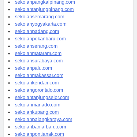
sekolahbengkulu.com
sekolahpangkalpinang.com
sekolahtanjungpinang.com
sekolahsemarang.com
sekolahyogyakarta.com
sekolahpadang.com
sekolahpekanbaru.com
sekolahserang.com
sekolahmataram.com
sekolahsurabaya.com
sekolahpalu.com
sekolahmakassar.com
sekolahkendari.com
sekolahgorontalo.com
sekolahtanjungselor.com
sekolahmanado.com
sekolahkupang.com
sekolahpalangkaraya.com
sekolahbanjarbaru.com