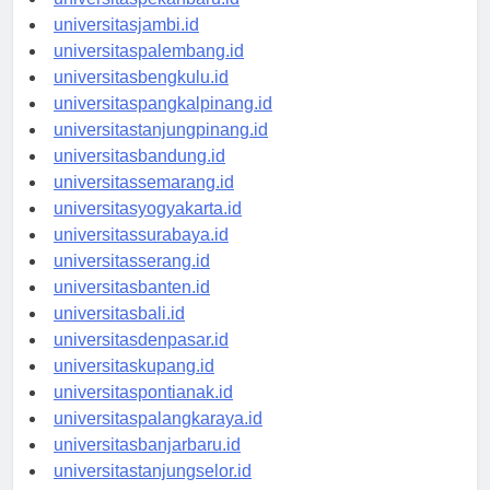
universitaspekanbaru.id
universitasjambi.id
universitaspalembang.id
universitasbengkulu.id
universitaspangkalpinang.id
universitastanjungpinang.id
universitasbandung.id
universitassemarang.id
universitasyogyakarta.id
universitassurabaya.id
universitasserang.id
universitasbanten.id
universitasbali.id
universitasdenpasar.id
universitaskupang.id
universitaspontianak.id
universitaspalangkaraya.id
universitasbanjarbaru.id