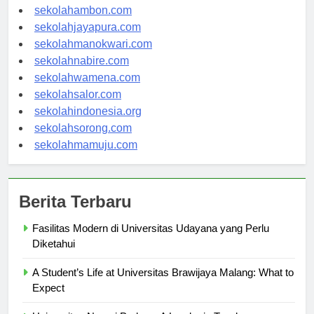
sekolahpontianak.com
sekolahambon.com
sekolahjayapura.com
sekolahmanokwari.com
sekolahnabire.com
sekolahwamena.com
sekolahsalor.com
sekolahindonesia.org
sekolahsorong.com
sekolahmamuju.com
Berita Terbaru
Fasilitas Modern di Universitas Udayana yang Perlu
Diketahui
A Student’s Life at Universitas Brawijaya Malang: What to
Expect