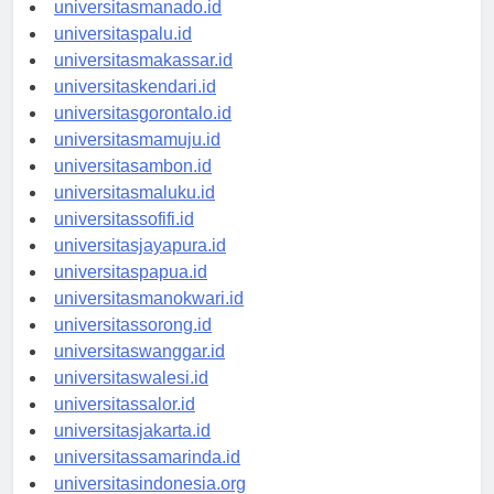
universitastanjungselor.id
universitasmanado.id
universitaspalu.id
universitasmakassar.id
universitaskendari.id
universitasgorontalo.id
universitasmamuju.id
universitasambon.id
universitasmaluku.id
universitassofifi.id
universitasjayapura.id
universitaspapua.id
universitasmanokwari.id
universitassorong.id
universitaswanggar.id
universitaswalesi.id
universitassalor.id
universitasjakarta.id
universitassamarinda.id