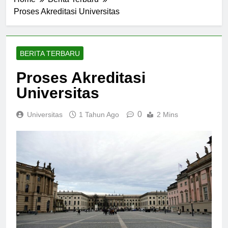
Home
Berita Terbaru
Proses Akreditasi Universitas
BERITA TERBARU
Proses Akreditasi
Universitas
0
Universitas
1 Tahun Ago
2 Mins