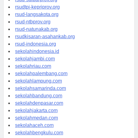
rsud-sulbarprov.org
rsudtpi-kepriprov.org
rsud-langsakota.org
rsud-ntbprov.org
rsud-natunakab.org
rsudkisaran-asahankab.org
rsud-indonesia.org
sekolahindonesia.id
sekolahjambi.com
sekolahriau.com
sekolahpalembang.com
sekolahlampung.com
sekolahsamarinda.com
sekolahbandung.com
sekolahdenpasar.com
sekolahjakarta.com
sekolahmedan.com
sekolahaceh.com