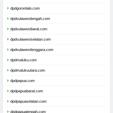
dpdsulawesiutara.com
dpdgorontalo.com
dpdsulawesitengah.com
dpdsulawesibarat.com
dpdsulawesiselatan.com
dpdsulawesitenggara.com
dpdmaluku.com
dpdmalukuutara.com
dpdpapua.com
dpdpapuabarat.com
dpdpapuaselatan.com