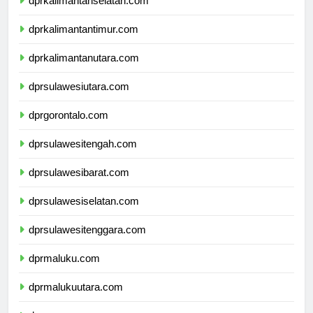
dprkalimantanselatan.com
dprkalimantantimur.com
dprkalimantanutara.com
dprsulawesiutara.com
dprgorontalo.com
dprsulawesitengah.com
dprsulawesibarat.com
dprsulawesiselatan.com
dprsulawesitenggara.com
dprmaluku.com
dprmalukuutara.com