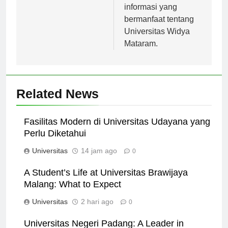
memberikan
informasi yang
bermanfaat tentang
Universitas Widya
Mataram.
Related News
Fasilitas Modern di Universitas Udayana yang
Perlu Diketahui
Universitas
14 jam ago
0
A Student’s Life at Universitas Brawijaya
Malang: What to Expect
Universitas
2 hari ago
0