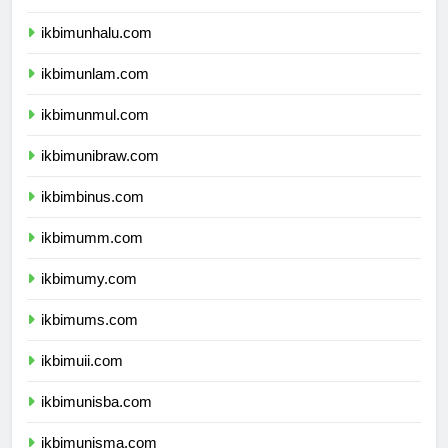
ikbimunsulbar.com
ikbimunhalu.com
ikbimunlam.com
ikbimunmul.com
ikbimunibraw.com
ikbimbinus.com
ikbimumm.com
ikbimumy.com
ikbimums.com
ikbimuii.com
ikbimunisba.com