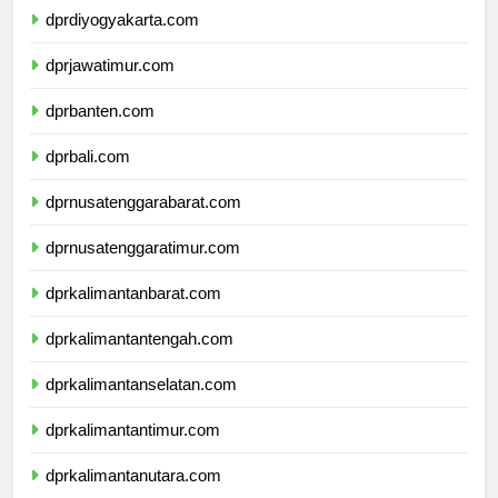
dprdiyogyakarta.com
dprjawatimur.com
dprbanten.com
dprbali.com
dprnusatenggarabarat.com
dprnusatenggaratimur.com
dprkalimantanbarat.com
dprkalimantantengah.com
dprkalimantanselatan.com
dprkalimantantimur.com
dprkalimantanutara.com