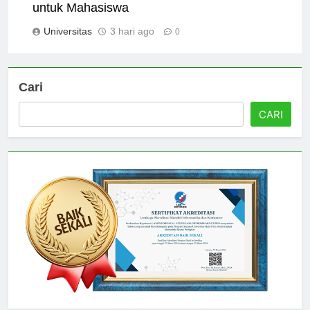
Fasilitas Modern di Universitas Widyatama
untuk Mahasiswa
Universitas
3 hari ago
0
Cari
CARI