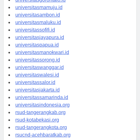
universitasgorontalo.id
universitasmamuju.id
universitasambon.id
universitasmaluku.id
universitassofifi.id
universitasjayapura.id
universitaspapua.id
universitasmanokwari.id
universitassorong.id
universitaswanggar.id
universitaswalesi.id
universitassalor.id
universitasjakarta.id
universitassamarinda.id
universitasindonesia.org
rsud-tangerangkab.org
rsud-kotabekasi.org
rsud-tangerangkota.org