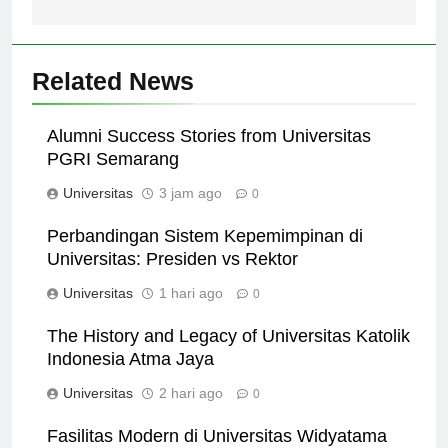
Tinggi
dan Pengembangan
Related News
Alumni Success Stories from Universitas
PGRI Semarang
Universitas
3 jam ago
0
Perbandingan Sistem Kepemimpinan di
Universitas: Presiden vs Rektor
Universitas
1 hari ago
0
The History and Legacy of Universitas Katolik
Indonesia Atma Jaya
Universitas
2 hari ago
0