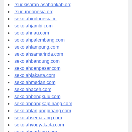
rsud-natunakab.org
rsudkisaran-asahankab.org
rsud-indonesia.org
sekolahindonesia.id
sekolahjambi.com
sekolahriau.com
sekolahpalembang.com
sekolahlampung.com
sekolahsamarinda.com
sekolahbandung.com
sekolahdenpasar.com
sekolahjakarta.com
sekolahmedan.com
sekolahaceh.com
sekolahbengkulu.com
sekolahpangkalpinang.com
sekolahtanjungpinang.com
sekolahsemarang.com
sekolahyogyakarta.com