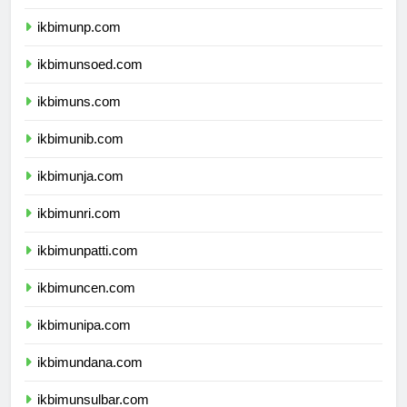
ikbimuntad.com
ikbimunp.com
ikbimunsoed.com
ikbimuns.com
ikbimunib.com
ikbimunja.com
ikbimunri.com
ikbimunpatti.com
ikbimuncen.com
ikbimunipa.com
ikbimundana.com