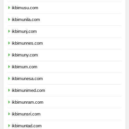
ikbimunsyiah.com
ikbimusu.com
ikbimunila.com
ikbimunj.com
ikbimunnes.com
ikbimuny.com
ikbimum.com
ikbimunesa.com
ikbimunimed.com
ikbimunram.com
ikbimunsri.com