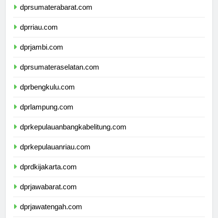
dprsumaterabarat.com
dprriau.com
dprjambi.com
dprsumateraselatan.com
dprbengkulu.com
dprlampung.com
dprkepulauanbangkabelitung.com
dprkepulauanriau.com
dprdkijakarta.com
dprjawabarat.com
dprjawatengah.com