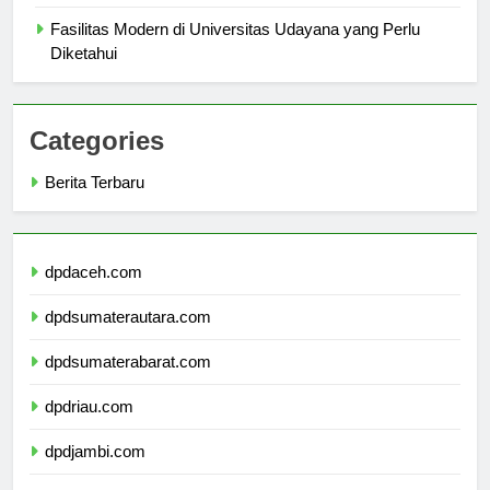
Mahasiswa
Fasilitas Modern di Universitas Udayana yang Perlu
Diketahui
Categories
Berita Terbaru
dpdaceh.com
dpdsumaterautara.com
dpdsumaterabarat.com
dpdriau.com
dpdjambi.com