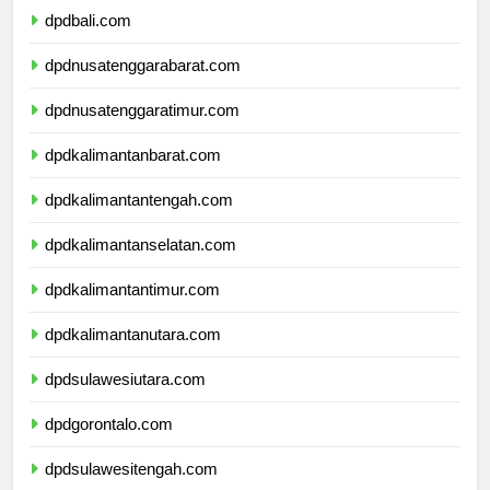
dpdbali.com
dpdnusatenggarabarat.com
dpdnusatenggaratimur.com
dpdkalimantanbarat.com
dpdkalimantantengah.com
dpdkalimantanselatan.com
dpdkalimantantimur.com
dpdkalimantanutara.com
dpdsulawesiutara.com
dpdgorontalo.com
dpdsulawesitengah.com