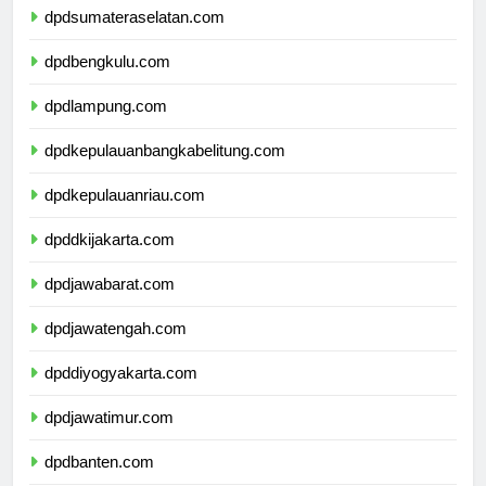
dpdsumateraselatan.com
dpdbengkulu.com
dpdlampung.com
dpdkepulauanbangkabelitung.com
dpdkepulauanriau.com
dpddkijakarta.com
dpdjawabarat.com
dpdjawatengah.com
dpddiyogyakarta.com
dpdjawatimur.com
dpdbanten.com