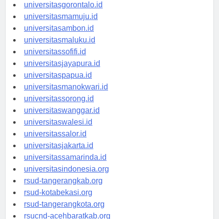
universitaskendari.id
universitasgorontalo.id
universitasmamuju.id
universitasambon.id
universitasmaluku.id
universitassofifi.id
universitasjayapura.id
universitaspapua.id
universitasmanokwari.id
universitassorong.id
universitaswanggar.id
universitaswalesi.id
universitassalor.id
universitasjakarta.id
universitassamarinda.id
universitasindonesia.org
rsud-tangerangkab.org
rsud-kotabekasi.org
rsud-tangerangkota.org