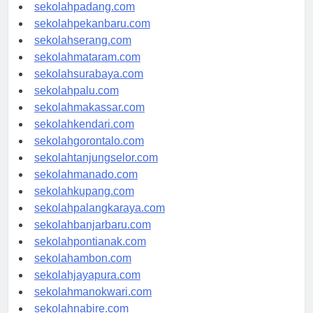
sekolahyogyakarta.com
sekolahpadang.com
sekolahpekanbaru.com
sekolahserang.com
sekolahmataram.com
sekolahsurabaya.com
sekolahpalu.com
sekolahmakassar.com
sekolahkendari.com
sekolahgorontalo.com
sekolahtanjungselor.com
sekolahmanado.com
sekolahkupang.com
sekolahpalangkaraya.com
sekolahbanjarbaru.com
sekolahpontianak.com
sekolahambon.com
sekolahjayapura.com
sekolahmanokwari.com