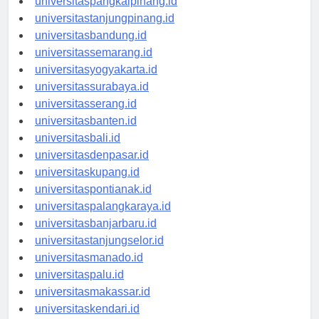
universitaspangkalpinang.id
universitastanjungpinang.id
universitasbandung.id
universitassemarang.id
universitasyogyakarta.id
universitassurabaya.id
universitasserang.id
universitasbanten.id
universitasbali.id
universitasdenpasar.id
universitaskupang.id
universitaspontianak.id
universitaspalangkaraya.id
universitasbanjarbaru.id
universitastanjungselor.id
universitasmanado.id
universitaspalu.id
universitasmakassar.id