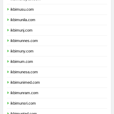
ikbimunsyiah.com
ikbimusu.com
ikbimunila.com
ikbimunj.com
ikbimunnes.com
ikbimuny.com
ikbimum.com
ikbimunesa.com
ikbimunimed.com
ikbimunram.com
ikbimunsri.com