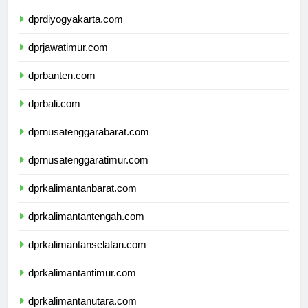
dprjawatengah.com
dprdiyogyakarta.com
dprjawatimur.com
dprbanten.com
dprbali.com
dprnusatenggarabarat.com
dprnusatenggaratimur.com
dprkalimantanbarat.com
dprkalimantantengah.com
dprkalimantanselatan.com
dprkalimantantimur.com