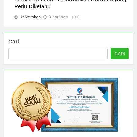
Fasilitas Modern di Universitas Udayana yang
Perlu Diketahui
Universitas
3 hari ago
0
Cari
CARI