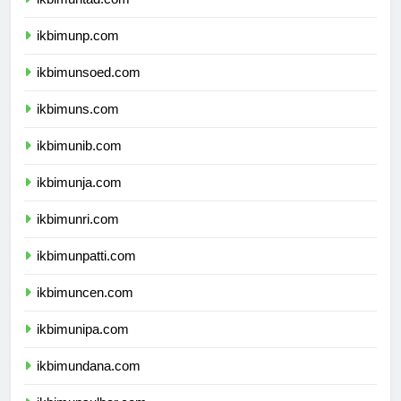
ikbimuntad.com
ikbimunp.com
ikbimunsoed.com
ikbimuns.com
ikbimunib.com
ikbimunja.com
ikbimunri.com
ikbimunpatti.com
ikbimuncen.com
ikbimunipa.com
ikbimundana.com