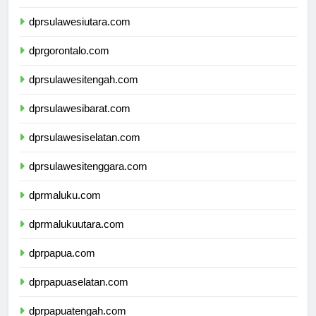
dprkalimantanutara.com
dprsulawesiutara.com
dprgorontalo.com
dprsulawesitengah.com
dprsulawesibarat.com
dprsulawesiselatan.com
dprsulawesitenggara.com
dprmaluku.com
dprmalukuutara.com
dprpapua.com
dprpapuaselatan.com