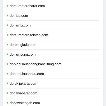
dprsumaterautara.com
dprsumaterabarat.com
dprriau.com
dprjambi.com
dprsumateraselatan.com
dprbengkulu.com
dprlampung.com
dprkepulauanbangkabelitung.com
dprkepulauanriau.com
dprdkijakarta.com
dprjawabarat.com