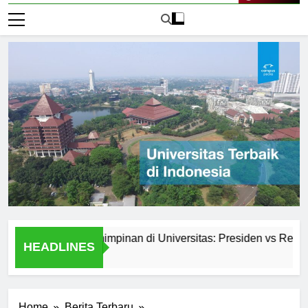
Live Now
istem Kepemimpinan di Universitas: Presiden vs Rektor
HEADLINES