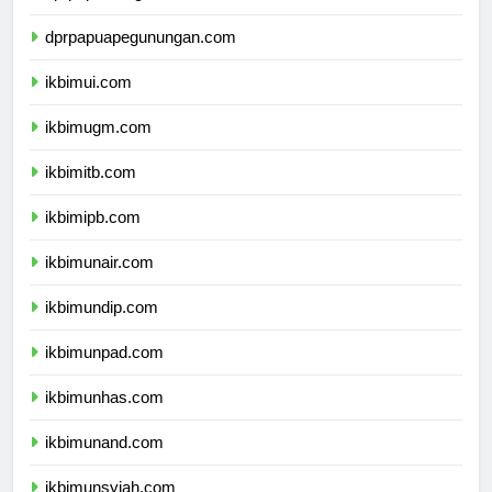
dprpapuatengah.com
dprpapuapegunungan.com
ikbimui.com
ikbimugm.com
ikbimitb.com
ikbimipb.com
ikbimunair.com
ikbimundip.com
ikbimunpad.com
ikbimunhas.com
ikbimunand.com