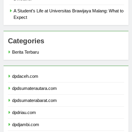
Diketahui
A Student’s Life at Universitas Brawijaya Malang: What to
Expect
Categories
Berita Terbaru
dpdaceh.com
dpdsumaterautara.com
dpdsumaterabarat.com
dpdriau.com
dpdjambi.com