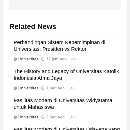
masing.
Related News
Perbandingan Sistem Kepemimpinan di
Universitas: Presiden vs Rektor
Universitas
12 jam ago
0
The History and Legacy of Universitas Katolik
Indonesia Atma Jaya
Universitas
1 hari ago
0
Fasilitas Modern di Universitas Widyatama
untuk Mahasiswa
Universitas
2 hari ago
0