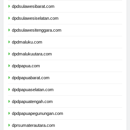
dpdsulawesibarat.com
dpdsulawesiselatan.com
dpdsulawesitenggara.com
dpdmaluku.com
dpdmalukuutara.com
dpdpapua.com
dpdpapuabarat.com
dpdpapuaselatan.com
dpdpapuatengah.com
dpdpapuapegunungan.com