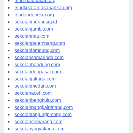
rsud-natunakab.org
rsudkisaran-asahankab.org
rsud-indonesia.org
sekolahindonesia.id
sekolahjambi.com
sekolahriau.com
sekolahpalembang.com
sekolahlampung.com
sekolahsamarinda.com
sekolahbandung.com
sekolahdenpasar.com
sekolahjakarta.com
sekolahmedan.com
sekolahaceh.com
sekolahbengkulu.com
sekolahpangkalpinang.com
sekolahtanjungpinang.com
sekolahsemarang.com