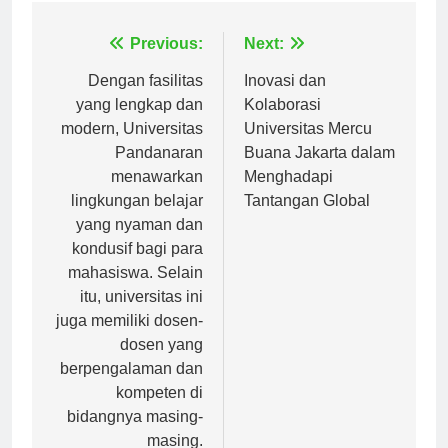
Navigasi
Previous:
Next:
pos
Dengan fasilitas
Inovasi dan
yang lengkap dan
Kolaborasi
modern, Universitas
Universitas Mercu
Pandanaran
Buana Jakarta dalam
menawarkan
Menghadapi
lingkungan belajar
Tantangan Global
yang nyaman dan
kondusif bagi para
mahasiswa. Selain
itu, universitas ini
juga memiliki dosen-
dosen yang
berpengalaman dan
kompeten di
bidangnya masing-