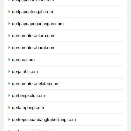
dpdpapuaselatan.com
dpdpapuatengah.com
dpdpapuapegunungan.com
dprsumaterautara.com
dprsumaterabarat.com
dprriau.com
dprjambi.com
dprsumateraselatan.com
dprbengkulu.com
dprlampung.com
dprkepulauanbangkabelitung.com