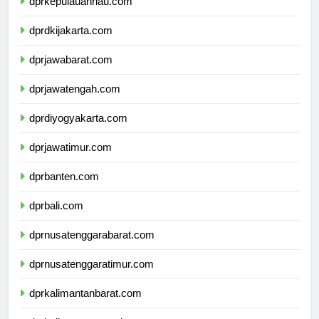
dprkepulauanriau.com
dprdkijakarta.com
dprjawabarat.com
dprjawatengah.com
dprdiyogyakarta.com
dprjawatimur.com
dprbanten.com
dprbali.com
dprnusatenggarabarat.com
dprnusatenggaratimur.com
dprkalimantanbarat.com