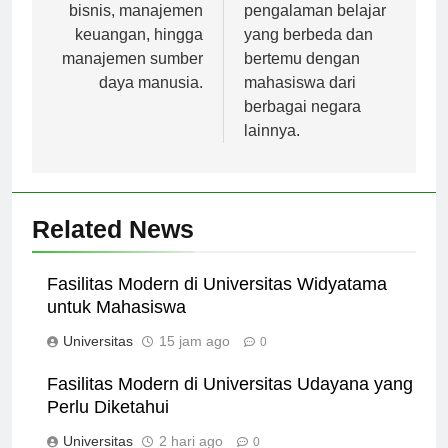
dari manajemen
merasakan
bisnis, manajemen
pengalaman belajar
keuangan, hingga
yang berbeda dan
manajemen sumber
bertemu dengan
daya manusia.
mahasiswa dari
berbagai negara
lainnya.
Related News
Fasilitas Modern di Universitas Widyatama
untuk Mahasiswa
Universitas
15 jam ago
0
Fasilitas Modern di Universitas Udayana yang
Perlu Diketahui