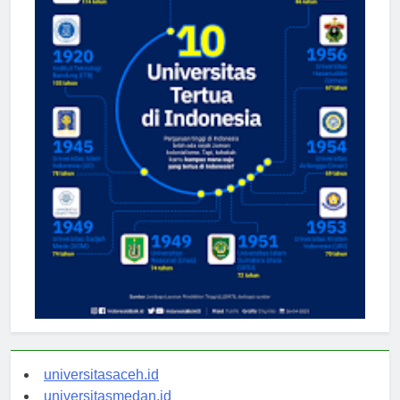
universitasaceh.id