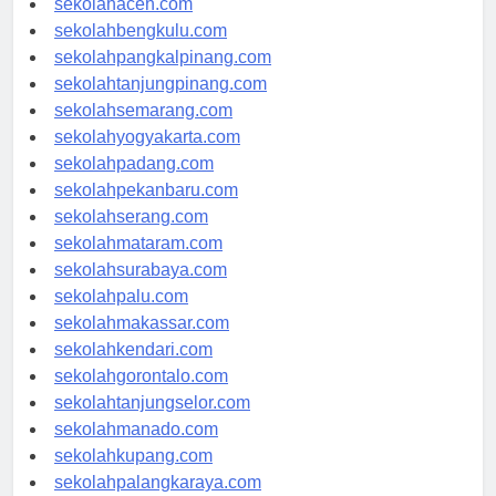
sekolahaceh.com
sekolahbengkulu.com
sekolahpangkalpinang.com
sekolahtanjungpinang.com
sekolahsemarang.com
sekolahyogyakarta.com
sekolahpadang.com
sekolahpekanbaru.com
sekolahserang.com
sekolahmataram.com
sekolahsurabaya.com
sekolahpalu.com
sekolahmakassar.com
sekolahkendari.com
sekolahgorontalo.com
sekolahtanjungselor.com
sekolahmanado.com
sekolahkupang.com