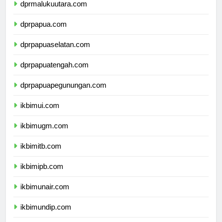
dprmalukuutara.com
dprpapua.com
dprpapuaselatan.com
dprpapuatengah.com
dprpapuapegunungan.com
ikbimui.com
ikbimugm.com
ikbimitb.com
ikbimipb.com
ikbimunair.com
ikbimundip.com