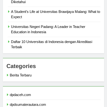
Fasilitas Modern di Universitas Udayana yang Perlu
Diketahui
A Student’s Life at Universitas Brawijaya Malang: What to
Expect
Universitas Negeri Padang: A Leader in Teacher
Education in Indonesia
Daftar 10 Universitas di Indonesia dengan Akreditasi
Terbaik
Categories
Berita Terbaru
dpdaceh.com