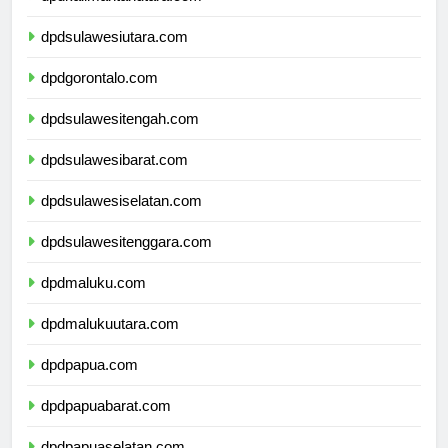
dpdkalimantanutara.com
dpdsulawesiutara.com
dpdgorontalo.com
dpdsulawesitengah.com
dpdsulawesibarat.com
dpdsulawesiselatan.com
dpdsulawesitenggara.com
dpdmaluku.com
dpdmalukuutara.com
dpdpapua.com
dpdpapuabarat.com