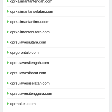
dprkalimantantengah.com
dprkalimantanselatan.com
dprkalimantantimur.com
dprkalimantanutara.com
dprsulawesiutara.com
dprgorontalo.com
dprsulawesitengah.com
dprsulawesibarat.com
dprsulawesiselatan.com
dprsulawesitenggara.com
dprmaluku.com