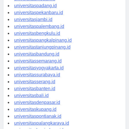
universitasmedan.id
universitaspadang.id
universitaspekanbaru.id
universitasjambi.id
universitaspalembang.id
universitasbengkulu.id
universitaspangkalpinang.id
universitastanjungpinang.id
universitasbandung.id
universitassemarang.id
universitasyogyakarta.id
universitassurabaya.id
universitasserang.id
universitasbanten.id
universitasbali.id
universitasdenpasar.id
universitaskupang.id
universitaspontianak.id
universitaspalangkaraya.id