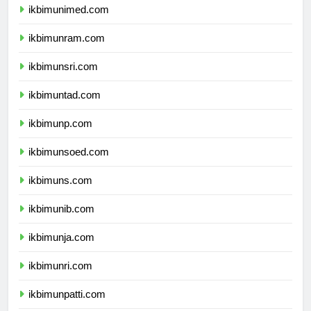
ikbimunimed.com
ikbimunram.com
ikbimunsri.com
ikbimuntad.com
ikbimunp.com
ikbimunsoed.com
ikbimuns.com
ikbimunib.com
ikbimunja.com
ikbimunri.com
ikbimunpatti.com