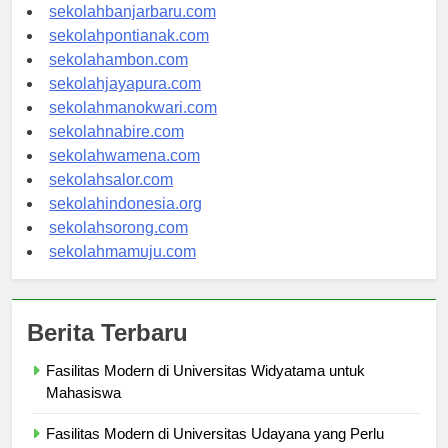
sekolahpalangkaraya.com
sekolahbanjarbaru.com
sekolahpontianak.com
sekolahambon.com
sekolahjayapura.com
sekolahmanokwari.com
sekolahnabire.com
sekolahwamena.com
sekolahsalor.com
sekolahindonesia.org
sekolahsorong.com
sekolahmamuju.com
Berita Terbaru
Fasilitas Modern di Universitas Widyatama untuk
Mahasiswa