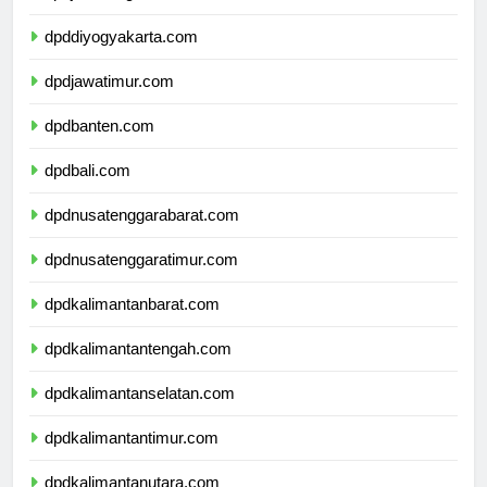
dpdjawatengah.com
dpddiyogyakarta.com
dpdjawatimur.com
dpdbanten.com
dpdbali.com
dpdnusatenggarabarat.com
dpdnusatenggaratimur.com
dpdkalimantanbarat.com
dpdkalimantantengah.com
dpdkalimantanselatan.com
dpdkalimantantimur.com