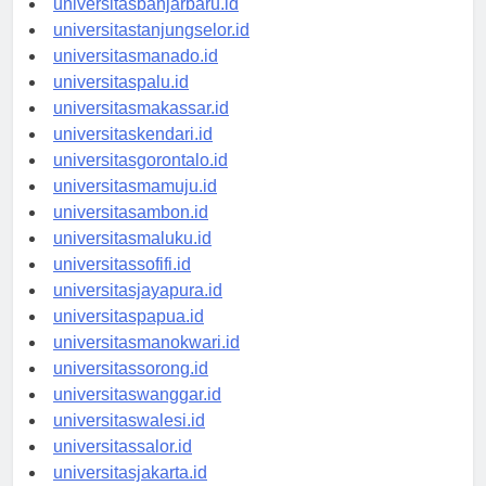
universitasbanjarbaru.id
universitastanjungselor.id
universitasmanado.id
universitaspalu.id
universitasmakassar.id
universitaskendari.id
universitasgorontalo.id
universitasmamuju.id
universitasambon.id
universitasmaluku.id
universitassofifi.id
universitasjayapura.id
universitaspapua.id
universitasmanokwari.id
universitassorong.id
universitaswanggar.id
universitaswalesi.id
universitassalor.id