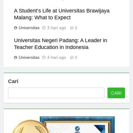
Universitas
2 hari ago
0
A Student’s Life at Universitas Brawijaya
Malang: What to Expect
Universitas
3 hari ago
0
Universitas Negeri Padang: A Leader in
Teacher Education in Indonesia
Universitas
4 hari ago
0
Cari
CARI