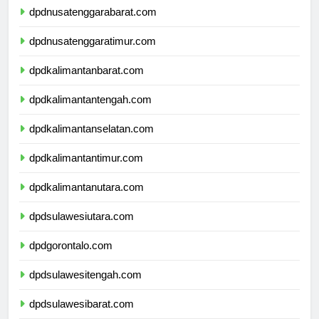
dpdnusatenggarabarat.com
dpdnusatenggaratimur.com
dpdkalimantanbarat.com
dpdkalimantantengah.com
dpdkalimantanselatan.com
dpdkalimantantimur.com
dpdkalimantanutara.com
dpdsulawesiutara.com
dpdgorontalo.com
dpdsulawesitengah.com
dpdsulawesibarat.com