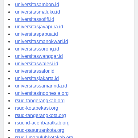
universitasmamuju.id
universitasambon.id
universitasmaluku.id
universitassofifi.id
universitasjayapura.id
universitaspapua.id
universitasmanokwari.id
universitassorong.id
universitaswanggar.id
universitaswalesi.id
universitassalor.id
universitasjakarta.id
universitassamarinda.id
universitasindonesia.org
rsud-tangerangkab.org
rsud-kotabekasi.org
rsud-tangerangkota.org
rsucnd-acehbaratkab.org
rsud-pasuruankota.org