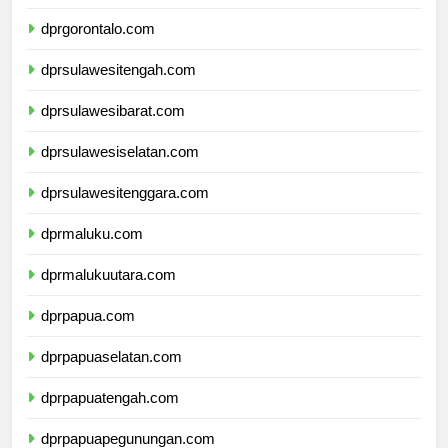
dprsulawesiutara.com
dprgorontalo.com
dprsulawesitengah.com
dprsulawesibarat.com
dprsulawesiselatan.com
dprsulawesitenggara.com
dprmaluku.com
dprmalukuutara.com
dprpapua.com
dprpapuaselatan.com
dprpapuatengah.com