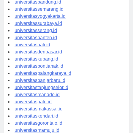
universitastanjungpinang.id
universitasbandung.id
universitassemarang.id
universitasyogyakarta.id
universitassurabaya.id
universitasserang.id
universitasbanten.id
universitasbali.id
universitasdenpasar.id
universitaskupang.id
universitaspontianak.id
universitaspalangkaraya.id
universitasbanjarbaru.id
universitastanjungselor.id
universitasmanado.id
universitaspalu.id
universitasmakassar.id
universitaskendari.id
universitasgorontalo.id