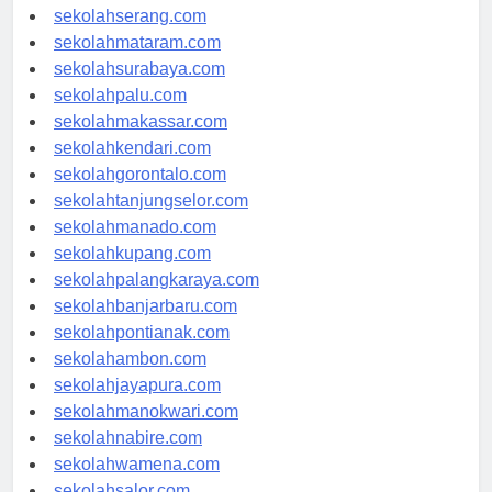
sekolahpekanbaru.com
sekolahserang.com
sekolahmataram.com
sekolahsurabaya.com
sekolahpalu.com
sekolahmakassar.com
sekolahkendari.com
sekolahgorontalo.com
sekolahtanjungselor.com
sekolahmanado.com
sekolahkupang.com
sekolahpalangkaraya.com
sekolahbanjarbaru.com
sekolahpontianak.com
sekolahambon.com
sekolahjayapura.com
sekolahmanokwari.com
sekolahnabire.com
sekolahwamena.com