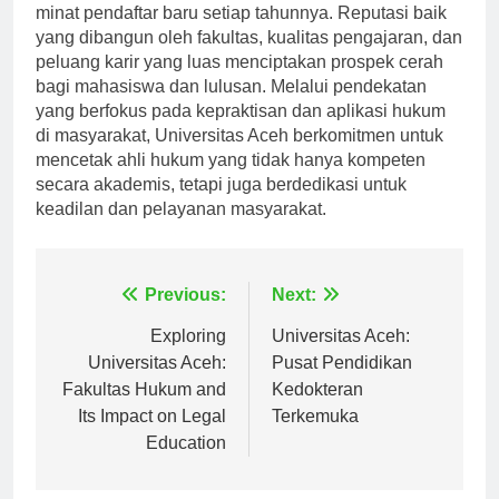
pendidikan hukum di Universitas Aceh terus menarik
minat pendaftar baru setiap tahunnya. Reputasi baik
yang dibangun oleh fakultas, kualitas pengajaran, dan
peluang karir yang luas menciptakan prospek cerah
bagi mahasiswa dan lulusan. Melalui pendekatan
yang berfokus pada kepraktisan dan aplikasi hukum
di masyarakat, Universitas Aceh berkomitmen untuk
mencetak ahli hukum yang tidak hanya kompeten
secara akademis, tetapi juga berdedikasi untuk
keadilan dan pelayanan masyarakat.
Navigasi
Previous:
Next:
pos
Exploring
Universitas Aceh:
Universitas Aceh:
Pusat Pendidikan
Fakultas Hukum and
Kedokteran
Its Impact on Legal
Terkemuka
Education