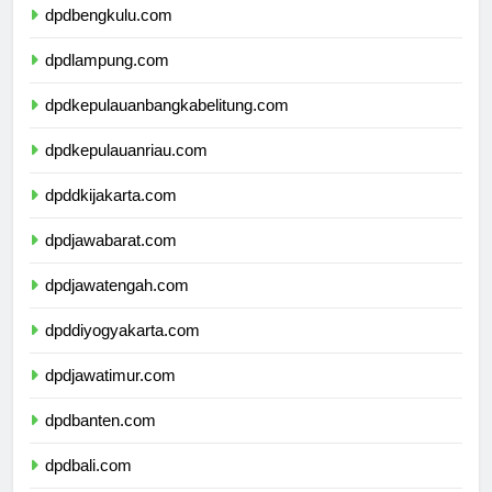
dpdbengkulu.com
dpdlampung.com
dpdkepulauanbangkabelitung.com
dpdkepulauanriau.com
dpddkijakarta.com
dpdjawabarat.com
dpdjawatengah.com
dpddiyogyakarta.com
dpdjawatimur.com
dpdbanten.com
dpdbali.com