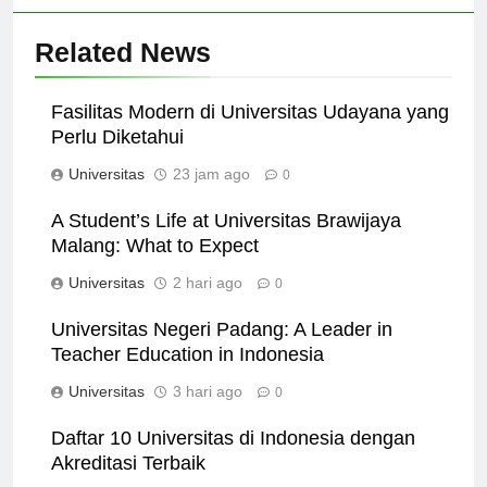
Related News
Fasilitas Modern di Universitas Udayana yang
Perlu Diketahui
Universitas
23 jam ago
0
A Student’s Life at Universitas Brawijaya
Malang: What to Expect
Universitas
2 hari ago
0
Universitas Negeri Padang: A Leader in
Teacher Education in Indonesia
Universitas
3 hari ago
0
Daftar 10 Universitas di Indonesia dengan
Akreditasi Terbaik