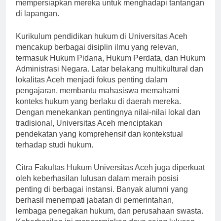
yang dipelajari di kelas ke dalam situasi nyata,
mempersiapkan mereka untuk menghadapi tantangan
di lapangan.
Kurikulum pendidikan hukum di Universitas Aceh
mencakup berbagai disiplin ilmu yang relevan,
termasuk Hukum Pidana, Hukum Perdata, dan Hukum
Administrasi Negara. Latar belakang multikultural dan
lokalitas Aceh menjadi fokus penting dalam
pengajaran, membantu mahasiswa memahami
konteks hukum yang berlaku di daerah mereka.
Dengan menekankan pentingnya nilai-nilai lokal dan
tradisional, Universitas Aceh menciptakan
pendekatan yang komprehensif dan kontekstual
terhadap studi hukum.
Citra Fakultas Hukum Universitas Aceh juga diperkuat
oleh keberhasilan lulusan dalam meraih posisi
penting di berbagai instansi. Banyak alumni yang
berhasil menempati jabatan di pemerintahan,
lembaga penegakan hukum, dan perusahaan swasta.