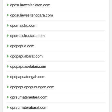
dpdsulawesiselatan.com
dpdsulawesitenggara.com
dpdmaluku.com
dpdmalukuutara.com
dpdpapua.com
dpdpapuabarat.com
dpdpapuaselatan.com
dpdpapuatengah.com
dpdpapuapegunungan.com
dprsumaterautara.com
dprsumaterabarat.com