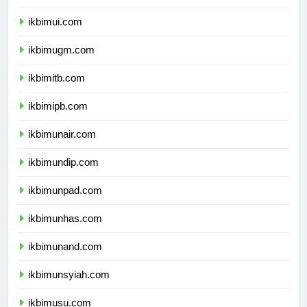
dprpapuapegunungan.com
ikbimui.com
ikbimugm.com
ikbimitb.com
ikbimipb.com
ikbimunair.com
ikbimundip.com
ikbimunpad.com
ikbimunhas.com
ikbimunand.com
ikbimunsyiah.com