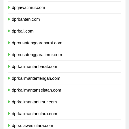
dprdiyogyakarta.com
dprjawatimur.com
dprbanten.com
dprbali.com
dprnusatenggarabarat.com
dprnusatenggaratimur.com
dprkalimantanbarat.com
dprkalimantantengah.com
dprkalimantanselatan.com
dprkalimantantimur.com
dprkalimantanutara.com