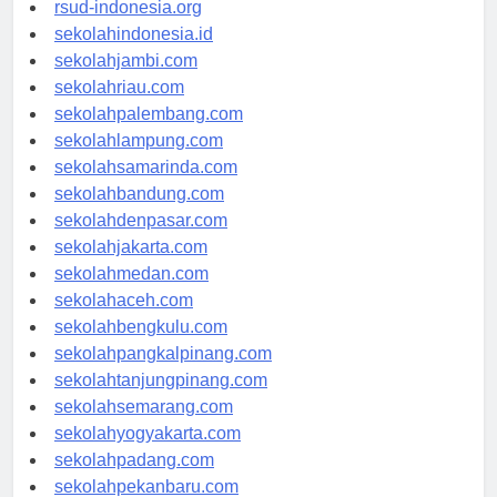
rsudkisaran-asahankab.org
rsud-indonesia.org
sekolahindonesia.id
sekolahjambi.com
sekolahriau.com
sekolahpalembang.com
sekolahlampung.com
sekolahsamarinda.com
sekolahbandung.com
sekolahdenpasar.com
sekolahjakarta.com
sekolahmedan.com
sekolahaceh.com
sekolahbengkulu.com
sekolahpangkalpinang.com
sekolahtanjungpinang.com
sekolahsemarang.com
sekolahyogyakarta.com
sekolahpadang.com