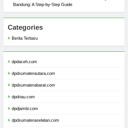
Admissions Process for Universitas Muhammadiyah
Bandung: A Step-by-Step Guide
Categories
Berita Terbaru
dpdaceh.com
dpdsumaterautara.com
dpdsumaterabarat.com
dpdriau.com
dpdjambi.com
dpdsumateraselatan.com