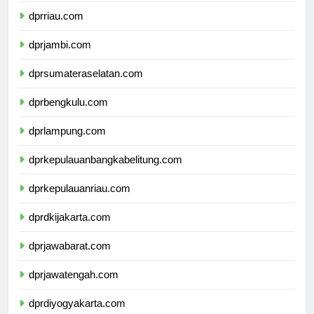
dprriau.com
dprjambi.com
dprsumateraselatan.com
dprbengkulu.com
dprlampung.com
dprkepulauanbangkabelitung.com
dprkepulauanriau.com
dprdkijakarta.com
dprjawabarat.com
dprjawatengah.com