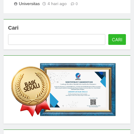
Universitas
4 hari ago
0
Cari
CARI