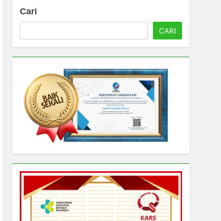
Cari
CARI