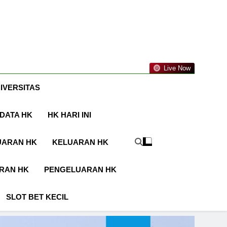
Live Now
IVERSITAS
DATA HK
HK HARI INI
UARAN HK
KELUARAN HK
RAN HK
PENGELUARAN HK
SLOT BET KECIL