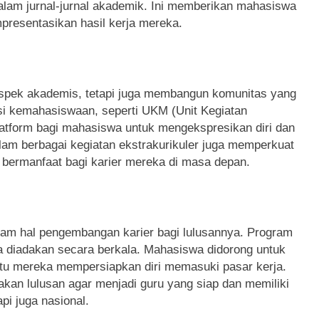
 dalam jurnal-jurnal akademik. Ini memberikan mahasiswa
esentasikan hasil kerja mereka.
aspek akademis, tetapi juga membangun komunitas yang
si kemahasiswaan, seperti UKM (Unit Kegiatan
atform bagi mahasiswa untuk mengekspresikan diri dan
am berbagai kegiatan ekstrakurikuler juga memperkuat
g bermanfaat bagi karier mereka di masa depan.
am hal pengembangan karier bagi lulusannya. Program
ja diadakan secara berkala. Mahasiswa didorong untuk
tu mereka mempersiapkan diri memasuki pasar kerja.
kan lulusan agar menjadi guru yang siap dan memiliki
api juga nasional.