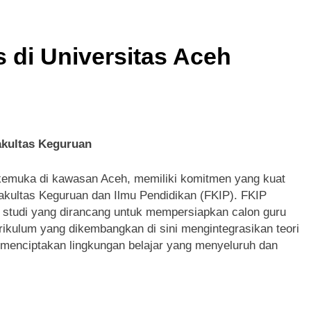
s di Universitas Aceh
akultas Keguruan
terkemuka di kawasan Aceh, memiliki komitmen yang kuat
Fakultas Keguruan dan Ilmu Pendidikan (FKIP). FKIP
studi yang dirancang untuk mempersiapkan calon guru
rikulum yang dikembangkan di sini mengintegrasikan teori
 menciptakan lingkungan belajar yang menyeluruh dan