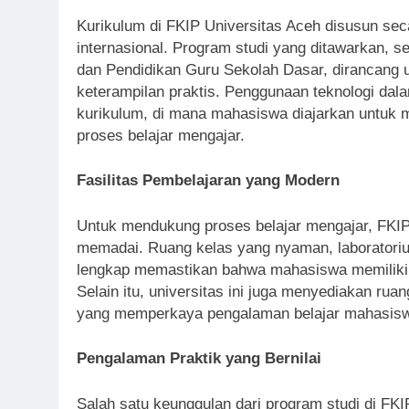
Kurikulum di FKIP Universitas Aceh disusun se
internasional. Program studi yang ditawarkan, s
dan Pendidikan Guru Sekolah Dasar, dirancang 
keterampilan praktis. Penggunaan teknologi dala
kurikulum, di mana mahasiswa diajarkan untuk m
proses belajar mengajar.
Fasilitas Pembelajaran yang Modern
Untuk mendukung proses belajar mengajar, FKIP 
memadai. Ruang kelas yang nyaman, laboratori
lengkap memastikan bahwa mahasiswa memiliki a
Selain itu, universitas ini juga menyediakan rua
yang memperkaya pengalaman belajar mahasis
Pengalaman Praktik yang Bernilai
Salah satu keunggulan dari program studi di F