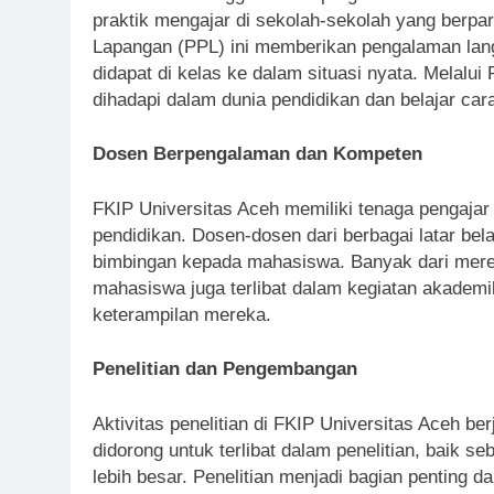
praktik mengajar di sekolah-sekolah yang berpa
Lapangan (PPL) ini memberikan pengalaman lan
didapat di kelas ke dalam situasi nyata. Melal
dihadapi dalam dunia pendidikan dan belajar cara
Dosen Berpengalaman dan Kompeten
FKIP Universitas Aceh memiliki tenaga pengajar 
pendidikan. Dosen-dosen dari berbagai latar be
bimbingan kepada mahasiswa. Banyak dari mereka
mahasiswa juga terlibat dalam kegiatan akade
keterampilan mereka.
Penelitian dan Pengembangan
Aktivitas penelitian di FKIP Universitas Aceh b
didorong untuk terlibat dalam penelitian, baik 
lebih besar. Penelitian menjadi bagian penting