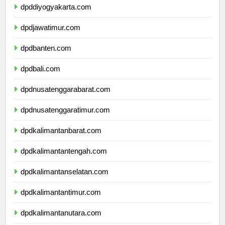
dpddiyogyakarta.com
dpdjawatimur.com
dpdbanten.com
dpdbali.com
dpdnusatenggarabarat.com
dpdnusatenggaratimur.com
dpdkalimantanbarat.com
dpdkalimantantengah.com
dpdkalimantanselatan.com
dpdkalimantantimur.com
dpdkalimantanutara.com