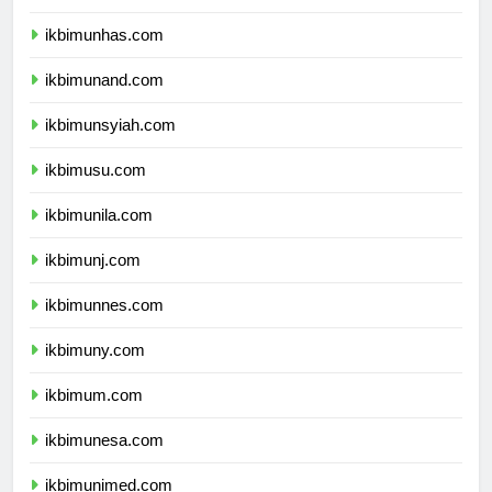
ikbimunpad.com
ikbimunhas.com
ikbimunand.com
ikbimunsyiah.com
ikbimusu.com
ikbimunila.com
ikbimunj.com
ikbimunnes.com
ikbimuny.com
ikbimum.com
ikbimunesa.com