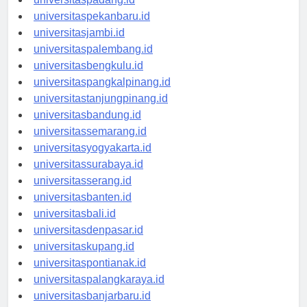
universitaspadang.id
universitaspekanbaru.id
universitasjambi.id
universitaspalembang.id
universitasbengkulu.id
universitaspangkalpinang.id
universitastanjungpinang.id
universitasbandung.id
universitassemarang.id
universitasyogyakarta.id
universitassurabaya.id
universitasserang.id
universitasbanten.id
universitasbali.id
universitasdenpasar.id
universitaskupang.id
universitaspontianak.id
universitaspalangkaraya.id