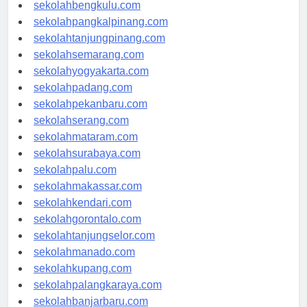
sekolahaceh.com
sekolahbengkulu.com
sekolahpangkalpinang.com
sekolahtanjungpinang.com
sekolahsemarang.com
sekolahyogyakarta.com
sekolahpadang.com
sekolahpekanbaru.com
sekolahserang.com
sekolahmataram.com
sekolahsurabaya.com
sekolahpalu.com
sekolahmakassar.com
sekolahkendari.com
sekolahgorontalo.com
sekolahtanjungselor.com
sekolahmanado.com
sekolahkupang.com
sekolahpalangkaraya.com