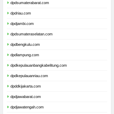
dpdsumaterabarat.com
dpdriau.com
dpdjambi.com
dpdsumateraselatan.com
dpdbengkulu.com
dpdlampung.com
dpdkepulauanbangkabelitung.com
dpdkepulauanriau.com
dpddkijakarta.com
dpdjawabarat.com
dpdjawatengah.com