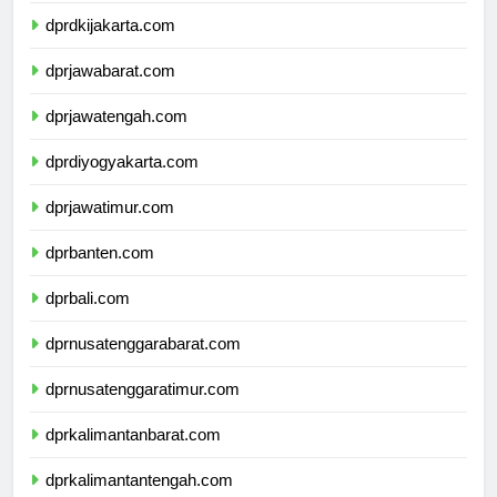
dprdkijakarta.com
dprjawabarat.com
dprjawatengah.com
dprdiyogyakarta.com
dprjawatimur.com
dprbanten.com
dprbali.com
dprnusatenggarabarat.com
dprnusatenggaratimur.com
dprkalimantanbarat.com