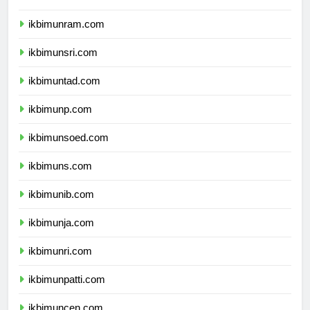
ikbimunimed.com
ikbimunram.com
ikbimunsri.com
ikbimuntad.com
ikbimunp.com
ikbimunsoed.com
ikbimuns.com
ikbimunib.com
ikbimunja.com
ikbimunri.com
ikbimunpatti.com