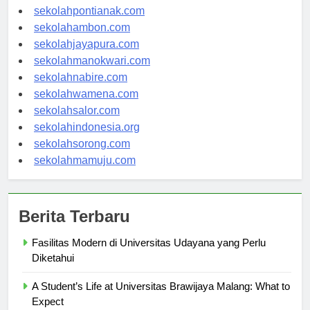
sekolahbanjarbaru.com
sekolahpontianak.com
sekolahambon.com
sekolahjayapura.com
sekolahmanokwari.com
sekolahnabire.com
sekolahwamena.com
sekolahsalor.com
sekolahindonesia.org
sekolahsorong.com
sekolahmamuju.com
Berita Terbaru
Fasilitas Modern di Universitas Udayana yang Perlu
Diketahui
A Student’s Life at Universitas Brawijaya Malang: What to