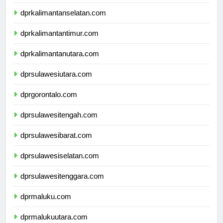
dprkalimantantengah.com
dprkalimantanselatan.com
dprkalimantantimur.com
dprkalimantanutara.com
dprsulawesiutara.com
dprgorontalo.com
dprsulawesitengah.com
dprsulawesibarat.com
dprsulawesiselatan.com
dprsulawesitenggara.com
dprmaluku.com