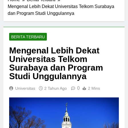
Home
Berita Terbaru
Mengenal Lebih Dekat Universitas Telkom Surabaya
dan Program Studi Unggulannya
BERITA TERBARU
Mengenal Lebih Dekat
Universitas Telkom
Surabaya dan Program
Studi Unggulannya
0
Universitas
2 Tahun Ago
2 Mins