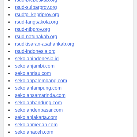
rsud-brebeskab.org
rsud-sulbarprov.org
rsudtpi-kepriprov.org
rsud-langsakota.org
rsud-ntbprov.org
rsud-natunakab.org
rsudkisaran-asahankab.org
rsud-indonesia.org
sekolahindonesia.id
sekolahjambi.com
sekolahriau.com
sekolahpalembang.com
sekolahlampung.com
sekolahsamarinda.com
sekolahbandung.com
sekolahdenpasar.com
sekolahjakarta.com
sekolahmedan.com