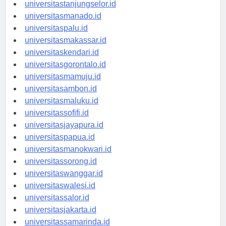
universitasbanjarbaru.id
universitastanjungselor.id
universitasmanado.id
universitaspalu.id
universitasmakassar.id
universitaskendari.id
universitasgorontalo.id
universitasmamuju.id
universitasambon.id
universitasmaluku.id
universitassofifi.id
universitasjayapura.id
universitaspapua.id
universitasmanokwari.id
universitassorong.id
universitaswanggar.id
universitaswalesi.id
universitassalor.id
universitasjakarta.id