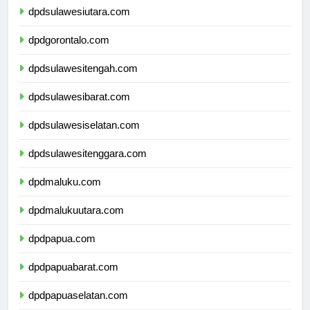
dpdsulawesiutara.com
dpdgorontalo.com
dpdsulawesitengah.com
dpdsulawesibarat.com
dpdsulawesiselatan.com
dpdsulawesitenggara.com
dpdmaluku.com
dpdmalukuutara.com
dpdpapua.com
dpdpapuabarat.com
dpdpapuaselatan.com