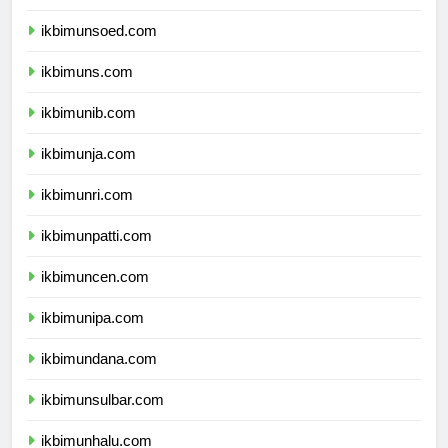
ikbimunp.com
ikbimunsoed.com
ikbimuns.com
ikbimunib.com
ikbimunja.com
ikbimunri.com
ikbimunpatti.com
ikbimuncen.com
ikbimunipa.com
ikbimundana.com
ikbimunsulbar.com