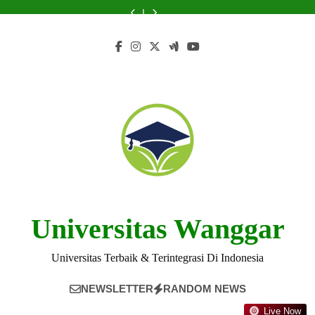
Skip
di
Universitas
at
A
di
Universitas
at
Padang:
Universitas
Indonesia
Udayana
Universitas
Leader
Indonesia
Udayana
Universitas
A
di
to
dengan
yang
Brawijaya
in
dengan
yang
Brawijaya
Leader
Indonesia
content
Akreditasi
Perlu
Malang:
Teacher
Akreditasi
Perlu
Malang:
in
dengan
Terbaik
Diketahui
What
Education
Terbaik
Diketahui
What
Teacher
Akreditasi
to
in
to
Education
Terbaik
Expect
Indonesia
Expect
in
Indonesia
Universitas Wanggar
Universitas Terbaik & Terintegrasi Di Indonesia
NEWSLETTER
RANDOM NEWS