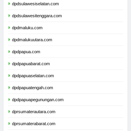
dpdsulawesiselatan.com
dpdsulawesitenggara.com
dpdmaluku.com
dpdmalukuutara.com
dpdpapua.com
dpdpapuabarat.com
dpdpapuaselatan.com
dpdpapuatengah.com
dpdpapuapegunungan.com
dprsumaterautara.com
dprsumaterabarat.com