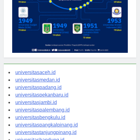
universitasaceh.id
universitasmedan.id
universitaspadang.id
universitaspekanbaru.id
universitasjambi.id
universitaspalembang.id
universitasbengkulu.id
universitaspangkalpinang.id
universitastanjungpinang.id