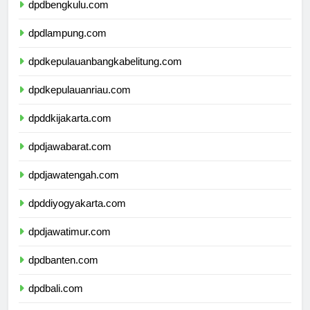
dpdbengkulu.com
dpdlampung.com
dpdkepulauanbangkabelitung.com
dpdkepulauanriau.com
dpddkijakarta.com
dpdjawabarat.com
dpdjawatengah.com
dpddiyogyakarta.com
dpdjawatimur.com
dpdbanten.com
dpdbali.com