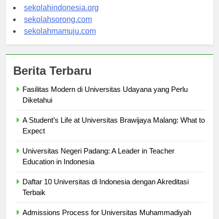
sekolahsalor.com
sekolahindonesia.org
sekolahsorong.com
sekolahmamuju.com
Berita Terbaru
Fasilitas Modern di Universitas Udayana yang Perlu
Diketahui
A Student’s Life at Universitas Brawijaya Malang: What to
Expect
Universitas Negeri Padang: A Leader in Teacher
Education in Indonesia
Daftar 10 Universitas di Indonesia dengan Akreditasi
Terbaik