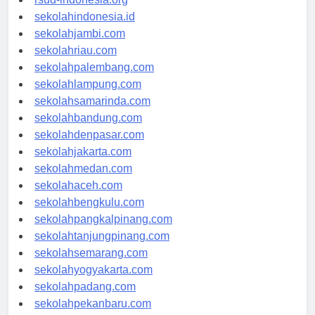
rsud-indonesia.org
sekolahindonesia.id
sekolahjambi.com
sekolahriau.com
sekolahpalembang.com
sekolahlampung.com
sekolahsamarinda.com
sekolahbandung.com
sekolahdenpasar.com
sekolahjakarta.com
sekolahmedan.com
sekolahaceh.com
sekolahbengkulu.com
sekolahpangkalpinang.com
sekolahtanjungpinang.com
sekolahsemarang.com
sekolahyogyakarta.com
sekolahpadang.com