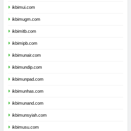
dprpapuapegunungan.com
ikbimui.com
ikbimugm.com
ikbimitb.com
ikbimipb.com
ikbimunair.com
ikbimundip.com
ikbimunpad.com
ikbimunhas.com
ikbimunand.com
ikbimunsyiah.com