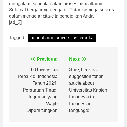
untuk mencari bantuan dari pihak UT jika Anda
mengalami kendala dalam proses pendaftaran.
Selamat bergabung dengan UT dan semoga sukses
dalam mengejar cita-cita pendidikan Anda!
[ad_2]
Tagged:
pendaftaran universitas terbuka
Navigasi
Previous:
Next:
pos
10 Universitas
Sure, here is a
Terbaik di Indonesia
suggestion for an
Tahun 2024:
article about
Perguruan Tinggi
Universitas Kristen
Unggulan yang
Indonesia in
Wajib
Indonesian
Diperhitungkan
language: