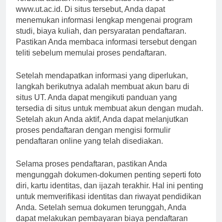
Terbuka adalah mengakses situs resmi UT di
www.ut.ac.id. Di situs tersebut, Anda dapat
menemukan informasi lengkap mengenai program
studi, biaya kuliah, dan persyaratan pendaftaran.
Pastikan Anda membaca informasi tersebut dengan
teliti sebelum memulai proses pendaftaran.
Setelah mendapatkan informasi yang diperlukan,
langkah berikutnya adalah membuat akun baru di
situs UT. Anda dapat mengikuti panduan yang
tersedia di situs untuk membuat akun dengan mudah.
Setelah akun Anda aktif, Anda dapat melanjutkan
proses pendaftaran dengan mengisi formulir
pendaftaran online yang telah disediakan.
Selama proses pendaftaran, pastikan Anda
mengunggah dokumen-dokumen penting seperti foto
diri, kartu identitas, dan ijazah terakhir. Hal ini penting
untuk memverifikasi identitas dan riwayat pendidikan
Anda. Setelah semua dokumen terunggah, Anda