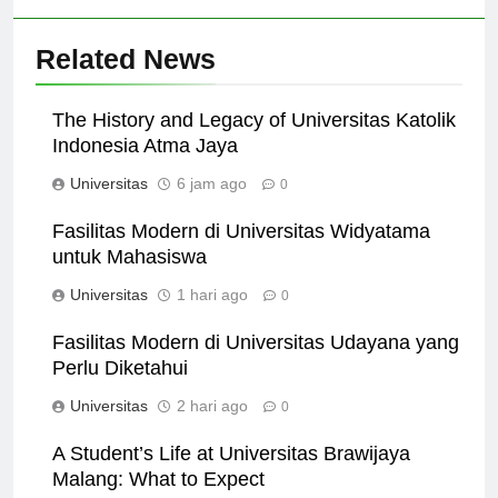
Related News
The History and Legacy of Universitas Katolik
Indonesia Atma Jaya
Universitas
6 jam ago
0
Fasilitas Modern di Universitas Widyatama
untuk Mahasiswa
Universitas
1 hari ago
0
Fasilitas Modern di Universitas Udayana yang
Perlu Diketahui
Universitas
2 hari ago
0
A Student’s Life at Universitas Brawijaya