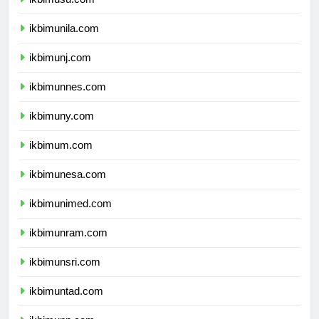
ikbimusu.com
ikbimunila.com
ikbimunj.com
ikbimunnes.com
ikbimuny.com
ikbimum.com
ikbimunesa.com
ikbimunimed.com
ikbimunram.com
ikbimunsri.com
ikbimuntad.com