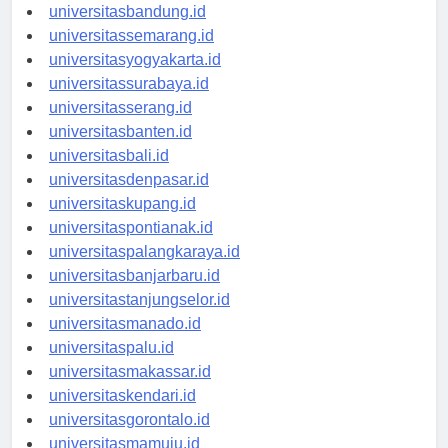
universitastanjungpinang.id
universitasbandung.id
universitassemarang.id
universitasyogyakarta.id
universitassurabaya.id
universitasserang.id
universitasbanten.id
universitasbali.id
universitasdenpasar.id
universitaskupang.id
universitaspontianak.id
universitaspalangkaraya.id
universitasbanjarbaru.id
universitastanjungselor.id
universitasmanado.id
universitaspalu.id
universitasmakassar.id
universitaskendari.id
universitasgorontalo.id