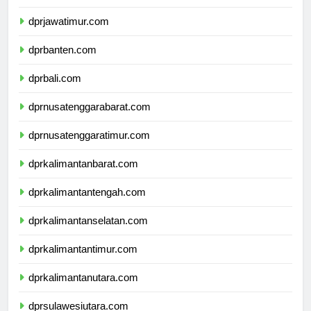
dprdiyogyakarta.com
dprjawatimur.com
dprbanten.com
dprbali.com
dprnusatenggarabarat.com
dprnusatenggaratimur.com
dprkalimantanbarat.com
dprkalimantantengah.com
dprkalimantanselatan.com
dprkalimantantimur.com
dprkalimantanutara.com