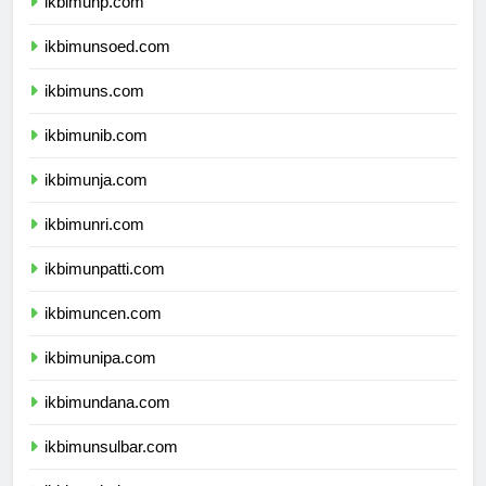
ikbimunp.com
ikbimunsoed.com
ikbimuns.com
ikbimunib.com
ikbimunja.com
ikbimunri.com
ikbimunpatti.com
ikbimuncen.com
ikbimunipa.com
ikbimundana.com
ikbimunsulbar.com