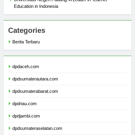
Universitas Negeri Padang: A Leader in Teacher
Education in Indonesia
Categories
Berita Terbaru
dpdaceh.com
dpdsumaterautara.com
dpdsumaterabarat.com
dpdriau.com
dpdjambi.com
dpdsumateraselatan.com