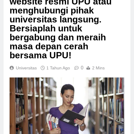
website resmi UPU atau
menghubungi pihak
universitas langsung.
Bersiaplah untuk
bergabung dan meraih
masa depan cerah
bersama UPU!
0
Universitas
1 Tahun Ago
2 Mins