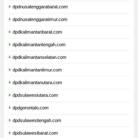
dpdnusatenggarabarat.com
dpdnusatenggaratimur.com
dpdkalimantanbarat.com
dpdkalimantantengah.com
dpdkalimantanselatan.com
dpdkalimantantimur.com
dpdkalimantanutara.com
dpdsulawesiutara.com
dpdgorontalo.com
dpdsulawesitengah.com