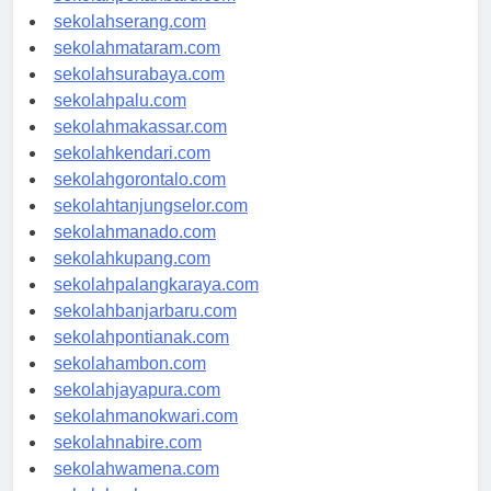
sekolahpekanbaru.com
sekolahserang.com
sekolahmataram.com
sekolahsurabaya.com
sekolahpalu.com
sekolahmakassar.com
sekolahkendari.com
sekolahgorontalo.com
sekolahtanjungselor.com
sekolahmanado.com
sekolahkupang.com
sekolahpalangkaraya.com
sekolahbanjarbaru.com
sekolahpontianak.com
sekolahambon.com
sekolahjayapura.com
sekolahmanokwari.com
sekolahnabire.com
sekolahwamena.com