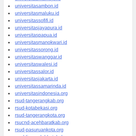
universitasmamuju.id
universitasambon.id
universitasmaluku.id
universitassofifi.id
universitasjayapura.id
universitaspapua.id
universitasmanokwari.id
universitassorong.id
universitaswanggar.id
universitaswalesi.id
universitassalor.id
universitasjakarta.id
universitassamarinda.id
universitasindonesia.org
rsud-tangerangkab.org
rsud-kotabekasi.org
rsud-tangerangkota.org
rsucnd-acehbaratkab.org
rsud-pasuruankota.org