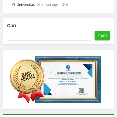
Malang: What to Expect
Universitas
3 hari ago
0
Cari
CARI