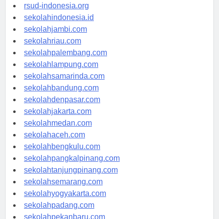
rsudkisaran-asahankab.org
rsud-indonesia.org
sekolahindonesia.id
sekolahjambi.com
sekolahriau.com
sekolahpalembang.com
sekolahlampung.com
sekolahsamarinda.com
sekolahbandung.com
sekolahdenpasar.com
sekolahjakarta.com
sekolahmedan.com
sekolahaceh.com
sekolahbengkulu.com
sekolahpangkalpinang.com
sekolahtanjungpinang.com
sekolahsemarang.com
sekolahyogyakarta.com
sekolahpadang.com