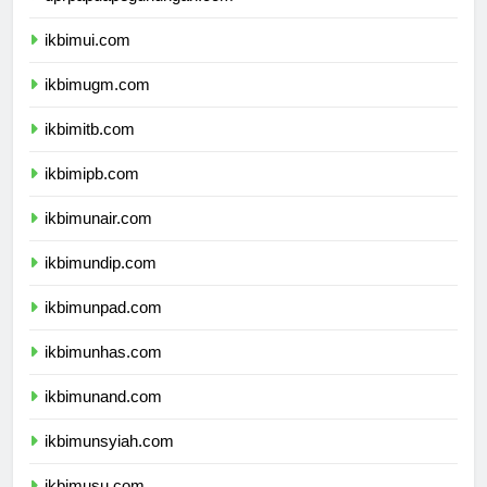
dprpapuapegunungan.com
ikbimui.com
ikbimugm.com
ikbimitb.com
ikbimipb.com
ikbimunair.com
ikbimundip.com
ikbimunpad.com
ikbimunhas.com
ikbimunand.com
ikbimunsyiah.com