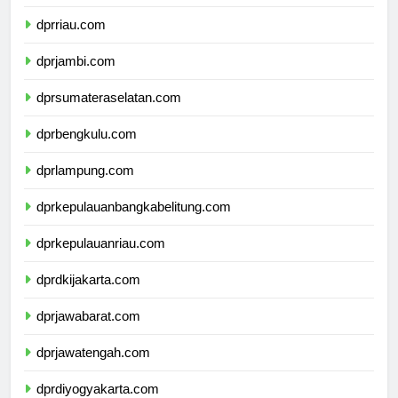
dprsumaterabarat.com
dprriau.com
dprjambi.com
dprsumateraselatan.com
dprbengkulu.com
dprlampung.com
dprkepulauanbangkabelitung.com
dprkepulauanriau.com
dprdkijakarta.com
dprjawabarat.com
dprjawatengah.com