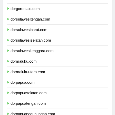
dprsulawesiutara.com
dprgorontalo.com
dprsulawesitengah.com
dprsulawesibarat.com
dprsulawesiselatan.com
dprsulawesitenggara.com
dprmaluku.com
dprmalukuutara.com
dprpapua.com
dprpapuaselatan.com
dprpapuatengah.com