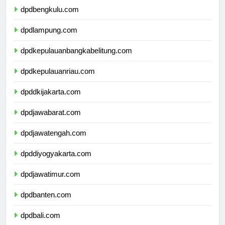
dpdbengkulu.com
dpdlampung.com
dpdkepulauanbangkabelitung.com
dpdkepulauanriau.com
dpddkijakarta.com
dpdjawabarat.com
dpdjawatengah.com
dpddiyogyakarta.com
dpdjawatimur.com
dpdbanten.com
dpdbali.com