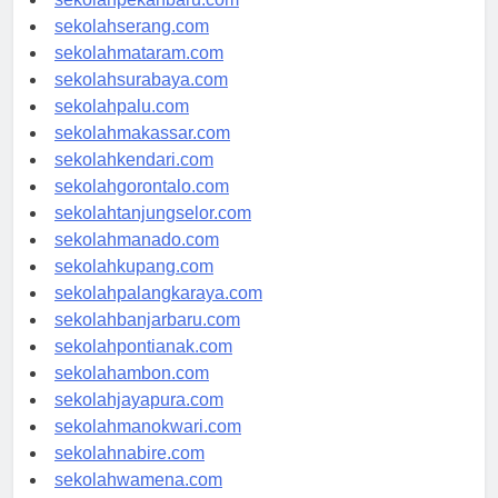
sekolahpekanbaru.com
sekolahserang.com
sekolahmataram.com
sekolahsurabaya.com
sekolahpalu.com
sekolahmakassar.com
sekolahkendari.com
sekolahgorontalo.com
sekolahtanjungselor.com
sekolahmanado.com
sekolahkupang.com
sekolahpalangkaraya.com
sekolahbanjarbaru.com
sekolahpontianak.com
sekolahambon.com
sekolahjayapura.com
sekolahmanokwari.com
sekolahnabire.com