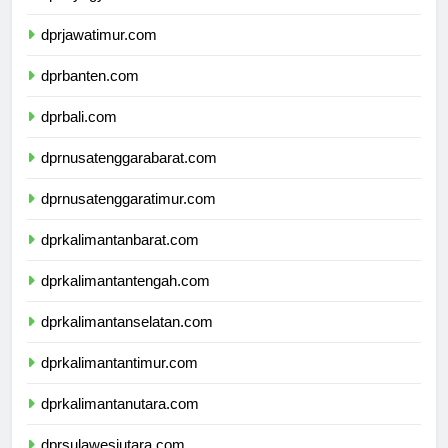
dprdiyogyakarta.com
dprjawatimur.com
dprbanten.com
dprbali.com
dprnusatenggarabarat.com
dprnusatenggaratimur.com
dprkalimantanbarat.com
dprkalimantantengah.com
dprkalimantanselatan.com
dprkalimantantimur.com
dprkalimantanutara.com