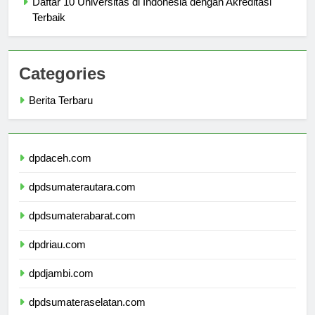
Daftar 10 Universitas di Indonesia dengan Akreditasi
Terbaik
Categories
Berita Terbaru
dpdaceh.com
dpdsumaterautara.com
dpdsumaterabarat.com
dpdriau.com
dpdjambi.com
dpdsumateraselatan.com