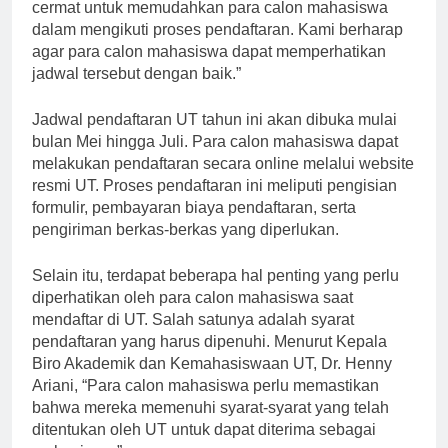
pendaftaran UT tahun ini telah disusun dengan
cermat untuk memudahkan para calon mahasiswa
dalam mengikuti proses pendaftaran. Kami berharap
agar para calon mahasiswa dapat memperhatikan
jadwal tersebut dengan baik.”
Jadwal pendaftaran UT tahun ini akan dibuka mulai
bulan Mei hingga Juli. Para calon mahasiswa dapat
melakukan pendaftaran secara online melalui website
resmi UT. Proses pendaftaran ini meliputi pengisian
formulir, pembayaran biaya pendaftaran, serta
pengiriman berkas-berkas yang diperlukan.
Selain itu, terdapat beberapa hal penting yang perlu
diperhatikan oleh para calon mahasiswa saat
mendaftar di UT. Salah satunya adalah syarat
pendaftaran yang harus dipenuhi. Menurut Kepala
Biro Akademik dan Kemahasiswaan UT, Dr. Henny
Ariani, “Para calon mahasiswa perlu memastikan
bahwa mereka memenuhi syarat-syarat yang telah
ditentukan oleh UT untuk dapat diterima sebagai