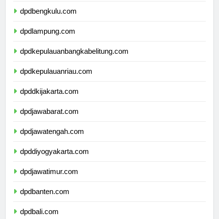
dpdbengkulu.com
dpdlampung.com
dpdkepulauanbangkabelitung.com
dpdkepulauanriau.com
dpddkijakarta.com
dpdjawabarat.com
dpdjawatengah.com
dpddiyogyakarta.com
dpdjawatimur.com
dpdbanten.com