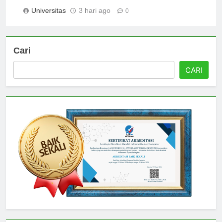
Teacher Education in Indonesia
Universitas
3 hari ago
0
Cari
CARI