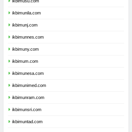
ikbimusu.com
ikbimunila.com
ikbimunj.com
ikbimunnes.com
ikbimuny.com
ikbimum.com
ikbimunesa.com
ikbimunimed.com
ikbimunram.com
ikbimunsri.com
ikbimuntad.com