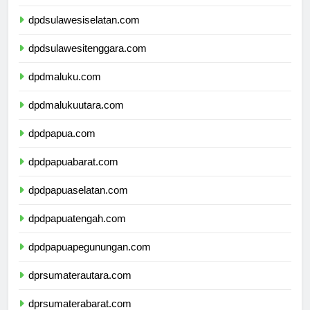
dpdsulawesibarat.com
dpdsulawesiselatan.com
dpdsulawesitenggara.com
dpdmaluku.com
dpdmalukuutara.com
dpdpapua.com
dpdpapuabarat.com
dpdpapuaselatan.com
dpdpapuatengah.com
dpdpapuapegunungan.com
dprsumaterautara.com