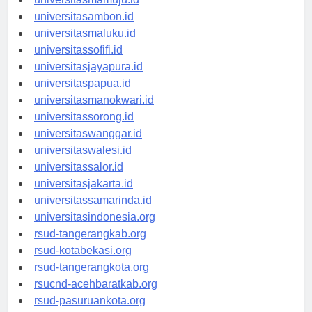
universitasmamuju.id
universitasambon.id
universitasmaluku.id
universitassofifi.id
universitasjayapura.id
universitaspapua.id
universitasmanokwari.id
universitassorong.id
universitaswanggar.id
universitaswalesi.id
universitassalor.id
universitasjakarta.id
universitassamarinda.id
universitasindonesia.org
rsud-tangerangkab.org
rsud-kotabekasi.org
rsud-tangerangkota.org
rsucnd-acehbaratkab.org