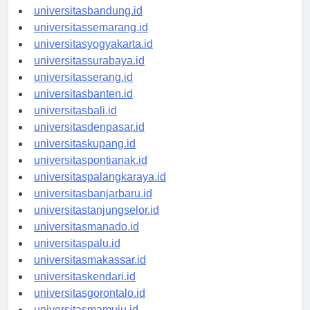
universitastanjungpinang.id
universitasbandung.id
universitassemarang.id
universitasyogyakarta.id
universitassurabaya.id
universitasserang.id
universitasbanten.id
universitasbali.id
universitasdenpasar.id
universitaskupang.id
universitaspontianak.id
universitaspalangkaraya.id
universitasbanjarbaru.id
universitastanjungselor.id
universitasmanado.id
universitaspalu.id
universitasmakassar.id
universitaskendari.id
universitasgorontalo.id