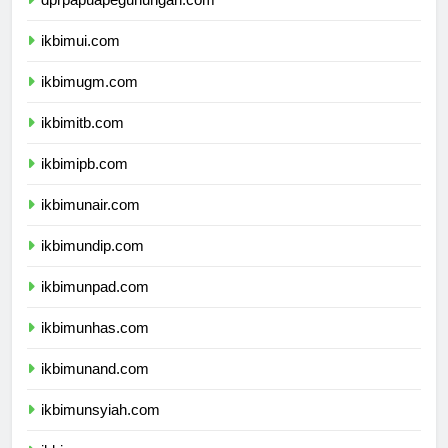
dprpapuapegunungan.com
ikbimui.com
ikbimugm.com
ikbimitb.com
ikbimipb.com
ikbimunair.com
ikbimundip.com
ikbimunpad.com
ikbimunhas.com
ikbimunand.com
ikbimunsyiah.com