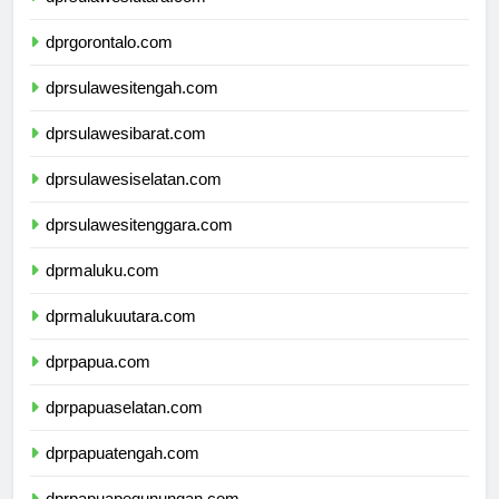
dprsulawesiutara.com
dprgorontalo.com
dprsulawesitengah.com
dprsulawesibarat.com
dprsulawesiselatan.com
dprsulawesitenggara.com
dprmaluku.com
dprmalukuutara.com
dprpapua.com
dprpapuaselatan.com
dprpapuatengah.com