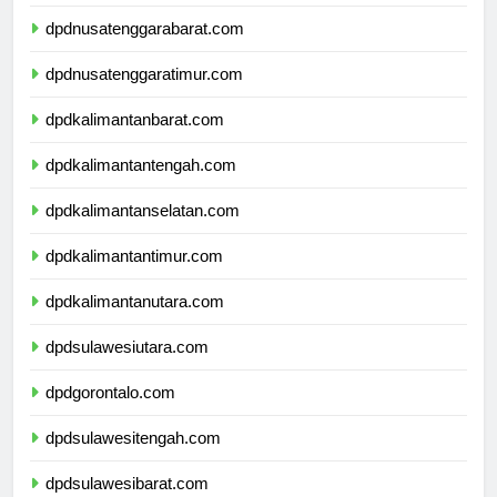
dpdbali.com
dpdnusatenggarabarat.com
dpdnusatenggaratimur.com
dpdkalimantanbarat.com
dpdkalimantantengah.com
dpdkalimantanselatan.com
dpdkalimantantimur.com
dpdkalimantanutara.com
dpdsulawesiutara.com
dpdgorontalo.com
dpdsulawesitengah.com