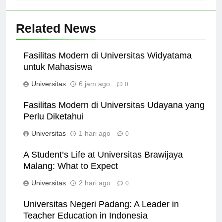
Related News
Fasilitas Modern di Universitas Widyatama
untuk Mahasiswa
Universitas
6 jam ago
0
Fasilitas Modern di Universitas Udayana yang
Perlu Diketahui
Universitas
1 hari ago
0
A Student’s Life at Universitas Brawijaya
Malang: What to Expect
Universitas
2 hari ago
0
Universitas Negeri Padang: A Leader in