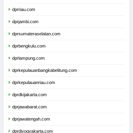
dprsumaterabarat.com
dprriau.com
dprjambi.com
dprsumateraselatan.com
dprbengkulu.com
dprlampung.com
dprkepulauanbangkabelitung.com
dprkepulauanriau.com
dprdkijakarta.com
dprjawabarat.com
dprjawatengah.com