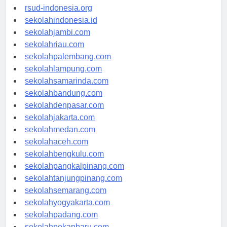
rsudkisaran-asahankab.org
rsud-indonesia.org
sekolahindonesia.id
sekolahjambi.com
sekolahriau.com
sekolahpalembang.com
sekolahlampung.com
sekolahsamarinda.com
sekolahbandung.com
sekolahdenpasar.com
sekolahjakarta.com
sekolahmedan.com
sekolahaceh.com
sekolahbengkulu.com
sekolahpangkalpinang.com
sekolahtanjungpinang.com
sekolahsemarang.com
sekolahyogyakarta.com
sekolahpadang.com