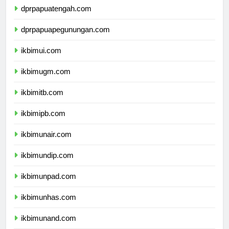
dprpapuatengah.com
dprpapuapegunungan.com
ikbimui.com
ikbimugm.com
ikbimitb.com
ikbimipb.com
ikbimunair.com
ikbimundip.com
ikbimunpad.com
ikbimunhas.com
ikbimunand.com