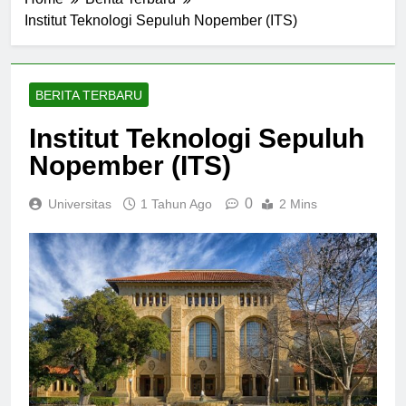
Home
Berita Terbaru
Institut Teknologi Sepuluh Nopember (ITS)
BERITA TERBARU
Institut Teknologi Sepuluh
Nopember (ITS)
0
Universitas
1 Tahun Ago
2 Mins