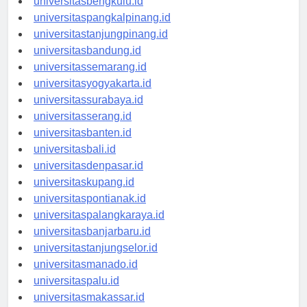
universitasbengkulu.id
universitaspangkalpinang.id
universitastanjungpinang.id
universitasbandung.id
universitassemarang.id
universitasyogyakarta.id
universitassurabaya.id
universitasserang.id
universitasbanten.id
universitasbali.id
universitasdenpasar.id
universitaskupang.id
universitaspontianak.id
universitaspalangkaraya.id
universitasbanjarbaru.id
universitastanjungselor.id
universitasmanado.id
universitaspalu.id