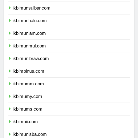
ikbimundana.com
ikbimunsulbar.com
ikbimunhalu.com
ikbimunlam.com
ikbimunmul.com
ikbimunibraw.com
ikbimbinus.com
ikbimumm.com
ikbimumy.com
ikbimums.com
ikbimuii.com