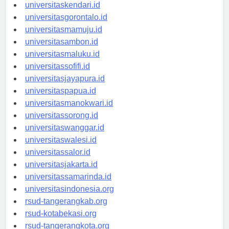
universitasmakassar.id
universitaskendari.id
universitasgorontalo.id
universitasmamuju.id
universitasambon.id
universitasmaluku.id
universitassofifi.id
universitasjayapura.id
universitaspapua.id
universitasmanokwari.id
universitassorong.id
universitaswanggar.id
universitaswalesi.id
universitassalor.id
universitasjakarta.id
universitassamarinda.id
universitasindonesia.org
rsud-tangerangkab.org
rsud-kotabekasi.org