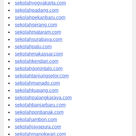
sekolahsemarang.com
sekolahyogyakarta.com
sekolahpadang.com
sekolahpekanbaru.com
sekolahserang.com
sekolahmataram.com
sekolahsurabaya.com
sekolahpalu.com
sekolahmakassar.com
sekolahkendari.com
sekolahgorontalo.com
sekolahtanjungselor.com
sekolahmanado.com
sekolahkupang.com
sekolahpalangkaraya.com
sekolahbanjarbaru.com
sekolahpontianak.com
sekolahambon.com
sekolahjayapura.com