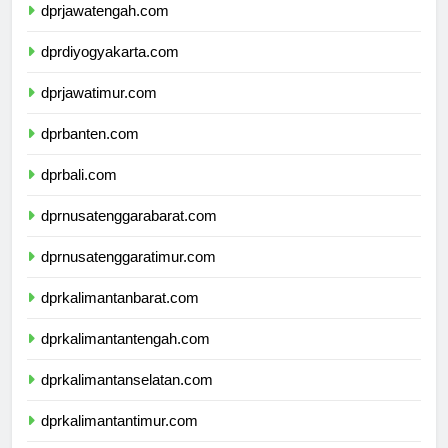
dprjawatengah.com
dprdiyogyakarta.com
dprjawatimur.com
dprbanten.com
dprbali.com
dprnusatenggarabarat.com
dprnusatenggaratimur.com
dprkalimantanbarat.com
dprkalimantantengah.com
dprkalimantanselatan.com
dprkalimantantimur.com