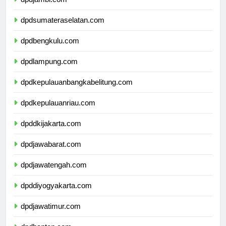
dpdjambi.com
dpdsumateraselatan.com
dpdbengkulu.com
dpdlampung.com
dpdkepulauanbangkabelitung.com
dpdkepulauanriau.com
dpddkijakarta.com
dpdjawabarat.com
dpdjawatengah.com
dpddiyogyakarta.com
dpdjawatimur.com