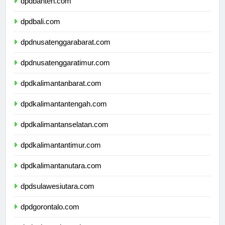
dpdbanten.com
dpdbali.com
dpdnusatenggarabarat.com
dpdnusatenggaratimur.com
dpdkalimantanbarat.com
dpdkalimantantengah.com
dpdkalimantanselatan.com
dpdkalimantantimur.com
dpdkalimantanutara.com
dpdsulawesiutara.com
dpdgorontalo.com