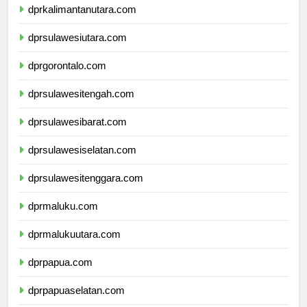
dprkalimantanutara.com
dprsulawesiutara.com
dprgorontalo.com
dprsulawesitengah.com
dprsulawesibarat.com
dprsulawesiselatan.com
dprsulawesitenggara.com
dprmaluku.com
dprmalukuutara.com
dprpapua.com
dprpapuaselatan.com