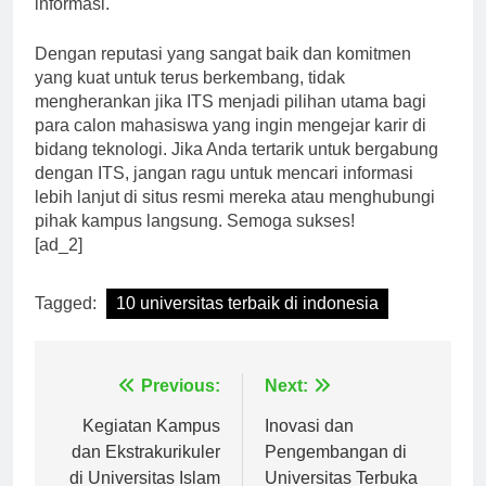
informasi.
Dengan reputasi yang sangat baik dan komitmen
yang kuat untuk terus berkembang, tidak
mengherankan jika ITS menjadi pilihan utama bagi
para calon mahasiswa yang ingin mengejar karir di
bidang teknologi. Jika Anda tertarik untuk bergabung
dengan ITS, jangan ragu untuk mencari informasi
lebih lanjut di situs resmi mereka atau menghubungi
pihak kampus langsung. Semoga sukses!
[ad_2]
Tagged:
10 universitas terbaik di indonesia
Navigasi
Previous:
Next:
pos
Kegiatan Kampus
Inovasi dan
dan Ekstrakurikuler
Pengembangan di