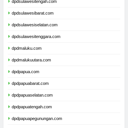
dpdsulawesitengah.com
dpdsulawesibarat.com
dpdsulawesiselatan.com
dpdsulawesitenggara.com
dpdmaluku.com
dpdmalukuutara.com
dpdpapua.com
dpdpapuabarat.com
dpdpapuaselatan.com
dpdpapuatengah.com
dpdpapuapegunungan.com