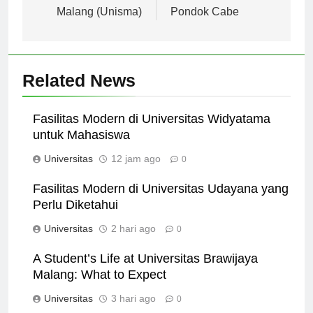
di Universitas Islam
Universitas Terbuka
Malang (Unisma)
Pondok Cabe
Related News
Fasilitas Modern di Universitas Widyatama
untuk Mahasiswa
Universitas
12 jam ago
0
Fasilitas Modern di Universitas Udayana yang
Perlu Diketahui
Universitas
2 hari ago
0
A Student’s Life at Universitas Brawijaya
Malang: What to Expect
Universitas
3 hari ago
0