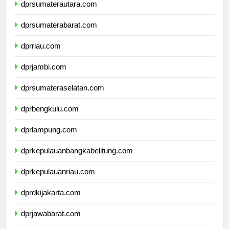
dprsumaterautara.com
dprsumaterabarat.com
dprriau.com
dprjambi.com
dprsumateraselatan.com
dprbengkulu.com
dprlampung.com
dprkepulauanbangkabelitung.com
dprkepulauanriau.com
dprdkijakarta.com
dprjawabarat.com