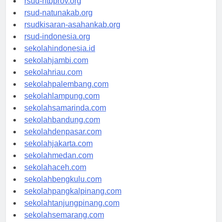
rsud-ntbprov.org
rsud-natunakab.org
rsudkisaran-asahankab.org
rsud-indonesia.org
sekolahindonesia.id
sekolahjambi.com
sekolahriau.com
sekolahpalembang.com
sekolahlampung.com
sekolahsamarinda.com
sekolahbandung.com
sekolahdenpasar.com
sekolahjakarta.com
sekolahmedan.com
sekolahaceh.com
sekolahbengkulu.com
sekolahpangkalpinang.com
sekolahtanjungpinang.com