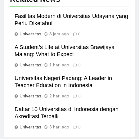
Related News
Fasilitas Modern di Universitas Udayana yang
Perlu Diketahui
Universitas
8 jam ago
0
A Student’s Life at Universitas Brawijaya
Malang: What to Expect
Universitas
1 hari ago
0
Universitas Negeri Padang: A Leader in
Teacher Education in Indonesia
Universitas
2 hari ago
0
Daftar 10 Universitas di Indonesia dengan
Akreditasi Terbaik
Universitas
3 hari ago
0