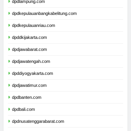
dpdlampung.com
dpdkepulauanbangkabelitung.com
dpdkepulauanriau.com
dpddkijakarta.com
dpdjawabarat.com
dpdjawatengah.com
dpddiyogyakarta.com
dpdjawatimur.com
dpdbanten.com
dpdbali.com
dpdnusatenggarabarat.com