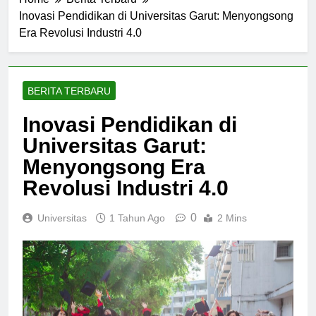
Home
Berita Terbaru
Inovasi Pendidikan di Universitas Garut: Menyongsong
Era Revolusi Industri 4.0
BERITA TERBARU
Inovasi Pendidikan di
Universitas Garut:
Menyongsong Era
Revolusi Industri 4.0
0
Universitas
1 Tahun Ago
2 Mins