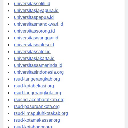
universitasmaluku.id
universitassofifi.id
universitasjayapura.id
universitaspapua.id
universitasmanokwari.id
universitassorong.id
universitaswanggar.id
universitaswalesi.id
universitassalor.id
universitasjakarta.id
universitassamarinda.id
universitasindonesia.org
rsud-tangerangkab.org
rsud-kotabekasi.org
rsud-tangerangkota.org
rsucnd-acehbaratkab.org
rsud-pasuruankota.org
rsud-limapuluhkotakab.org
rsud-kotamakassar.org