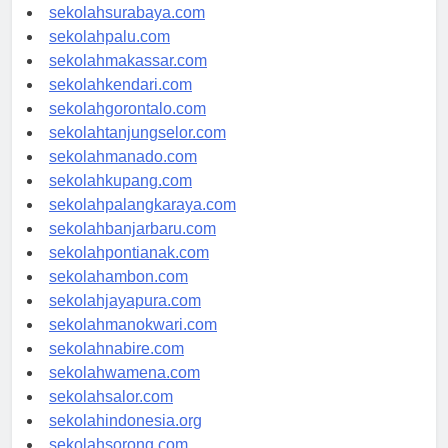
sekolahmataram.com
sekolahsurabaya.com
sekolahpalu.com
sekolahmakassar.com
sekolahkendari.com
sekolahgorontalo.com
sekolahtanjungselor.com
sekolahmanado.com
sekolahkupang.com
sekolahpalangkaraya.com
sekolahbanjarbaru.com
sekolahpontianak.com
sekolahambon.com
sekolahjayapura.com
sekolahmanokwari.com
sekolahnabire.com
sekolahwamena.com
sekolahsalor.com
sekolahindonesia.org