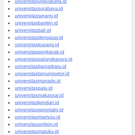
universitasyogyakarta.id
universitassurabaya.id
universitasserang.id
universitasbanten.id
universitasbali.id
universitasdenpasar.id
universitaskupang.id
universitaspontianak.id
universitaspalangkaraya.id
universitasbanjarbaru.id
universitastanjungselor.id
universitasmanado.id
universitaspalu.id
universitasmakassar.id
universitaskendari.id
universitasgorontalo.id
universitasmamuju.id
universitasambon.id