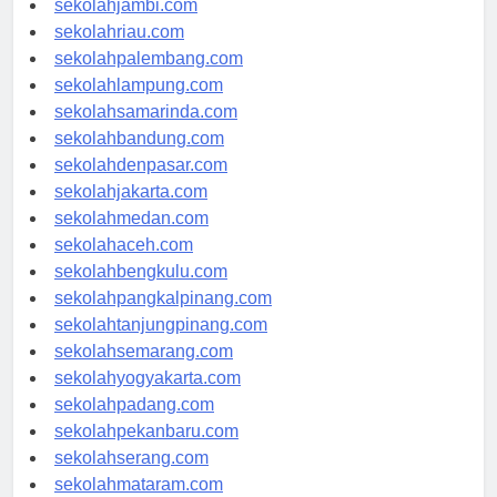
sekolahjambi.com
sekolahriau.com
sekolahpalembang.com
sekolahlampung.com
sekolahsamarinda.com
sekolahbandung.com
sekolahdenpasar.com
sekolahjakarta.com
sekolahmedan.com
sekolahaceh.com
sekolahbengkulu.com
sekolahpangkalpinang.com
sekolahtanjungpinang.com
sekolahsemarang.com
sekolahyogyakarta.com
sekolahpadang.com
sekolahpekanbaru.com
sekolahserang.com