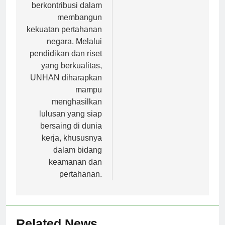
dapat terus
Berkelanjutan
berkontribusi dalam
membangun
kekuatan pertahanan
negara. Melalui
pendidikan dan riset
yang berkualitas,
UNHAN diharapkan
mampu
menghasilkan
lulusan yang siap
bersaing di dunia
kerja, khususnya
dalam bidang
keamanan dan
pertahanan.