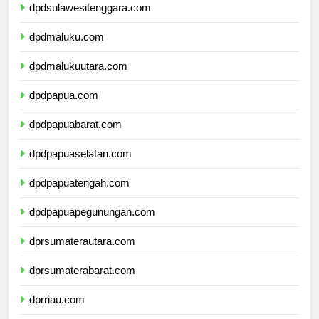
dpdsulawesitenggara.com
dpdmaluku.com
dpdmalukuutara.com
dpdpapua.com
dpdpapuabarat.com
dpdpapuaselatan.com
dpdpapuatengah.com
dpdpapuapegunungan.com
dprsumaterautara.com
dprsumaterabarat.com
dprriau.com