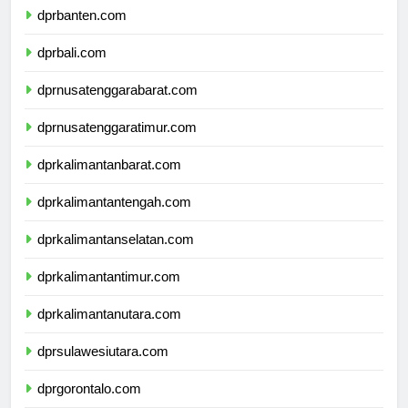
dprbanten.com
dprbali.com
dprnusatenggarabarat.com
dprnusatenggaratimur.com
dprkalimantanbarat.com
dprkalimantantengah.com
dprkalimantanselatan.com
dprkalimantantimur.com
dprkalimantanutara.com
dprsulawesiutara.com
dprgorontalo.com