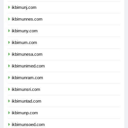
ikbimunila.com
ikbimunj.com
ikbimunnes.com
ikbimuny.com
ikbimum.com
ikbimunesa.com
ikbimunimed.com
ikbimunram.com
ikbimunsri.com
ikbimuntad.com
ikbimunp.com