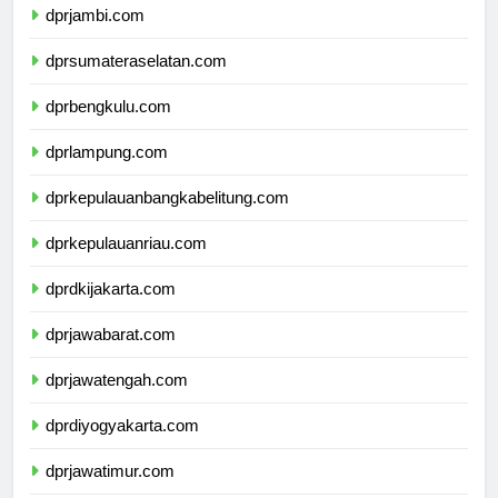
dprjambi.com
dprsumateraselatan.com
dprbengkulu.com
dprlampung.com
dprkepulauanbangkabelitung.com
dprkepulauanriau.com
dprdkijakarta.com
dprjawabarat.com
dprjawatengah.com
dprdiyogyakarta.com
dprjawatimur.com