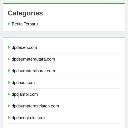
Categories
Berita Terbaru
dpdaceh.com
dpdsumaterautara.com
dpdsumaterabarat.com
dpdriau.com
dpdjambi.com
dpdsumateraselatan.com
dpdbengkulu.com