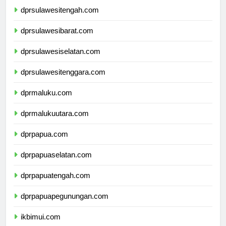
dprsulawesitengah.com
dprsulawesibarat.com
dprsulawesiselatan.com
dprsulawesitenggara.com
dprmaluku.com
dprmalukuutara.com
dprpapua.com
dprpapuaselatan.com
dprpapuatengah.com
dprpapuapegunungan.com
ikbimui.com