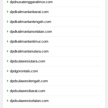
dpdnusatenggaratimur.com
dpdkalimantanbarat.com
dpdkalimantantengah.com
dpdkalimantanselatan.com
dpdkalimantantimur.com
dpdkalimantanutara.com
dpdsulawesiutara.com
dpdgorontalo.com
dpdsulawesitengah.com
dpdsulawesibarat.com
dpdsulawesiselatan.com