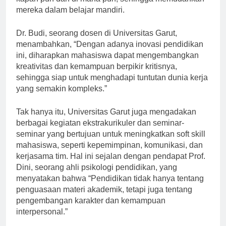
kapan pun dan di mana pun, sehingga memudahkan
mereka dalam belajar mandiri.
Dr. Budi, seorang dosen di Universitas Garut,
menambahkan, “Dengan adanya inovasi pendidikan
ini, diharapkan mahasiswa dapat mengembangkan
kreativitas dan kemampuan berpikir kritisnya,
sehingga siap untuk menghadapi tuntutan dunia kerja
yang semakin kompleks.”
Tak hanya itu, Universitas Garut juga mengadakan
berbagai kegiatan ekstrakurikuler dan seminar-
seminar yang bertujuan untuk meningkatkan soft skill
mahasiswa, seperti kepemimpinan, komunikasi, dan
kerjasama tim. Hal ini sejalan dengan pendapat Prof.
Dini, seorang ahli psikologi pendidikan, yang
menyatakan bahwa “Pendidikan tidak hanya tentang
penguasaan materi akademik, tetapi juga tentang
pengembangan karakter dan kemampuan
interpersonal.”