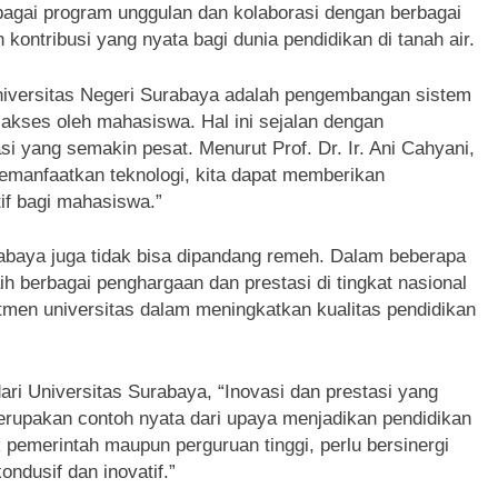
rbagai program unggulan dan kolaborasi dengan berbagai
 kontribusi yang nyata bagi dunia pendidikan di tanah air.
 Universitas Negeri Surabaya adalah pengembangan sistem
iakses oleh mahasiswa. Hal ini sejalan dengan
i yang semakin pesat. Menurut Prof. Dr. Ir. Ani Cahyani,
emanfaatkan teknologi, kita dapat memberikan
if bagi mahasiswa.”
urabaya juga tidak bisa dipandang remeh. Dalam beberapa
raih berbagai penghargaan dan prestasi di tingkat nasional
tmen universitas dalam meningkatkan kualitas pendidikan
ari Universitas Surabaya, “Inovasi dan prestasi yang
erupakan contoh nyata dari upaya menjadikan pendidikan
k pemerintah maupun perguruan tinggi, perlu bersinergi
ndusif dan inovatif.”