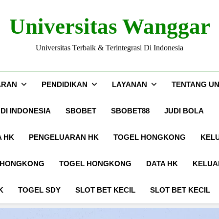
Universitas Wanggar
Universitas Terbaik & Terintegrasi Di Indonesia
ARAN
PENDIDIKAN
LAYANAN
TENTANG UN
DI INDONESIA
SBOBET
SBOBET88
JUDI BOLA
A HK
PENGELUARAN HK
TOGEL HONGKONG
KEL
 HONGKONG
TOGEL HONGKONG
DATA HK
KELUA
K
TOGEL SDY
SLOT BET KECIL
SLOT BET KECIL