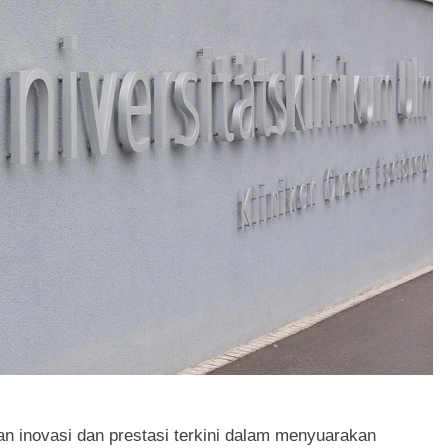
an inovasi dan prestasi terkini dalam menyuarakan