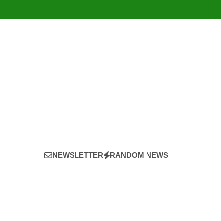
NEWSLETTER
RANDOM NEWS