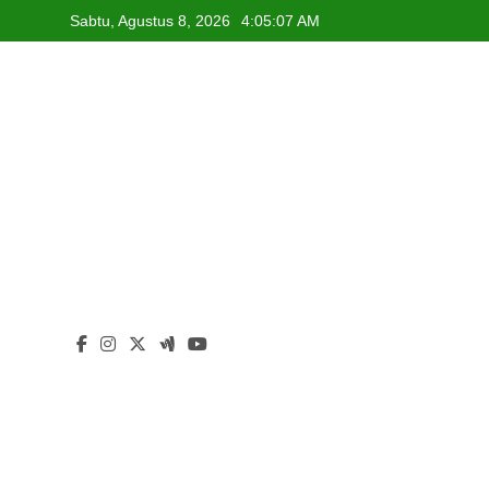
Skip
Sabtu, Agustus 8, 2026
4:05:09 AM
to
content