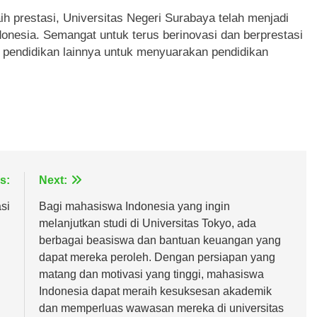
 prestasi, Universitas Negeri Surabaya telah menjadi
donesia. Semangat untuk terus berinovasi dan berprestasi
a pendidikan lainnya untuk menyuarakan pendidikan
s:
Next:
si
Bagi mahasiswa Indonesia yang ingin
melanjutkan studi di Universitas Tokyo, ada
berbagai beasiswa dan bantuan keuangan yang
dapat mereka peroleh. Dengan persiapan yang
matang dan motivasi yang tinggi, mahasiswa
Indonesia dapat meraih kesuksesan akademik
dan memperluas wawasan mereka di universitas