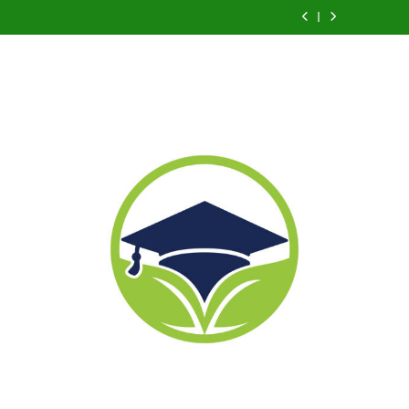
Fasilitas
A
Life
and
di
di
Life
and
di
Modern
Student’s
at
Legacy
Universitas
Universitas
at
Legacy
Universitas
di
Life
Universitas
of
Widyatama
Udayana
Universitas
of
Widyatama
Universitas
at
Brawijaya
Universitas
untuk
yang
Brawijaya
Universitas
untuk
Udayana
Universitas
Malang:
Katolik
Mahasiswa
Perlu
Malang:
Katolik
Mahasiswa
yang
Brawijaya
What
Indonesia
Diketahui
What
Indonesia
Perlu
Malang:
to
Atma
to
Atma
Diketahui
What
Expect
Jaya
Expect
Jaya
to
Expect