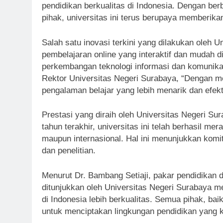
pendidikan berkualitas di Indonesia. Dengan be
pihak, universitas ini terus berupaya memberikan
Salah satu inovasi terkini yang dilakukan oleh
pembelajaran online yang interaktif dan mudah d
perkembangan teknologi informasi dan komunikas
Rektor Universitas Negeri Surabaya, “Dengan m
pengalaman belajar yang lebih menarik dan efekt
Prestasi yang diraih oleh Universitas Negeri S
tahun terakhir, universitas ini telah berhasil me
maupun internasional. Hal ini menunjukkan komi
dan penelitian.
Menurut Dr. Bambang Setiaji, pakar pendidikan d
ditunjukkan oleh Universitas Negeri Surabaya m
di Indonesia lebih berkualitas. Semua pihak, bai
untuk menciptakan lingkungan pendidikan yang ko