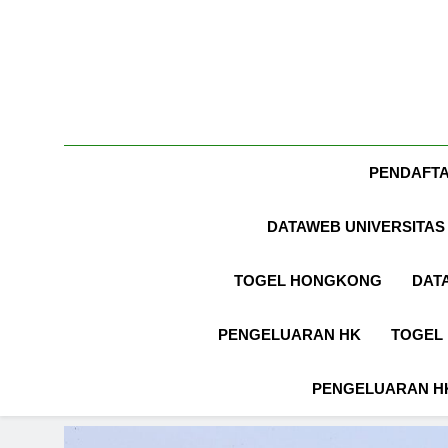
PENDAFT
DATAWEB UNIVERSITAS 
TOGEL HONGKONG
DAT
PENGELUARAN HK
TOGEL
PENGELUARAN H