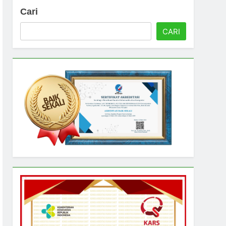
Cari
CARI