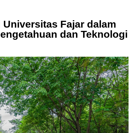
 Universitas Fajar dalam
engetahuan dan Teknologi