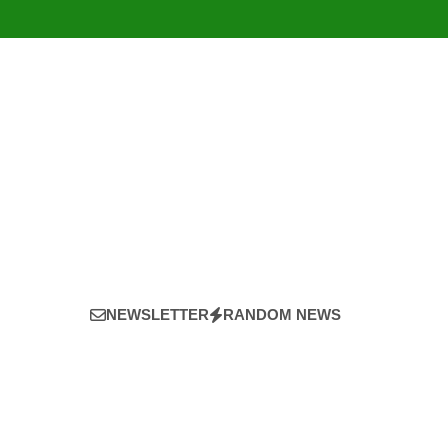
NEWSLETTER
RANDOM NEWS