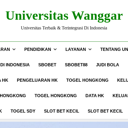
Universitas Wanggar
Universitas Terbaik & Terintegrasi Di Indonesia
ARAN
PENDIDIKAN
LAYANAN
TENTANG UN
DI INDONESIA
SBOBET
SBOBET88
JUDI BOLA
A HK
PENGELUARAN HK
TOGEL HONGKONG
KEL
 HONGKONG
TOGEL HONGKONG
DATA HK
KELUA
K
TOGEL SDY
SLOT BET KECIL
SLOT BET KECIL