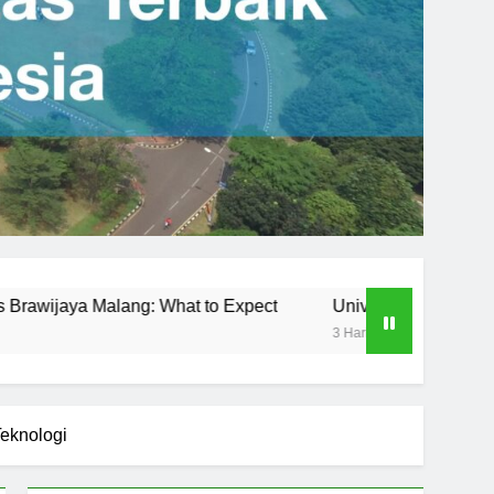
to Expect
Universitas Negeri Padang: A Leader in Teache
3 Hari Ago
eknologi