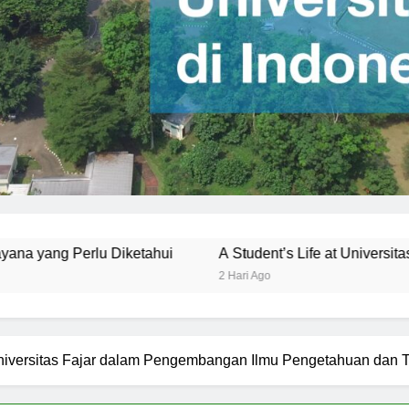
i
A Student’s Life at Universitas Brawijaya Malang: What 
2 Hari Ago
Universitas Fajar dalam Pengembangan Ilmu Pengetahuan dan T