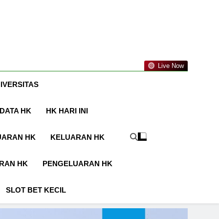
Live Now
IVERSITAS
DATA HK
HK HARI INI
UARAN HK
KELUARAN HK
RAN HK
PENGELUARAN HK
SLOT BET KECIL