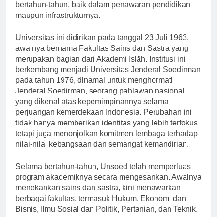
telah mengalami evolusi yang signifikan selama
bertahun-tahun, baik dalam penawaran pendidikan
maupun infrastrukturnya.
Universitas ini didirikan pada tanggal 23 Juli 1963,
awalnya bernama Fakultas Sains dan Sastra yang
merupakan bagian dari Akademi Islāh. Institusi ini
berkembang menjadi Universitas Jenderal Soedirman
pada tahun 1976, dinamai untuk menghormati
Jenderal Soedirman, seorang pahlawan nasional
yang dikenal atas kepemimpinannya selama
perjuangan kemerdekaan Indonesia. Perubahan ini
tidak hanya memberikan identitas yang lebih terfokus
tetapi juga menonjolkan komitmen lembaga terhadap
nilai-nilai kebangsaan dan semangat kemandirian.
Selama bertahun-tahun, Unsoed telah memperluas
program akademiknya secara mengesankan. Awalnya
menekankan sains dan sastra, kini menawarkan
berbagai fakultas, termasuk Hukum, Ekonomi dan