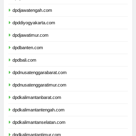
dpdjawabarat.com
dpdjawatengah.com
dpddiyogyakarta.com
dpdjawatimur.com
dpdbanten.com
dpdbali.com
dpdnusatenggarabarat.com
dpdnusatenggaratimur.com
dpdkalimantanbarat.com
dpdkalimantantengah.com
dpdkalimantanselatan.com