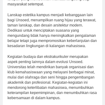
terapan yang memberikan manfaat langsung bagi
masyarakat setempat.
Lanskap estetika kampus menjadi kebanggaan lain
bagi Unsoed, menampilkan ruang hijau yang terawat,
taman lanskap, dan desain arsitektur modern.
Dedikasi untuk menciptakan suasana yang
mengundang tidak hanya meningkatkan pengalaman
belajar tetapi juga mempromosikan keberlanjutan dan
kesadaran lingkungan di kalangan mahasiswa.
Kegiatan budaya dan ekstrakurikuler merupakan
aspek penting lainnya dalam evolusi Unsoed.
Universitas telah mendirikan banyak organisasi dan
klub kemahasiswaan yang melayani berbagai minat,
mulai dari olahraga dan seni hingga pengembangan
akademik dan profesional. Kegiatan-kegiatan ini
mendorong keterlibatan mahasiswa, menumbuhkan
keterampilan kepemimpinan, dan menumbuhkan rasa
kebersamaan di dalam kampus.