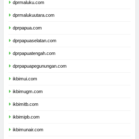
dprmaluku.com
dprmalukuutara.com
dprpapua.com
dprpapuaselatan.com
dprpapuatengah.com
dprpapuapegunungan.com
ikbimui.com
ikbimugm.com
ikbimitb.com
ikbimipb.com
ikbimunair.com