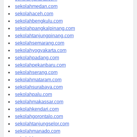
sekolahjakarta.com
sekolahmedan.com
sekolahaceh.com
sekolahbengkulu.com
sekolahpangkalpinang.com
sekolahtanjungpinang.com
sekolahsemarang.com
sekolahyogyakarta.com
sekolahpadang.com
sekolahpekanbaru.com
sekolahserang.com
sekolahmataram.com
sekolahsurabaya.com
sekolahpalu.com
sekolahmakassar.com
sekolahkendari.com
sekolahgorontalo.com
sekolahtanjungselor.com
sekolahmanado.com