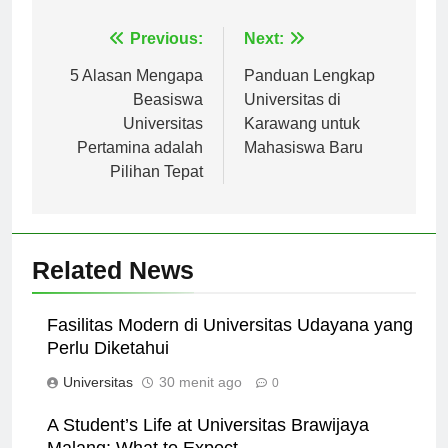
Navigasi
Previous:
Next:
pos
5 Alasan Mengapa
Panduan Lengkap
Beasiswa
Universitas di
Universitas
Karawang untuk
Pertamina adalah
Mahasiswa Baru
Pilihan Tepat
Related News
Fasilitas Modern di Universitas Udayana yang
Perlu Diketahui
Universitas
30 menit ago
0
A Student’s Life at Universitas Brawijaya