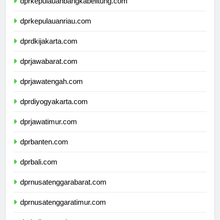
dprkepulauanbangkabelitung.com
dprkepulauanriau.com
dprdkijakarta.com
dprjawabarat.com
dprjawatengah.com
dprdiyogyakarta.com
dprjawatimur.com
dprbanten.com
dprbali.com
dprnusatenggarabarat.com
dprnusatenggaratimur.com