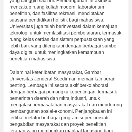
yang canggih saat ini. Pembangunan infrastruktur
mencakup ruang kuliah modern, laboratorium
penelitian, dan fasilitas rekreasi, menciptakan
suasana pendidikan holistik bagi mahasiswa.
Universitas juga telah berinvestasi dalam kemajuan
teknologi untuk memfasilitasi pembelajaran, termasuk
ruang kelas cerdas dan sistem perpustakaan yang
lebih baik yang dilengkapi dengan berbagai sumber
daya digital untuk meningkatkan kemampuan
penelitian mahasiswa.
Dalam hal keterlibatan masyarakat, Gambar
Universitas Jenderal Soedirman memainkan peran
penting. Lembaga ini secara aktif berkolaborasi
dengan berbagai pemangku kepentingan, termasuk
pemerintah daerah dan mitra industri, untuk
mengatasi permasalahan masyarakat dan mendorong
pembangunan sosial-ekonomi. Penjangkauan ini
terlihat melalui berbagai program seperti inisiatif
pengabdian masyarakat dan proyek penelitian