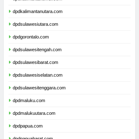
dpdkalimantantimur.com
dpdkalimantanutara.com
dpdsulawesiutara.com
dpdgorontalo.com
dpdsulawesitengah.com
dpdsulawesibarat.com
dpdsulawesiselatan.com
dpdsulawesitenggara.com
dpdmaluku.com
dpdmalukuutara.com
dpdpapua.com