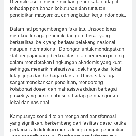
Bisnis, Ilmu Sosial dan Politik, Pertanian, dan Teknik.
Diversifikasi ini mencerminkan pendekatan adaptif
terhadap perubahan kebutuhan dan tuntutan
pendidikan masyarakat dan angkatan kerja Indonesia.
Dalam hal pengembangan fakultas, Unsoed terus
merekrut tenaga pendidik dan guru besar yang
berkualitas, baik yang berlatar belakang nasional
maupun internasional. Dorongan untuk mendapatkan
staf pengajar yang berkualitas telah berperan penting
dalam menciptakan lingkungan akademis yang kuat,
sehingga menarik mahasiswa tidak hanya dari lokal
tetapi juga dari berbagai daerah. Universitas juga
sangat menekankan penelitian, mendorong
kolaborasi dosen dan mahasiswa dalam berbagai
proyek yang berkontribusi terhadap pembangunan
lokal dan nasional.
Kampusnya sendiri telah mengalami transformasi
yang signifikan, berkembang dari fasilitas dasar ketika
pertama kali didirikan menjadi lingkungan pendidikan