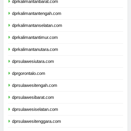
dprkalimantanbarat.com
dprkalimantantengah.com
dprkalimantanselatan.com
dprkalimantantimur.com
dprkalimantanutara.com
dprsulawesiutara.com
dprgorontalo.com
dprsulawesitengah.com
dprsulawesibarat.com
dprsulawesiselatan.com
dprsulawesitenggara.com