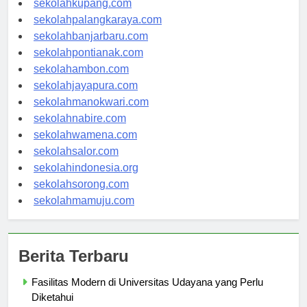
sekolahkupang.com
sekolahpalangkaraya.com
sekolahbanjarbaru.com
sekolahpontianak.com
sekolahambon.com
sekolahjayapura.com
sekolahmanokwari.com
sekolahnabire.com
sekolahwamena.com
sekolahsalor.com
sekolahindonesia.org
sekolahsorong.com
sekolahmamuju.com
Berita Terbaru
Fasilitas Modern di Universitas Udayana yang Perlu