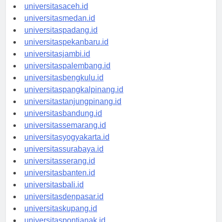
universitasaceh.id
universitasmedan.id
universitaspadang.id
universitaspekanbaru.id
universitasjambi.id
universitaspalembang.id
universitasbengkulu.id
universitaspangkalpinang.id
universitastanjungpinang.id
universitasbandung.id
universitassemarang.id
universitasyogyakarta.id
universitassurabaya.id
universitasserang.id
universitasbanten.id
universitasbali.id
universitasdenpasar.id
universitaskupang.id