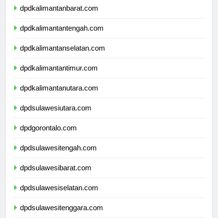
dpdkalimantanbarat.com
dpdkalimantantengah.com
dpdkalimantanselatan.com
dpdkalimantantimur.com
dpdkalimantanutara.com
dpdsulawesiutara.com
dpdgorontalo.com
dpdsulawesitengah.com
dpdsulawesibarat.com
dpdsulawesiselatan.com
dpdsulawesitenggara.com