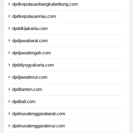
dpdkepulauanbangkabelitung.com
dpdkepulauanriau.com
dpddkijakarta.com
dpdjawabarat.com
dpdjawatengah.com
dpddiyogyakarta.com
dpdjawatimur.com
dpdbanten.com
dpdbali.com
dpdnusatenggarabarat.com
dpdnusatenggaratimur.com