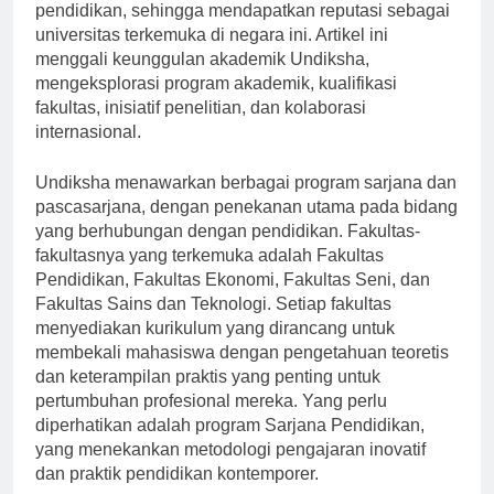
berbeda pada pelatihan guru dan penelitian
pendidikan, sehingga mendapatkan reputasi sebagai
universitas terkemuka di negara ini. Artikel ini
menggali keunggulan akademik Undiksha,
mengeksplorasi program akademik, kualifikasi
fakultas, inisiatif penelitian, dan kolaborasi
internasional.
Undiksha menawarkan berbagai program sarjana dan
pascasarjana, dengan penekanan utama pada bidang
yang berhubungan dengan pendidikan. Fakultas-
fakultasnya yang terkemuka adalah Fakultas
Pendidikan, Fakultas Ekonomi, Fakultas Seni, dan
Fakultas Sains dan Teknologi. Setiap fakultas
menyediakan kurikulum yang dirancang untuk
membekali mahasiswa dengan pengetahuan teoretis
dan keterampilan praktis yang penting untuk
pertumbuhan profesional mereka. Yang perlu
diperhatikan adalah program Sarjana Pendidikan,
yang menekankan metodologi pengajaran inovatif
dan praktik pendidikan kontemporer.