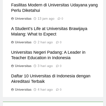
Fasilitas Modern di Universitas Udayana yang
Perlu Diketahui
Universitas
13 jam ago
0
A Student’s Life at Universitas Brawijaya
Malang: What to Expect
Universitas
2 hari ago
0
Universitas Negeri Padang: A Leader in
Teacher Education in Indonesia
Universitas
3 hari ago
0
Daftar 10 Universitas di Indonesia dengan
Akreditasi Terbaik
Universitas
4 hari ago
0