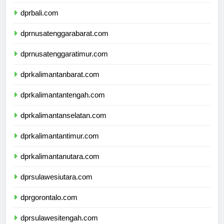
dprbanten.com
dprbali.com
dprnusatenggarabarat.com
dprnusatenggaratimur.com
dprkalimantanbarat.com
dprkalimantantengah.com
dprkalimantanselatan.com
dprkalimantantimur.com
dprkalimantanutara.com
dprsulawesiutara.com
dprgorontalo.com