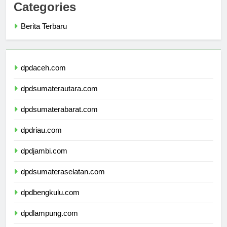
Categories
Berita Terbaru
dpdaceh.com
dpdsumaterautara.com
dpdsumaterabarat.com
dpdriau.com
dpdjambi.com
dpdsumateraselatan.com
dpdbengkulu.com
dpdlampung.com