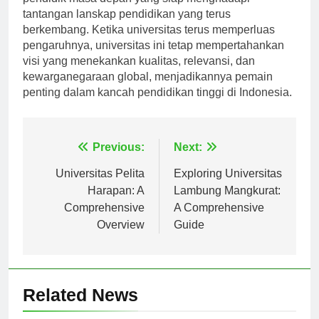
pendidik masa depan yang siap menghadapi
tantangan lanskap pendidikan yang terus
berkembang. Ketika universitas terus memperluas
pengaruhnya, universitas ini tetap mempertahankan
visi yang menekankan kualitas, relevansi, dan
kewarganegaraan global, menjadikannya pemain
penting dalam kancah pendidikan tinggi di Indonesia.
Navigasi
Previous:
Next:
pos
Universitas Pelita
Exploring Universitas
Harapan: A
Lambung Mangkurat:
Comprehensive
A Comprehensive
Overview
Guide
Related News