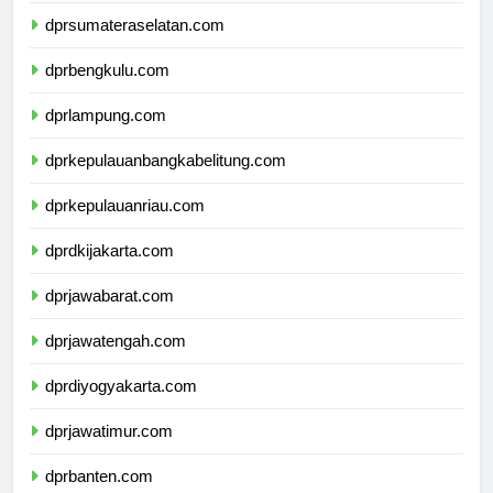
dprsumateraselatan.com
dprbengkulu.com
dprlampung.com
dprkepulauanbangkabelitung.com
dprkepulauanriau.com
dprdkijakarta.com
dprjawabarat.com
dprjawatengah.com
dprdiyogyakarta.com
dprjawatimur.com