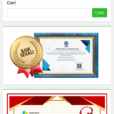
Cari
CARI