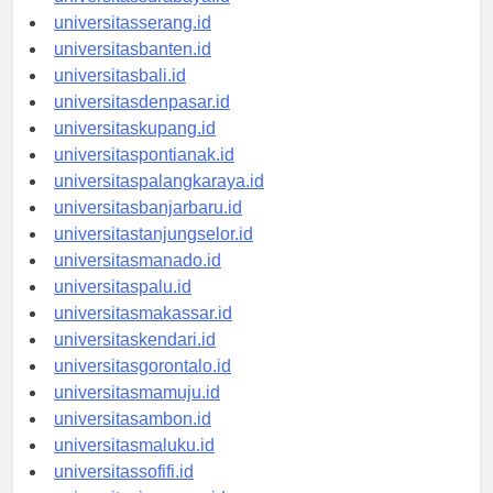
universitassurabaya.id
universitasserang.id
universitasbanten.id
universitasbali.id
universitasdenpasar.id
universitaskupang.id
universitaspontianak.id
universitaspalangkaraya.id
universitasbanjarbaru.id
universitastanjungselor.id
universitasmanado.id
universitaspalu.id
universitasmakassar.id
universitaskendari.id
universitasgorontalo.id
universitasmamuju.id
universitasambon.id
universitasmaluku.id
universitassofifi.id