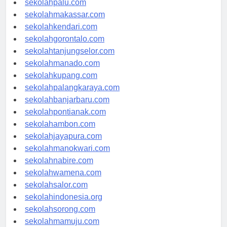
sekolahpalu.com
sekolahmakassar.com
sekolahkendari.com
sekolahgorontalo.com
sekolahtanjungselor.com
sekolahmanado.com
sekolahkupang.com
sekolahpalangkaraya.com
sekolahbanjarbaru.com
sekolahpontianak.com
sekolahambon.com
sekolahjayapura.com
sekolahmanokwari.com
sekolahnabire.com
sekolahwamena.com
sekolahsalor.com
sekolahindonesia.org
sekolahsorong.com