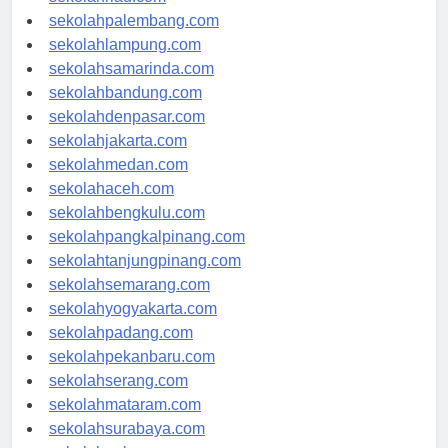
sekolahriau.com
sekolahpalembang.com
sekolahlampung.com
sekolahsamarinda.com
sekolahbandung.com
sekolahdenpasar.com
sekolahjakarta.com
sekolahmedan.com
sekolahaceh.com
sekolahbengkulu.com
sekolahpangkalpinang.com
sekolahtanjungpinang.com
sekolahsemarang.com
sekolahyogyakarta.com
sekolahpadang.com
sekolahpekanbaru.com
sekolahserang.com
sekolahmataram.com
sekolahsurabaya.com