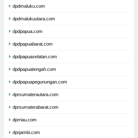
dpdmaluku.com
dpdmalukuutara.com
dpdpapua.com
dpdpapuabarat.com
dpdpapuaselatan.com
dpdpapuatengah.com
dpdpapuapegunungan.com
dprsumaterautara.com
dprsumaterabarat.com
dprriau.com
dprjambi.com