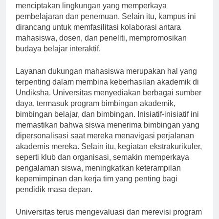
luas, laboratorium canggih, dan sumber belajar digital
menciptakan lingkungan yang memperkaya
pembelajaran dan penemuan. Selain itu, kampus ini
dirancang untuk memfasilitasi kolaborasi antara
mahasiswa, dosen, dan peneliti, mempromosikan
budaya belajar interaktif.
Layanan dukungan mahasiswa merupakan hal yang
terpenting dalam membina keberhasilan akademik di
Undiksha. Universitas menyediakan berbagai sumber
daya, termasuk program bimbingan akademik,
bimbingan belajar, dan bimbingan. Inisiatif-inisiatif ini
memastikan bahwa siswa menerima bimbingan yang
dipersonalisasi saat mereka menavigasi perjalanan
akademis mereka. Selain itu, kegiatan ekstrakurikuler,
seperti klub dan organisasi, semakin memperkaya
pengalaman siswa, meningkatkan keterampilan
kepemimpinan dan kerja tim yang penting bagi
pendidik masa depan.