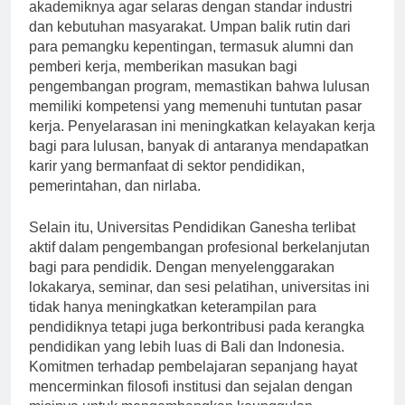
Universitas terus mengevaluasi dan merevisi program
akademiknya agar selaras dengan standar industri
dan kebutuhan masyarakat. Umpan balik rutin dari
para pemangku kepentingan, termasuk alumni dan
pemberi kerja, memberikan masukan bagi
pengembangan program, memastikan bahwa lulusan
memiliki kompetensi yang memenuhi tuntutan pasar
kerja. Penyelarasan ini meningkatkan kelayakan kerja
bagi para lulusan, banyak di antaranya mendapatkan
karir yang bermanfaat di sektor pendidikan,
pemerintahan, dan nirlaba.
Selain itu, Universitas Pendidikan Ganesha terlibat
aktif dalam pengembangan profesional berkelanjutan
bagi para pendidik. Dengan menyelenggarakan
lokakarya, seminar, dan sesi pelatihan, universitas ini
tidak hanya meningkatkan keterampilan para
pendidiknya tetapi juga berkontribusi pada kerangka
pendidikan yang lebih luas di Bali dan Indonesia.
Komitmen terhadap pembelajaran sepanjang hayat
mencerminkan filosofi institusi dan sejalan dengan