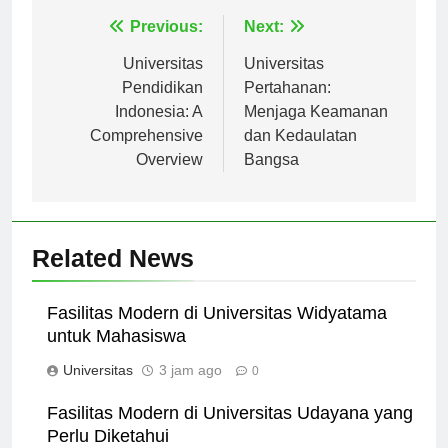
Navigasi
Previous:
Next:
pos
Universitas
Universitas
Pendidikan
Pertahanan:
Indonesia: A
Menjaga Keamanan
Comprehensive
dan Kedaulatan
Overview
Bangsa
Related News
Fasilitas Modern di Universitas Widyatama
untuk Mahasiswa
Universitas
3 jam ago
0
Fasilitas Modern di Universitas Udayana yang