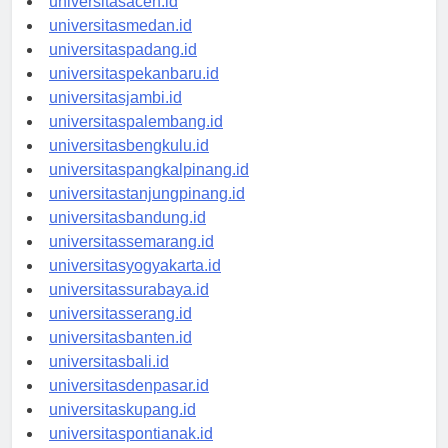
universitasaceh.id
universitasmedan.id
universitaspadang.id
universitaspekanbaru.id
universitasjambi.id
universitaspalembang.id
universitasbengkulu.id
universitaspangkalpinang.id
universitastanjungpinang.id
universitasbandung.id
universitassemarang.id
universitasyogyakarta.id
universitassurabaya.id
universitasserang.id
universitasbanten.id
universitasbali.id
universitasdenpasar.id
universitaskupang.id