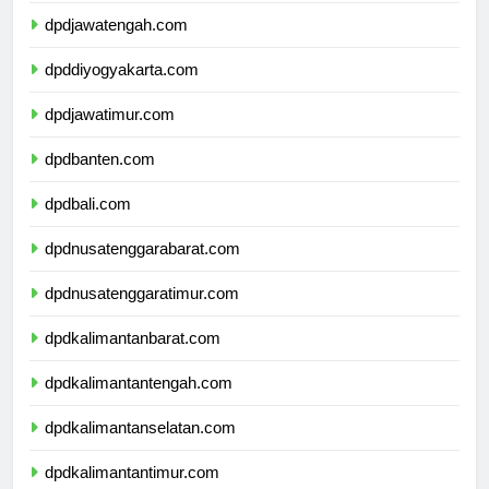
dpdjawatengah.com
dpddiyogyakarta.com
dpdjawatimur.com
dpdbanten.com
dpdbali.com
dpdnusatenggarabarat.com
dpdnusatenggaratimur.com
dpdkalimantanbarat.com
dpdkalimantantengah.com
dpdkalimantanselatan.com