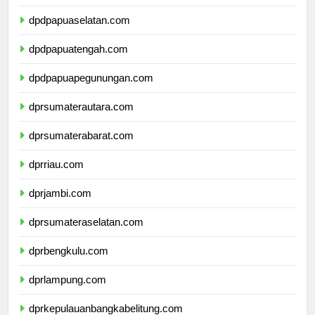
dpdpapuabarat.com
dpdpapuaselatan.com
dpdpapuatengah.com
dpdpapuapegunungan.com
dprsumaterautara.com
dprsumaterabarat.com
dprriau.com
dprjambi.com
dprsumateraselatan.com
dprbengkulu.com
dprlampung.com