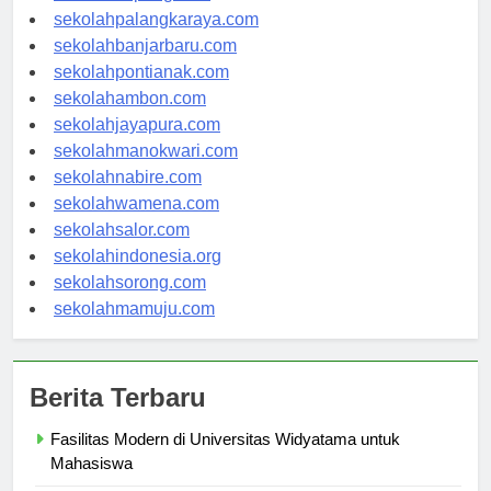
sekolahkupang.com
sekolahpalangkaraya.com
sekolahbanjarbaru.com
sekolahpontianak.com
sekolahambon.com
sekolahjayapura.com
sekolahmanokwari.com
sekolahnabire.com
sekolahwamena.com
sekolahsalor.com
sekolahindonesia.org
sekolahsorong.com
sekolahmamuju.com
Berita Terbaru
Fasilitas Modern di Universitas Widyatama untuk
Mahasiswa