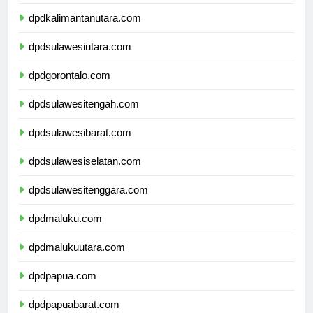
dpdkalimantantimur.com
dpdkalimantanutara.com
dpdsulawesiutara.com
dpdgorontalo.com
dpdsulawesitengah.com
dpdsulawesibarat.com
dpdsulawesiselatan.com
dpdsulawesitenggara.com
dpdmaluku.com
dpdmalukuutara.com
dpdpapua.com