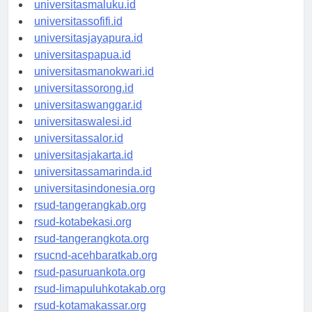
universitasambon.id
universitasmaluku.id
universitassofifi.id
universitasjayapura.id
universitaspapua.id
universitasmanokwari.id
universitassorong.id
universitaswanggar.id
universitaswalesi.id
universitassalor.id
universitasjakarta.id
universitassamarinda.id
universitasindonesia.org
rsud-tangerangkab.org
rsud-kotabekasi.org
rsud-tangerangkota.org
rsucnd-acehbaratkab.org
rsud-pasuruankota.org
rsud-limapuluhkotakab.org