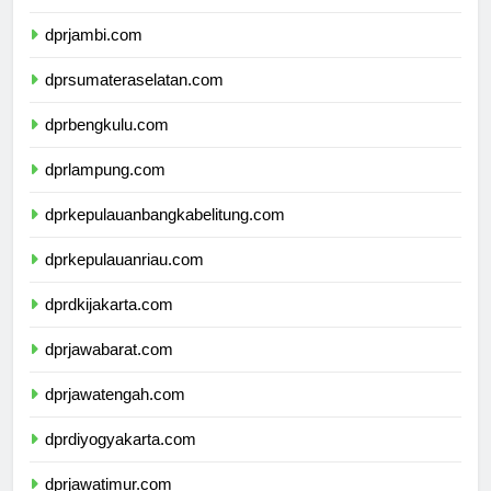
dprriau.com
dprjambi.com
dprsumateraselatan.com
dprbengkulu.com
dprlampung.com
dprkepulauanbangkabelitung.com
dprkepulauanriau.com
dprdkijakarta.com
dprjawabarat.com
dprjawatengah.com
dprdiyogyakarta.com