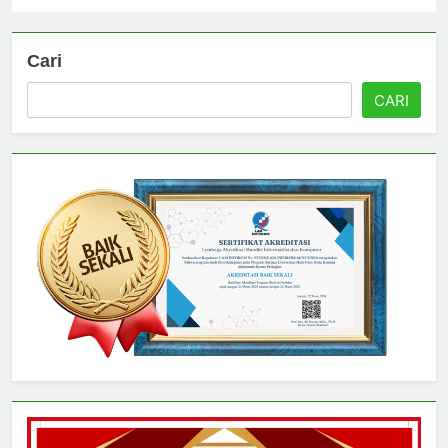
Cari
CARI