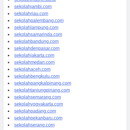
sekolahindonesia.id
sekolahjambi.com
sekolahriau.com
sekolahpalembang.com
sekolahlampung.com
sekolahsamarinda.com
sekolahbandung.com
sekolahdenpasar.com
sekolahjakarta.com
sekolahmedan.com
sekolahaceh.com
sekolahbengkulu.com
sekolahpangkalpinang.com
sekolahtanjungpinang.com
sekolahsemarang.com
sekolahyogyakarta.com
sekolahpadang.com
sekolahpekanbaru.com