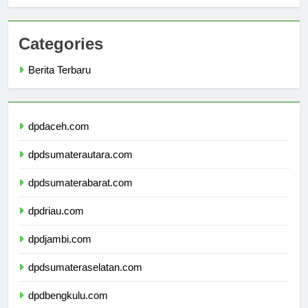
Terbaik
Categories
Berita Terbaru
dpdaceh.com
dpdsumaterautara.com
dpdsumaterabarat.com
dpdriau.com
dpdjambi.com
dpdsumateraselatan.com
dpdbengkulu.com