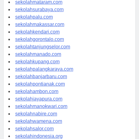
sekolahserang.com
sekolahmataram.com
sekolahsurabaya.com
sekolahpalu.com
sekolahmakassar.com
sekolahkendari.com
sekolahgorontalo.com
sekolahtanjungselor.com
sekolahmanado.com
sekolahkupang.com
sekolahpalangkaraya.com
sekolahbanjarbaru.com
sekolahpontianak.com
sekolahambon.com
sekolahjayapura.com
sekolahmanokwari.com
sekolahnabire.com
sekolahwamena.com
sekolahsalor.com