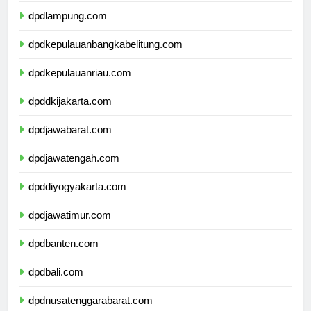
dpdlampung.com
dpdkepulauanbangkabelitung.com
dpdkepulauanriau.com
dpddkijakarta.com
dpdjawabarat.com
dpdjawatengah.com
dpddiyogyakarta.com
dpdjawatimur.com
dpdbanten.com
dpdbali.com