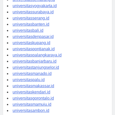
universitassemarang.id
universitasyogyakarta.id
universitassurabaya.id
universitasserang.id
universitasbanten.id
universitasbali.id
universitasdenpasar.id
universitaskupang.id
universitaspontianak.id
universitaspalangkaraya.id
universitasbanjarbaru.id
universitastanjungselor.id
universitasmanado.id
universitaspalu.id
universitasmakassar.id
universitaskendari.id
universitasgorontalo.id
universitasmamuju.id