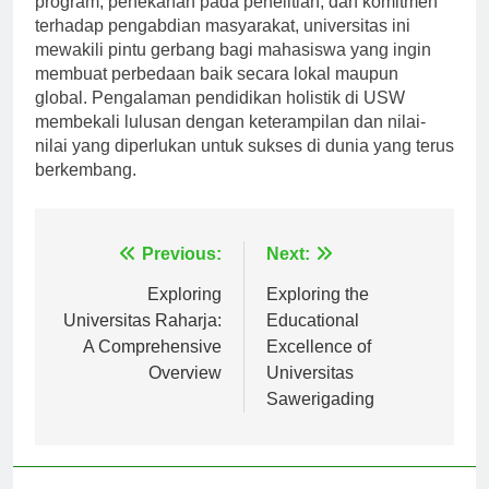
program, penekanan pada penelitian, dan komitmen
terhadap pengabdian masyarakat, universitas ini
mewakili pintu gerbang bagi mahasiswa yang ingin
membuat perbedaan baik secara lokal maupun
global. Pengalaman pendidikan holistik di USW
membekali lulusan dengan keterampilan dan nilai-
nilai yang diperlukan untuk sukses di dunia yang terus
berkembang.
Navigasi
Previous:
Next:
pos
Exploring
Exploring the
Universitas Raharja:
Educational
A Comprehensive
Excellence of
Overview
Universitas
Sawerigading