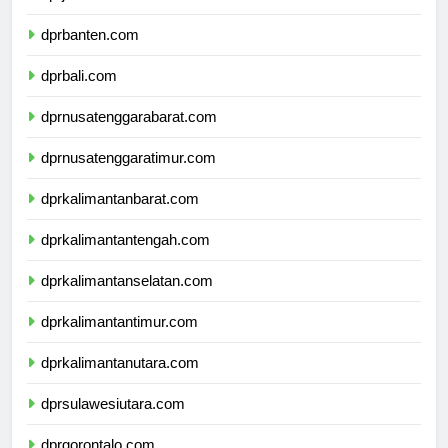
dprjawatimur.com
dprbanten.com
dprbali.com
dprnusatenggarabarat.com
dprnusatenggaratimur.com
dprkalimantanbarat.com
dprkalimantantengah.com
dprkalimantanselatan.com
dprkalimantantimur.com
dprkalimantanutara.com
dprsulawesiutara.com