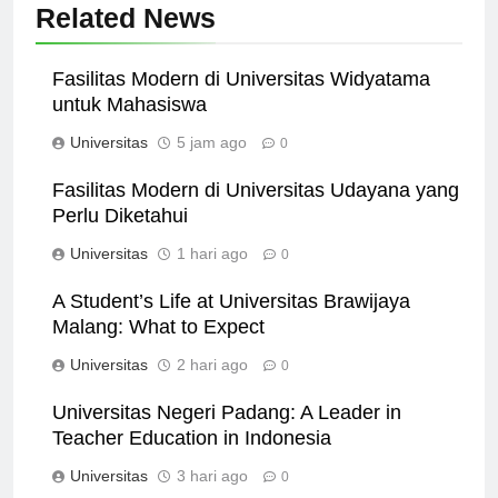
Related News
Fasilitas Modern di Universitas Widyatama
untuk Mahasiswa
Universitas
5 jam ago
0
Fasilitas Modern di Universitas Udayana yang
Perlu Diketahui
Universitas
1 hari ago
0
A Student’s Life at Universitas Brawijaya
Malang: What to Expect
Universitas
2 hari ago
0
Universitas Negeri Padang: A Leader in
Teacher Education in Indonesia
Universitas
3 hari ago
0