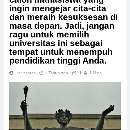
calon mahasiswa yang
ingin mengejar cita-cita
dan meraih kesuksesan di
masa depan. Jadi, jangan
ragu untuk memilih
universitas ini sebagai
tempat untuk menempuh
pendidikan tinggi Anda.
0
Universitas
1 Tahun Ago
1 Mins