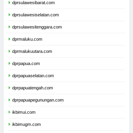
dprsulawesibarat.com
dprsulawesiselatan.com
dprsulawesitenggara.com
dprmaluku.com
dprmalukuutara.com
dprpapua.com
dprpapuaselatan.com
dprpapuatengah.com
dprpapuapegunungan.com
ikbimui.com
ikbimugm.com