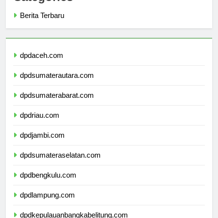
Categories
Berita Terbaru
dpdaceh.com
dpdsumaterautara.com
dpdsumaterabarat.com
dpdriau.com
dpdjambi.com
dpdsumateraselatan.com
dpdbengkulu.com
dpdlampung.com