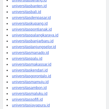
universitasserang.id
universitasbanten.id
universitasbali.id
universitasdenpasar.id
universitaskupang.id
universitaspontianak.id
universitaspalangkaraya.id
universitasbanjarbaru.id
universitastanjungselor.id
universitasmanado.id
universitaspalu.id
universitasmakassar.id
universitaskendari.id
universitasgorontalo.id
universitasmamuju.id
universitasambon.id
universitasmaluku.id
universitassofifi.id