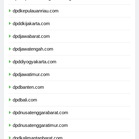
dpdkepulauanbangkabelitung.com
dpdkepulauanriau.com
dpddkijakarta.com
dpdjawabarat.com
dpdjawatengah.com
dpddiyogyakarta.com
dpdjawatimur.com
dpdbanten.com
dpdbali.com
dpdnusatenggarabarat.com
dpdnusatenggaratimur.com