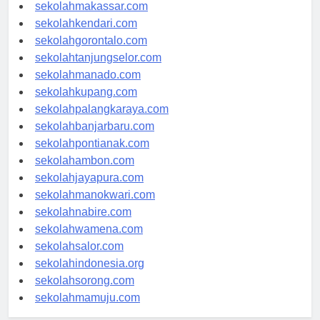
sekolahpalu.com
sekolahmakassar.com
sekolahkendari.com
sekolahgorontalo.com
sekolahtanjungselor.com
sekolahmanado.com
sekolahkupang.com
sekolahpalangkaraya.com
sekolahbanjarbaru.com
sekolahpontianak.com
sekolahambon.com
sekolahjayapura.com
sekolahmanokwari.com
sekolahnabire.com
sekolahwamena.com
sekolahsalor.com
sekolahindonesia.org
sekolahsorong.com
sekolahmamuju.com