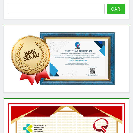
Cari
CARI