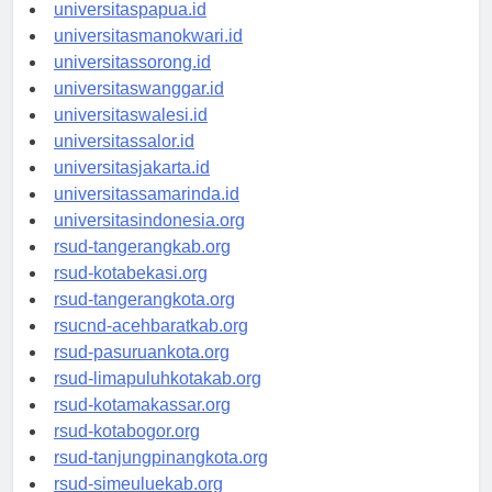
universitasjayapura.id
universitaspapua.id
universitasmanokwari.id
universitassorong.id
universitaswanggar.id
universitaswalesi.id
universitassalor.id
universitasjakarta.id
universitassamarinda.id
universitasindonesia.org
rsud-tangerangkab.org
rsud-kotabekasi.org
rsud-tangerangkota.org
rsucnd-acehbaratkab.org
rsud-pasuruankota.org
rsud-limapuluhkotakab.org
rsud-kotamakassar.org
rsud-kotabogor.org
rsud-tanjungpinangkota.org