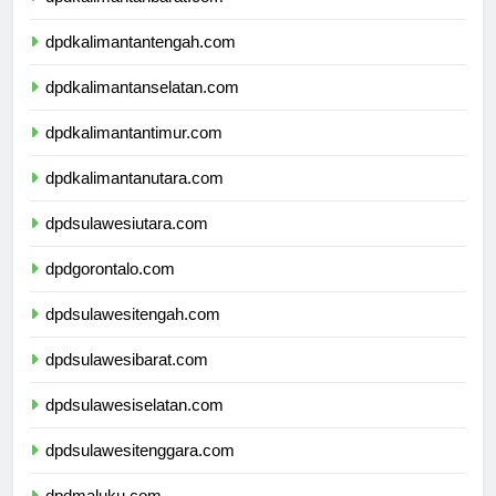
dpdkalimantanbarat.com
dpdkalimantantengah.com
dpdkalimantanselatan.com
dpdkalimantantimur.com
dpdkalimantanutara.com
dpdsulawesiutara.com
dpdgorontalo.com
dpdsulawesitengah.com
dpdsulawesibarat.com
dpdsulawesiselatan.com
dpdsulawesitenggara.com