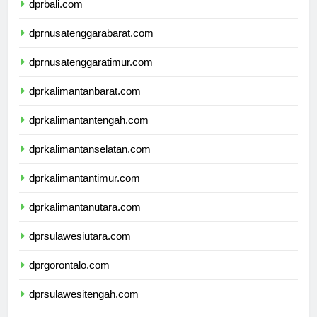
dprbali.com
dprnusatenggarabarat.com
dprnusatenggaratimur.com
dprkalimantanbarat.com
dprkalimantantengah.com
dprkalimantanselatan.com
dprkalimantantimur.com
dprkalimantanutara.com
dprsulawesiutara.com
dprgorontalo.com
dprsulawesitengah.com