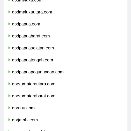
dpdmaluku.com
dpdmalukuutara.com
dpdpapua.com
dpdpapuabarat.com
dpdpapuaselatan.com
dpdpapuatengah.com
dpdpapuapegunungan.com
dprsumaterautara.com
dprsumaterabarat.com
dprriau.com
dprjambi.com