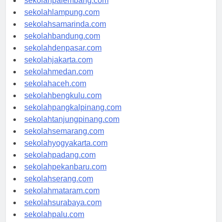
sekolahpalembang.com
sekolahlampung.com
sekolahsamarinda.com
sekolahbandung.com
sekolahdenpasar.com
sekolahjakarta.com
sekolahmedan.com
sekolahaceh.com
sekolahbengkulu.com
sekolahpangkalpinang.com
sekolahtanjungpinang.com
sekolahsemarang.com
sekolahyogyakarta.com
sekolahpadang.com
sekolahpekanbaru.com
sekolahserang.com
sekolahmataram.com
sekolahsurabaya.com