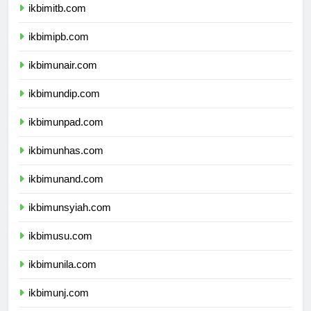
ikbimitb.com
ikbimipb.com
ikbimunair.com
ikbimundip.com
ikbimunpad.com
ikbimunhas.com
ikbimunand.com
ikbimunsyiah.com
ikbimusu.com
ikbimunila.com
ikbimunj.com