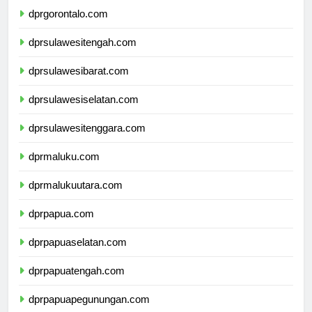
dprgorontalo.com
dprsulawesitengah.com
dprsulawesibarat.com
dprsulawesiselatan.com
dprsulawesitenggara.com
dprmaluku.com
dprmalukuutara.com
dprpapua.com
dprpapuaselatan.com
dprpapuatengah.com
dprpapuapegunungan.com