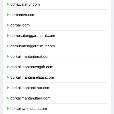
dprjawatimur.com
dprbanten.com
dprbali.com
dprnusatenggarabarat.com
dprnusatenggaratimur.com
dprkalimantanbarat.com
dprkalimantantengah.com
dprkalimantanselatan.com
dprkalimantantimur.com
dprkalimantanutara.com
dprsulawesiutara.com