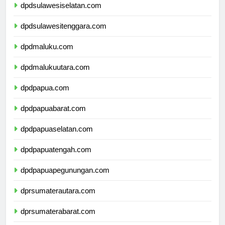
dpdsulawesiselatan.com
dpdsulawesitenggara.com
dpdmaluku.com
dpdmalukuutara.com
dpdpapua.com
dpdpapuabarat.com
dpdpapuaselatan.com
dpdpapuatengah.com
dpdpapuapegunungan.com
dprsumaterautara.com
dprsumaterabarat.com