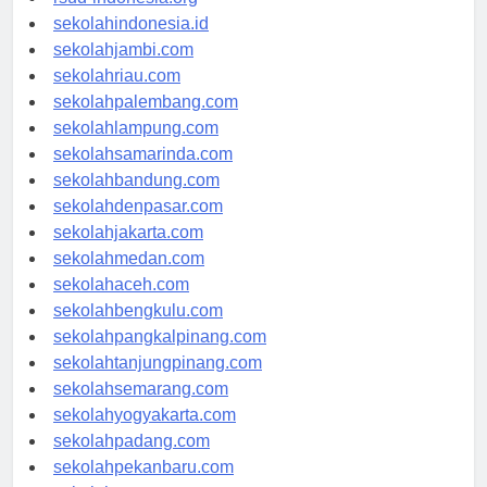
rsud-indonesia.org
sekolahindonesia.id
sekolahjambi.com
sekolahriau.com
sekolahpalembang.com
sekolahlampung.com
sekolahsamarinda.com
sekolahbandung.com
sekolahdenpasar.com
sekolahjakarta.com
sekolahmedan.com
sekolahaceh.com
sekolahbengkulu.com
sekolahpangkalpinang.com
sekolahtanjungpinang.com
sekolahsemarang.com
sekolahyogyakarta.com
sekolahpadang.com
sekolahpekanbaru.com