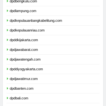
dpdbengkulu.com
dpdlampung.com
dpdkepulauanbangkabelitung.com
dpdkepulauanriau.com
dpddkijakarta.com
dpdjawabarat.com
dpdjawatengah.com
dpddiyogyakarta.com
dpdjawatimur.com
dpdbanten.com
dpdbali.com