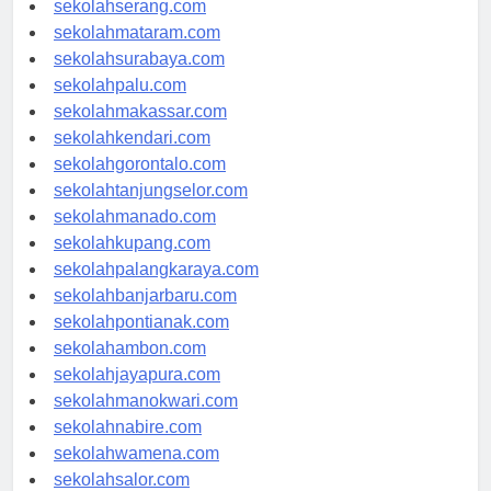
sekolahserang.com
sekolahmataram.com
sekolahsurabaya.com
sekolahpalu.com
sekolahmakassar.com
sekolahkendari.com
sekolahgorontalo.com
sekolahtanjungselor.com
sekolahmanado.com
sekolahkupang.com
sekolahpalangkaraya.com
sekolahbanjarbaru.com
sekolahpontianak.com
sekolahambon.com
sekolahjayapura.com
sekolahmanokwari.com
sekolahnabire.com
sekolahwamena.com