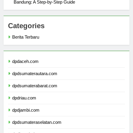
Admissions Process for Universitas Muhammadiyah
Bandung: A Step-by-Step Guide
Categories
Berita Terbaru
dpdaceh.com
dpdsumaterautara.com
dpdsumaterabarat.com
dpdriau.com
dpdjambi.com
dpdsumateraselatan.com