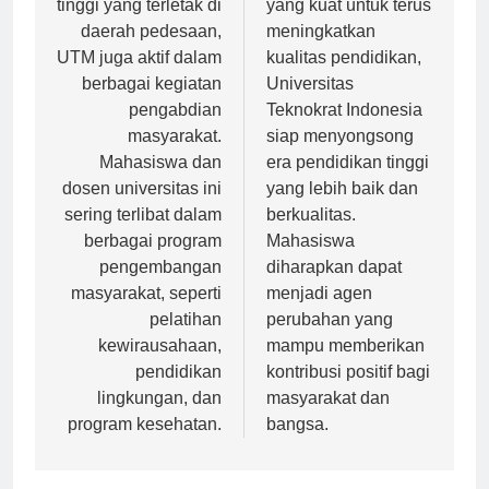
pos
tinggi yang terletak di
yang kuat untuk terus
daerah pedesaan,
meningkatkan
UTM juga aktif dalam
kualitas pendidikan,
berbagai kegiatan
Universitas
pengabdian
Teknokrat Indonesia
masyarakat.
siap menyongsong
Mahasiswa dan
era pendidikan tinggi
dosen universitas ini
yang lebih baik dan
sering terlibat dalam
berkualitas.
berbagai program
Mahasiswa
pengembangan
diharapkan dapat
masyarakat, seperti
menjadi agen
pelatihan
perubahan yang
kewirausahaan,
mampu memberikan
pendidikan
kontribusi positif bagi
lingkungan, dan
masyarakat dan
program kesehatan.
bangsa.