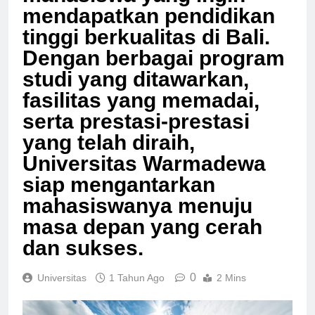
mahasiswa yang ingin
mendapatkan pendidikan
tinggi berkualitas di Bali.
Dengan berbagai program
studi yang ditawarkan,
fasilitas yang memadai,
serta prestasi-prestasi
yang telah diraih,
Universitas Warmadewa
siap mengantarkan
mahasiswanya menuju
masa depan yang cerah
dan sukses.
0
Universitas
1 Tahun Ago
2 Mins