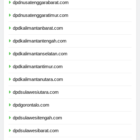
dpdnusatenggarabarat.com
dpdnusatenggaratimur.com
dpdkalimantanbarat.com
dpdkalimantantengah.com
dpdkalimantanselatan.com
dpdkalimantantimur.com
dpdkalimantanutara.com
dpdsulawesiutara.com
dpdgorontalo.com
dpdsulawesitengah.com
dpdsulawesibarat.com