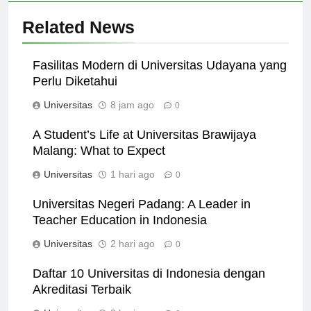
Related News
Fasilitas Modern di Universitas Udayana yang
Perlu Diketahui
Universitas
8 jam ago
0
A Student’s Life at Universitas Brawijaya
Malang: What to Expect
Universitas
1 hari ago
0
Universitas Negeri Padang: A Leader in
Teacher Education in Indonesia
Universitas
2 hari ago
0
Daftar 10 Universitas di Indonesia dengan
Akreditasi Terbaik