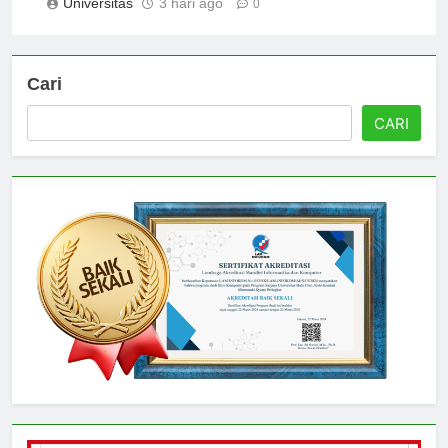
Universitas
3 hari ago
0
Cari
CARI