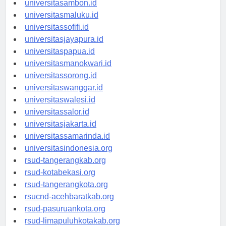
universitasambon.id
universitasmaluku.id
universitassofifi.id
universitasjayapura.id
universitaspapua.id
universitasmanokwari.id
universitassorong.id
universitaswanggar.id
universitaswalesi.id
universitassalor.id
universitasjakarta.id
universitassamarinda.id
universitasindonesia.org
rsud-tangerangkab.org
rsud-kotabekasi.org
rsud-tangerangkota.org
rsucnd-acehbaratkab.org
rsud-pasuruankota.org