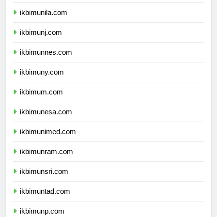
ikbimusu.com
ikbimunila.com
ikbimunj.com
ikbimunnes.com
ikbimuny.com
ikbimum.com
ikbimunesa.com
ikbimunimed.com
ikbimunram.com
ikbimunsri.com
ikbimuntad.com