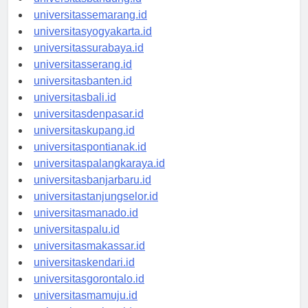
universitasbandung.id
universitassemarang.id
universitasyogyakarta.id
universitassurabaya.id
universitasserang.id
universitasbanten.id
universitasbali.id
universitasdenpasar.id
universitaskupang.id
universitaspontianak.id
universitaspalangkaraya.id
universitasbanjarbaru.id
universitastanjungselor.id
universitasmanado.id
universitaspalu.id
universitasmakassar.id
universitaskendari.id
universitasgorontalo.id
universitasmamuju.id