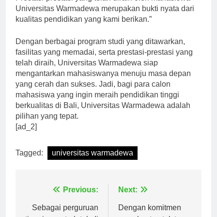
Prestasi-prestasi yang telah diraih oleh mahasiswa
Universitas Warmadewa merupakan bukti nyata dari
kualitas pendidikan yang kami berikan.”
Dengan berbagai program studi yang ditawarkan,
fasilitas yang memadai, serta prestasi-prestasi yang
telah diraih, Universitas Warmadewa siap
mengantarkan mahasiswanya menuju masa depan
yang cerah dan sukses. Jadi, bagi para calon
mahasiswa yang ingin meraih pendidikan tinggi
berkualitas di Bali, Universitas Warmadewa adalah
pilihan yang tepat.
[ad_2]
Tagged:
universitas warmadewa
Navigasi
Previous:
Next:
Sebagai perguruan
Dengan komitmen