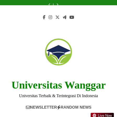
Skip
Universitas
di
Legacy
Universitas
Universitas
di
Legacy
di
di
Udayana
Universitas:
of
Widyatama
Udayana
Universitas:
of
Universitas
Universitas
to
yang
Presiden
Universitas
untuk
yang
Presiden
Universitas
Widyatama
Udayana
content
Perlu
vs
Katolik
Mahasiswa
Perlu
vs
Katolik
untuk
yang
Diketahui
Rektor
Indonesia
Diketahui
Rektor
Indonesia
Mahasiswa
Perlu
Atma
Atma
Diketahui
Jaya
Jaya
Universitas Wanggar
Universitas Terbaik & Terintegrasi Di Indonesia
NEWSLETTER
RANDOM NEWS