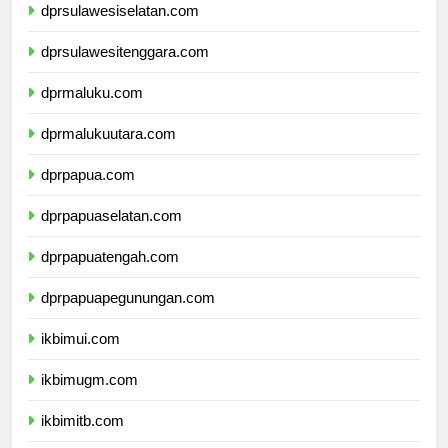
dprsulawesiselatan.com
dprsulawesitenggara.com
dprmaluku.com
dprmalukuutara.com
dprpapua.com
dprpapuaselatan.com
dprpapuatengah.com
dprpapuapegunungan.com
ikbimui.com
ikbimugm.com
ikbimitb.com