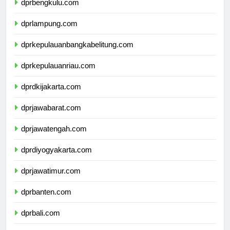
dprbengkulu.com
dprlampung.com
dprkepulauanbangkabelitung.com
dprkepulauanriau.com
dprdkijakarta.com
dprjawabarat.com
dprjawatengah.com
dprdiyogyakarta.com
dprjawatimur.com
dprbanten.com
dprbali.com