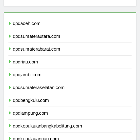
Berita Terbaru
dpdaceh.com
dpdsumaterautara.com
dpdsumaterabarat.com
dpdriau.com
dpdjambi.com
dpdsumateraselatan.com
dpdbengkulu.com
dpdlampung.com
dpdkepulauanbangkabelitung.com