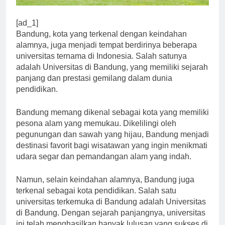
[ad_1]
Bandung, kota yang terkenal dengan keindahan
alamnya, juga menjadi tempat berdirinya beberapa
universitas ternama di Indonesia. Salah satunya
adalah Universitas di Bandung, yang memiliki sejarah
panjang dan prestasi gemilang dalam dunia
pendidikan.
Bandung memang dikenal sebagai kota yang memiliki
pesona alam yang memukau. Dikelilingi oleh
pegunungan dan sawah yang hijau, Bandung menjadi
destinasi favorit bagi wisatawan yang ingin menikmati
udara segar dan pemandangan alam yang indah.
Namun, selain keindahan alamnya, Bandung juga
terkenal sebagai kota pendidikan. Salah satu
universitas terkemuka di Bandung adalah Universitas
di Bandung. Dengan sejarah panjangnya, universitas