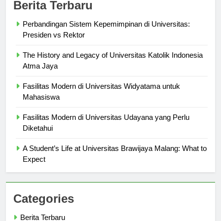
Berita Terbaru
Perbandingan Sistem Kepemimpinan di Universitas:
Presiden vs Rektor
The History and Legacy of Universitas Katolik Indonesia
Atma Jaya
Fasilitas Modern di Universitas Widyatama untuk
Mahasiswa
Fasilitas Modern di Universitas Udayana yang Perlu
Diketahui
A Student’s Life at Universitas Brawijaya Malang: What to
Expect
Categories