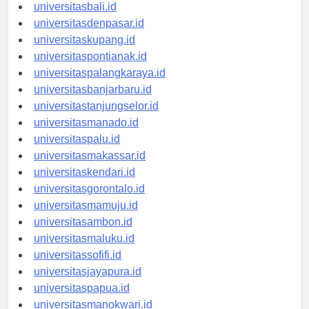
universitasbanten.id
universitasbali.id
universitasdenpasar.id
universitaskupang.id
universitaspontianak.id
universitaspalangkaraya.id
universitasbanjarbaru.id
universitastanjungselor.id
universitasmanado.id
universitaspalu.id
universitasmakassar.id
universitaskendari.id
universitasgorontalo.id
universitasmamuju.id
universitasambon.id
universitasmaluku.id
universitassofifi.id
universitasjayapura.id
universitaspapua.id