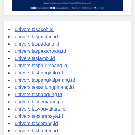
universitasaceh.id
universitasmedan.id
universitaspadang.id
universitaspekanbaru.id
universitasjambi.id
universitaspalembang.id
universitasbengkulu.id
universitaspangkalpinang.id
universitastanjungpinang.id
universitasbandung.id
universitassemarang.id
universitasyogyakarta.id
universitassurabaya.id
universitasserang.id