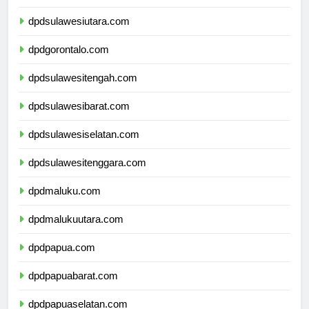
dpdkalimantanutara.com
dpdsulawesiutara.com
dpdgorontalo.com
dpdsulawesitengah.com
dpdsulawesibarat.com
dpdsulawesiselatan.com
dpdsulawesitenggara.com
dpdmaluku.com
dpdmalukuutara.com
dpdpapua.com
dpdpapuabarat.com