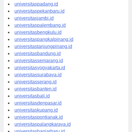
universitasmedan.id
universitaspadang.id
universitaspekanbaru.id
universitasjambi.id
universitaspalembang.id
universitasbengkulu.id
universitaspangkalpinang.id
universitastanjungpinang.id
universitasbandung.id
universitassemarang.id
universitasyogyakarta.id
universitassurabaya.id
universitasserang.id
universitasbanten.id
universitasbali.id
universitasdenpasar.id
universitaskupang.id
universitaspontianak.id
universitaspalangkaraya.id