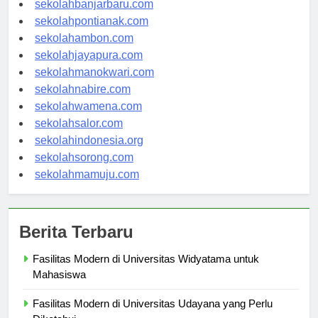
sekolahbanjarbaru.com
sekolahpontianak.com
sekolahambon.com
sekolahjayapura.com
sekolahmanokwari.com
sekolahnabire.com
sekolahwamena.com
sekolahsalor.com
sekolahindonesia.org
sekolahsorong.com
sekolahmamuju.com
Berita Terbaru
Fasilitas Modern di Universitas Widyatama untuk
Mahasiswa
Fasilitas Modern di Universitas Udayana yang Perlu