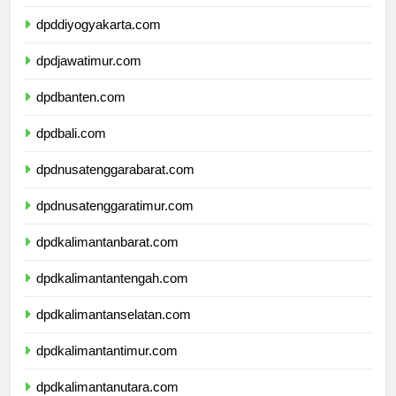
dpdjawatengah.com
dpddiyogyakarta.com
dpdjawatimur.com
dpdbanten.com
dpdbali.com
dpdnusatenggarabarat.com
dpdnusatenggaratimur.com
dpdkalimantanbarat.com
dpdkalimantantengah.com
dpdkalimantanselatan.com
dpdkalimantantimur.com