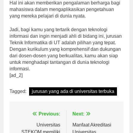
kerja sama dengan perusahaan teknologi terkemuka.
Hal ini akan memberikan pengalaman berharga bagi
mahasiswa dalam mengaplikasikan pengetahuan
yang mereka pelajari di dunia nyata.
Jadi, bagi kamu yang tertarik dengan teknologi
informasi dan ingin menjadi ahli di bidang ini, jurusan
Teknik Informatika di UT adalah pilihan yang tepat.
Dengan kurikulum yang komprehensif dan dukungan
dari dosen-dosen yang berkualitas, kamu akan siap
untuk menghadapi tantangan di dunia teknologi
informasi.
[ad_2]
Tagged:
jurusan yang ada di universitas terbuka
Navigasi
Previous:
Next:
pos
Universitas
Manfaat Akreditasi