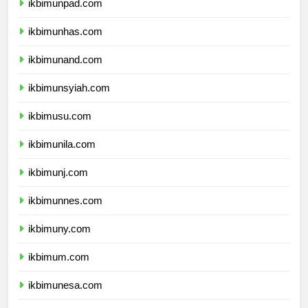
ikbimunpad.com
ikbimunhas.com
ikbimunand.com
ikbimunsyiah.com
ikbimusu.com
ikbimunila.com
ikbimunj.com
ikbimunnes.com
ikbimuny.com
ikbimum.com
ikbimunesa.com