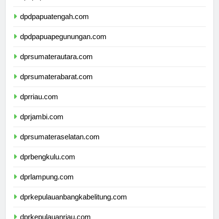
dpdpapuaselatan.com
dpdpapuatengah.com
dpdpapuapegunungan.com
dprsumaterautara.com
dprsumaterabarat.com
dprriau.com
dprjambi.com
dprsumateraselatan.com
dprbengkulu.com
dprlampung.com
dprkepulauanbangkabelitung.com