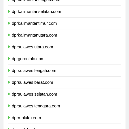
dprkalimantantengah.com
dprkalimantanselatan.com
dprkalimantantimur.com
dprkalimantanutara.com
dprsulawesiutara.com
dprgorontalo.com
dprsulawesitengah.com
dprsulawesibarat.com
dprsulawesiselatan.com
dprsulawesitenggara.com
dprmaluku.com