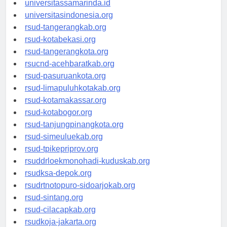
universitassamarinda.id
universitasindonesia.org
rsud-tangerangkab.org
rsud-kotabekasi.org
rsud-tangerangkota.org
rsucnd-acehbaratkab.org
rsud-pasuruankota.org
rsud-limapuluhkotakab.org
rsud-kotamakassar.org
rsud-kotabogor.org
rsud-tanjungpinangkota.org
rsud-simeuluekab.org
rsud-tpikepriprov.org
rsuddrloekmonohadi-kuduskab.org
rsudksa-depok.org
rsudrtnotopuro-sidoarjokab.org
rsud-sintang.org
rsud-cilacapkab.org