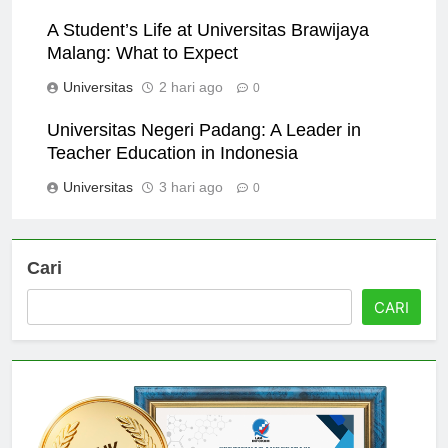
Universitas
1 hari ago
0
A Student’s Life at Universitas Brawijaya
Malang: What to Expect
Universitas
2 hari ago
0
Universitas Negeri Padang: A Leader in
Teacher Education in Indonesia
Universitas
3 hari ago
0
Cari
CARI