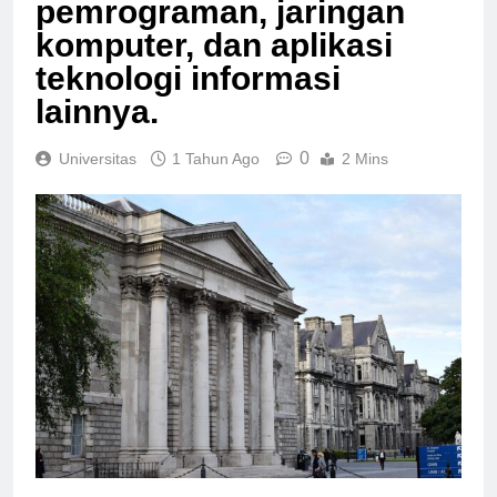
pemrograman, jaringan
komputer, dan aplikasi
teknologi informasi
lainnya.
0
Universitas
1 Tahun Ago
2 Mins