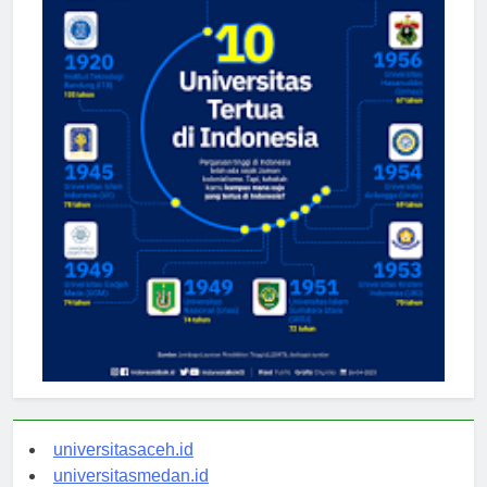
universitasaceh.id