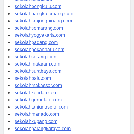
sekolahaceh.com
sekolahbengkulu.com
sekolahpangkalpinang.com
sekolahtanjungpinang.com
sekolahsemarang.com
sekolahyogyakarta.com
sekolahpadang.com
sekolahpekanbaru.com
sekolahserang.com
sekolahmataram.com
sekolahsurabaya.com
sekolahpalu.com
sekolahmakassar.com
sekolahkendari.com
sekolahgorontalo.com
sekolahtanjungselor.com
sekolahmanado.com
sekolahkupang.com
sekolahpalangkaraya.com