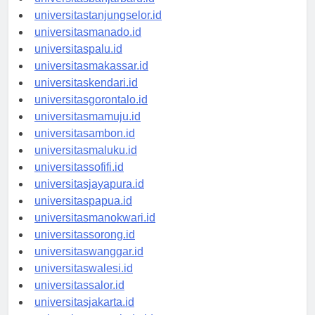
universitasbanjarbaru.id
universitastanjungselor.id
universitasmanado.id
universitaspalu.id
universitasmakassar.id
universitaskendari.id
universitasgorontalo.id
universitasmamuju.id
universitasambon.id
universitasmaluku.id
universitassofifi.id
universitasjayapura.id
universitaspapua.id
universitasmanokwari.id
universitassorong.id
universitaswanggar.id
universitaswalesi.id
universitassalor.id
universitasjakarta.id