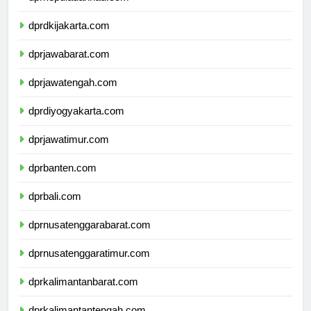
dprkepulauanriau.com
dprdkijakarta.com
dprjawabarat.com
dprjawatengah.com
dprdiyogyakarta.com
dprjawatimur.com
dprbanten.com
dprbali.com
dprnusatenggarabarat.com
dprnusatenggaratimur.com
dprkalimantanbarat.com