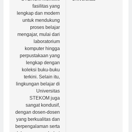
STEKOM memiliki
Universitas
fasilitas yang
lengkap dan modern
untuk mendukung
proses belajar
mengajar, mulai dari
laboratorium
komputer hingga
perpustakaan yang
lengkap dengan
koleksi buku-buku
terkini. Selain itu,
lingkungan belajar di
Universitas
STEKOM juga
sangat kondusif,
dengan dosen-dosen
yang berkualitas dan
berpengalaman serta