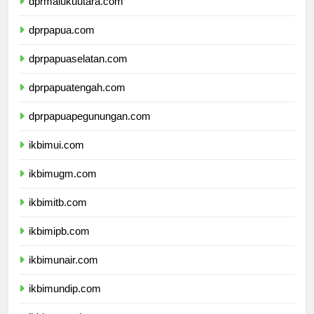
dprmalukuutara.com
dprpapua.com
dprpapuaselatan.com
dprpapuatengah.com
dprpapuapegunungan.com
ikbimui.com
ikbimugm.com
ikbimitb.com
ikbimipb.com
ikbimunair.com
ikbimundip.com