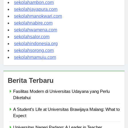
sekolahpontianak.com
sekolahambon.com
sekolahjayapura.com
sekolahmanokwari.com
sekolahnabire.com
sekolahwamena.com
sekolahsalor.com
sekolahindonesia.org
sekolahsorong.com
sekolahmamuju.com
Berita Terbaru
Fasilitas Modern di Universitas Udayana yang Perlu
Diketahui
A Student’s Life at Universitas Brawijaya Malang: What to
Expect