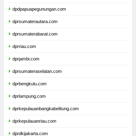
dpdpapuatengah.com
dpdpapuapegunungan.com
dprsumaterautara.com
dprsumaterabarat.com
dprriau.com
dprjambi.com
dprsumateraselatan.com
dprbengkulu.com
dprlampung.com
dprkepulauanbangkabelitung.com
dprkepulauanriau.com