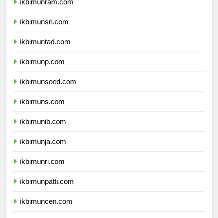
ikbimunram.com
ikbimunsri.com
ikbimuntad.com
ikbimunp.com
ikbimunsoed.com
ikbimuns.com
ikbimunib.com
ikbimunja.com
ikbimunri.com
ikbimunpatti.com
ikbimuncen.com