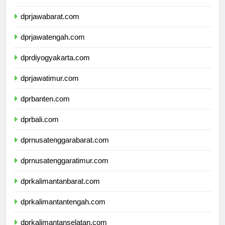
dprdkijakarta.com
dprjawabarat.com
dprjawatengah.com
dprdiyogyakarta.com
dprjawatimur.com
dprbanten.com
dprbali.com
dprnusatenggarabarat.com
dprnusatenggaratimur.com
dprkalimantanbarat.com
dprkalimantantengah.com