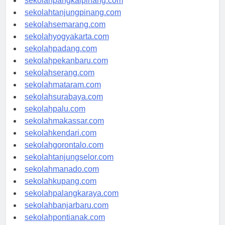
sekolahpangkalpinang.com
sekolahtanjungpinang.com
sekolahsemarang.com
sekolahyogyakarta.com
sekolahpadang.com
sekolahpekanbaru.com
sekolahserang.com
sekolahmataram.com
sekolahsurabaya.com
sekolahpalu.com
sekolahmakassar.com
sekolahkendari.com
sekolahgorontalo.com
sekolahtanjungselor.com
sekolahmanado.com
sekolahkupang.com
sekolahpalangkaraya.com
sekolahbanjarbaru.com