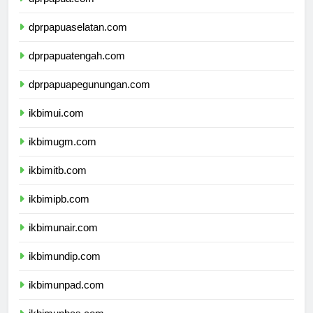
dprpapua.com
dprpapuaselatan.com
dprpapuatengah.com
dprpapuapegunungan.com
ikbimui.com
ikbimugm.com
ikbimitb.com
ikbimipb.com
ikbimunair.com
ikbimundip.com
ikbimunpad.com