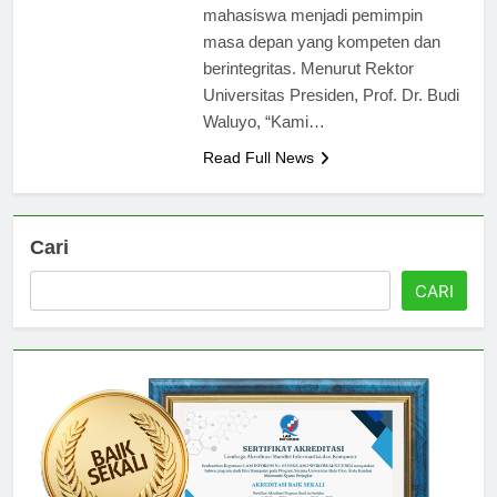
berkualitas dan mempersiapkan
mahasiswa menjadi pemimpin
masa depan yang kompeten dan
berintegritas. Menurut Rektor
Universitas Presiden, Prof. Dr. Budi
Waluyo, “Kami…
Read Full News
Cari
CARI