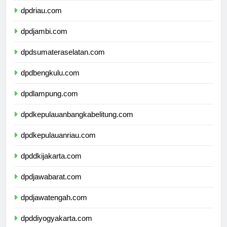
dpdriau.com
dpdjambi.com
dpdsumateraselatan.com
dpdbengkulu.com
dpdlampung.com
dpdkepulauanbangkabelitung.com
dpdkepulauanriau.com
dpddkijakarta.com
dpdjawabarat.com
dpdjawatengah.com