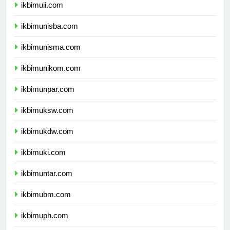
ikbimuii.com
ikbimunisba.com
ikbimunisma.com
ikbimunikom.com
ikbimunpar.com
ikbimuksw.com
ikbimukdw.com
ikbimuki.com
ikbimuntar.com
ikbimubm.com
ikbimuph.com