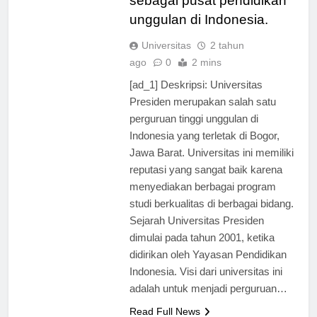
sebagai pusat pendidikan
unggulan di Indonesia.
Universitas
2 tahun
ago
0
2 mins
[ad_1] Deskripsi: Universitas
Presiden merupakan salah satu
perguruan tinggi unggulan di
Indonesia yang terletak di Bogor,
Jawa Barat. Universitas ini memiliki
reputasi yang sangat baik karena
menyediakan berbagai program
studi berkualitas di berbagai bidang.
Sejarah Universitas Presiden
dimulai pada tahun 2001, ketika
didirikan oleh Yayasan Pendidikan
Indonesia. Visi dari universitas ini
adalah untuk menjadi perguruan…