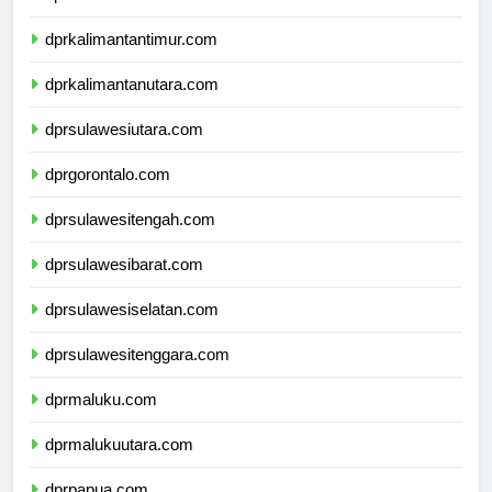
dprkalimantanselatan.com
dprkalimantantimur.com
dprkalimantanutara.com
dprsulawesiutara.com
dprgorontalo.com
dprsulawesitengah.com
dprsulawesibarat.com
dprsulawesiselatan.com
dprsulawesitenggara.com
dprmaluku.com
dprmalukuutara.com