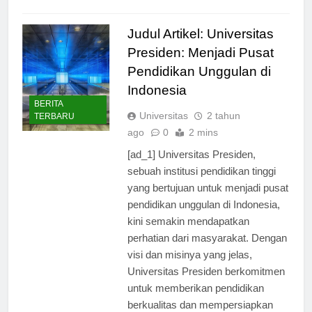
Read Full News
Judul Artikel: Universitas
Presiden: Menjadi Pusat
Pendidikan Unggulan di
Indonesia
BERITA
Universitas
2 tahun
TERBARU
ago
0
2 mins
[ad_1] Universitas Presiden,
sebuah institusi pendidikan tinggi
yang bertujuan untuk menjadi pusat
pendidikan unggulan di Indonesia,
kini semakin mendapatkan
perhatian dari masyarakat. Dengan
visi dan misinya yang jelas,
Universitas Presiden berkomitmen
untuk memberikan pendidikan