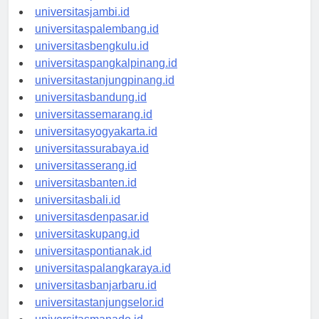
universitaspekanbaru.id
universitasjambi.id
universitaspalembang.id
universitasbengkulu.id
universitaspangkalpinang.id
universitastanjungpinang.id
universitasbandung.id
universitassemarang.id
universitasyogyakarta.id
universitassurabaya.id
universitasserang.id
universitasbanten.id
universitasbali.id
universitasdenpasar.id
universitaskupang.id
universitaspontianak.id
universitaspalangkaraya.id
universitasbanjarbaru.id
universitastanjungselor.id