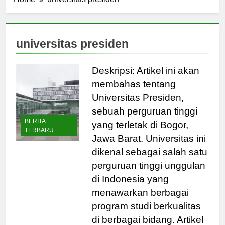
Home
universitas presiden
universitas presiden
Deskripsi: Artikel ini akan
membahas tentang
Universitas Presiden,
sebuah perguruan tinggi
BERITA
yang terletak di Bogor,
TERBARU
Jawa Barat. Universitas ini
dikenal sebagai salah satu
perguruan tinggi unggulan
di Indonesia yang
menawarkan berbagai
program studi berkualitas