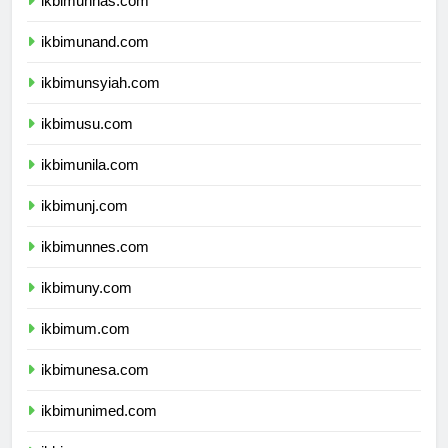
ikbimunhas.com
ikbimunand.com
ikbimunsyiah.com
ikbimusu.com
ikbimunila.com
ikbimunj.com
ikbimunnes.com
ikbimuny.com
ikbimum.com
ikbimunesa.com
ikbimunimed.com