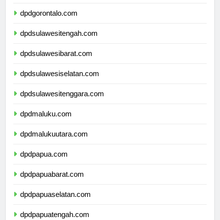
dpdsulawesiutara.com
dpdgorontalo.com
dpdsulawesitengah.com
dpdsulawesibarat.com
dpdsulawesiselatan.com
dpdsulawesitenggara.com
dpdmaluku.com
dpdmalukuutara.com
dpdpapua.com
dpdpapuabarat.com
dpdpapuaselatan.com