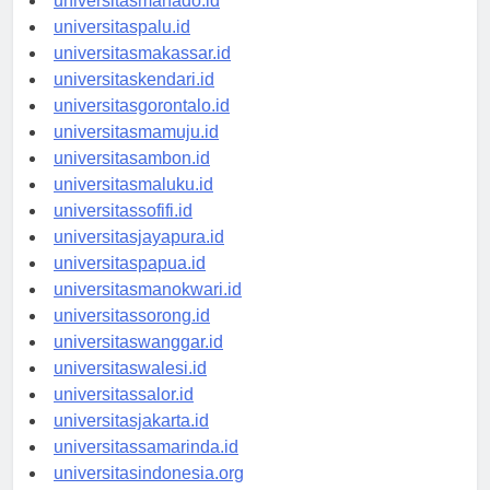
universitasmanado.id
universitaspalu.id
universitasmakassar.id
universitaskendari.id
universitasgorontalo.id
universitasmamuju.id
universitasambon.id
universitasmaluku.id
universitassofifi.id
universitasjayapura.id
universitaspapua.id
universitasmanokwari.id
universitassorong.id
universitaswanggar.id
universitaswalesi.id
universitassalor.id
universitasjakarta.id
universitassamarinda.id