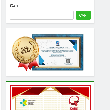
Cari
CARI