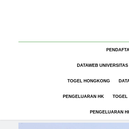
PENDAFT
DATAWEB UNIVERSITAS 
TOGEL HONGKONG
DAT
PENGELUARAN HK
TOGEL
PENGELUARAN H