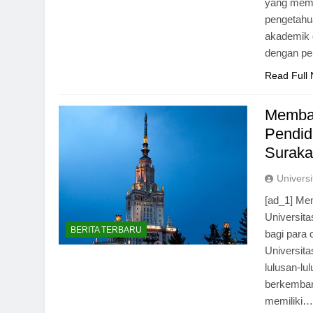
yang memil
pengetahu
akademik 
dengan pe
Read Full
Memban
Pendid
Suraka
Universi
[ad_1] Mem
Universit
BERITA TERBARU
bagi para
Universit
lulusan-lu
berkembang
memiliki