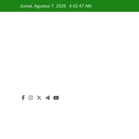
Skip
Jumat, Agustus 7, 2026
4:42:49 AM
to
content