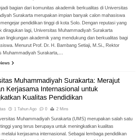
jadi bagian dari komunitas akademik berkualitas di Universitas
yah Surakarta merupakan impian banyak calon mahasiswa
 mengejar pendidikan tinggi di kota Solo. Dengan reputasi yang
ak diragukan lagi, Universitas Muhammadiyah Surakarta
n lingkungan akademik yang mendukung dan berkualitas bagi
iswa. Menurut Prof. Dr. H. Bambang Setiaji, M.Si., Rektor
as Muhammadiyah Surakarta,…
 News
sitas Muhammadiyah Surakarta: Merajut
an Kerjasama Internasional untuk
katkan Kualitas Pendidikan
tas
1 Tahun Ago
0
2 Mins
iversitas Muhammadiyah Surakarta (UMS) merupakan salah satu
tinggi yang terus berupaya untuk meningkatkan kualitas
 melalui kerjasama internasional. Sebagai lembaga pendidikan