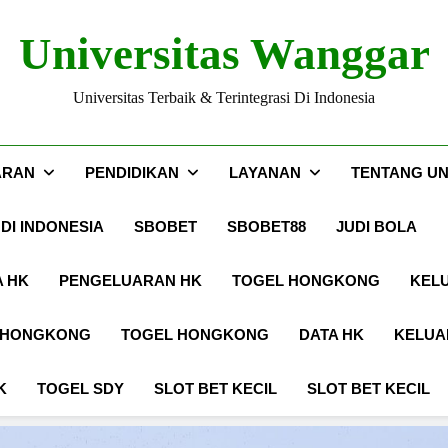
Universitas Wanggar
Universitas Terbaik & Terintegrasi Di Indonesia
ARAN
PENDIDIKAN
LAYANAN
TENTANG UN
DI INDONESIA
SBOBET
SBOBET88
JUDI BOLA
A HK
PENGELUARAN HK
TOGEL HONGKONG
KEL
 HONGKONG
TOGEL HONGKONG
DATA HK
KELUA
K
TOGEL SDY
SLOT BET KECIL
SLOT BET KECIL